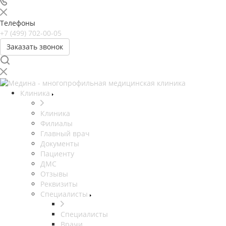
Телефоны
+7 (499) 702-00-05
Заказать звонок
Клиника
Клиника
Филиалы
Главный врач
Документы
Пациенту
ДМС
Отзывы
Реквизиты
Специалисты
Специалисты
Врачи