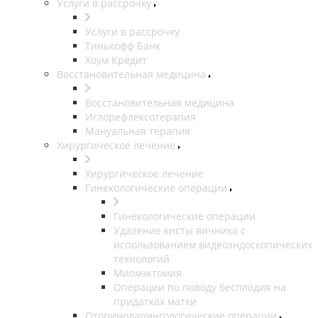
Услуги в рассрочку
Услуги в рассрочку
Тинькофф Банк
Хоум Кредит
Восстановительная медицина
Восстановительная медицина
Иглорефлексотерапия
Мануальная терапия
Хирургическое лечение
Хирургическое лечение
Гинекологические операции
Гинекологические операции
Удаление кисты яичника с
использованием видеоэндоскопических
технологий
Миомэктомия
Операции по поводу бесплодия на
придатках матки
Оториноларингологические операции