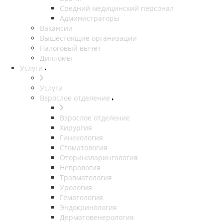
Средний медицинский персонал
Администраторы
Вакансии
Вышестоящие организации
Налоговый вычет
Дипломы
Услуги
Услуги
Взрослое отделение
Взрослое отделение
Хирургия
Гинекология
Стоматология
Оториноларингология
Неврология
Травматология
Урология
Гематология
Эндокринология
Дерматовенерология