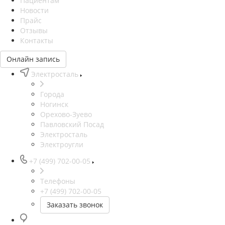
Пациентам
Новости
Прайс
Отзывы
Контакты
Онлайн запись
Электросталь
Города
Ногинск
Орехово-Зуево
Павловский Посад
Электросталь
Электроугли
+7 (499) 702-00-05
Телефоны
+7 (499) 702-00-05
Заказать звонок