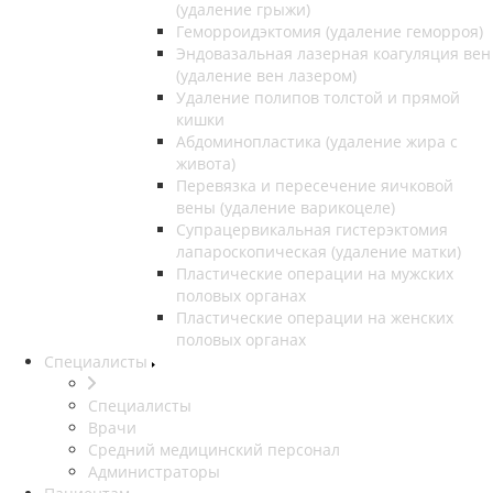
(удаление грыжи)
Геморроидэктомия (удаление геморроя)
Эндовазальная лазерная коагуляция вен
(удаление вен лазером)
Удаление полипов толстой и прямой
кишки
Абдоминопластика (удаление жира с
живота)
Перевязка и пересечение яичковой
вены (удаление варикоцеле)
Супрацервикальная гистерэктомия
лапароскопическая (удаление матки)
Пластические операции на мужских
половых органах
Пластические операции на женских
половых органах
Специалисты
Специалисты
Врачи
Средний медицинский персонал
Администраторы