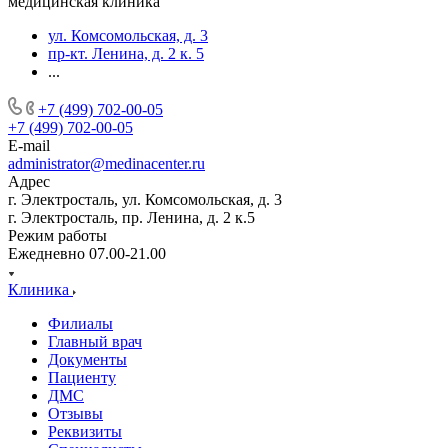
медицинская клиника
ул. Комсомольская, д. 3
пр-кт. Ленина, д. 2 к. 5
...
+7 (499) 702-00-05
+7 (499) 702-00-05
E-mail
administrator@medinacenter.ru
Адрес
г. Электросталь, ул. Комсомольская, д. 3
г. Электросталь, пр. Ленина, д. 2 к.5
Режим работы
Ежедневно 07.00-21.00
Клиника
Филиалы
Главный врач
Документы
Пациенту
ДМС
Отзывы
Реквизиты