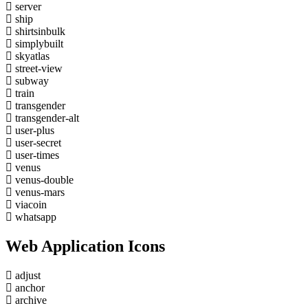
server
ship
shirtsinbulk
simplybuilt
skyatlas
street-view
subway
train
transgender
transgender-alt
user-plus
user-secret
user-times
venus
venus-double
venus-mars
viacoin
whatsapp
Web Application Icons
adjust
anchor
archive