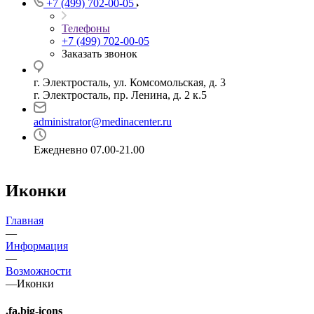
+7 (499) 702-00-05
Телефоны
+7 (499) 702-00-05
Заказать звонок
г. Электросталь, ул. Комсомольская, д. 3
г. Электросталь, пр. Ленина, д. 2 к.5
administrator@medinacenter.ru
Ежедневно 07.00-21.00
Иконки
Главная
—
Информация
—
Возможности
—
Иконки
.fa.big-icons