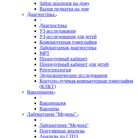
Забор анализов на дому
Вызов педиатра на дом
Диагностика
Диагностика
УЗ исследования
УЗ исследования для детей
Компьютерная томография
Лабораторная диагностика
МРТ
Процедурный кабинет
Процедурный кабинет для детей
Рентгенология
Эндоскопические исследования
Конусно-лучевая компьютерная томография
(КЛКТ)
Вакцинация
Вакцинация
Вакцины
Лаборатория "Медина"
Лаборатория "Медина"
Популярные анализы
Анализы по CITO