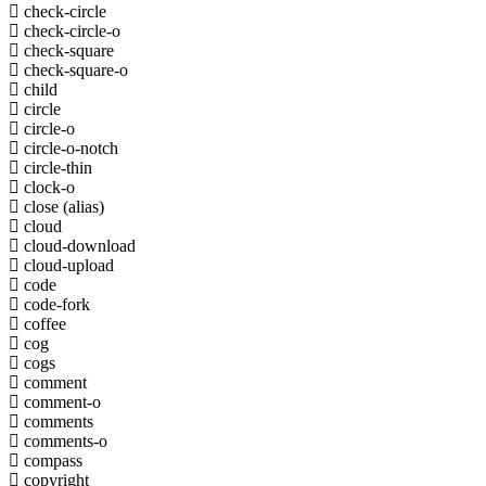
check-circle
check-circle-o
check-square
check-square-o
child
circle
circle-o
circle-o-notch
circle-thin
clock-o
close
(alias)
cloud
cloud-download
cloud-upload
code
code-fork
coffee
cog
cogs
comment
comment-o
comments
comments-o
compass
copyright