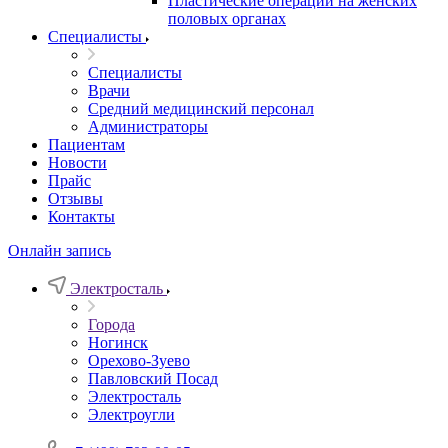
Пластические операции на женских
половых органах
Специалисты
Специалисты
Врачи
Средний медицинский персонал
Администраторы
Пациентам
Новости
Прайс
Отзывы
Контакты
Онлайн запись
Электросталь
Города
Ногинск
Орехово-Зуево
Павловский Посад
Электросталь
Электроугли