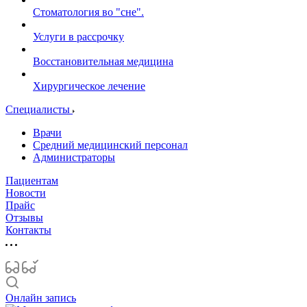
Стоматология во "сне".
Услуги в рассрочку
Восстановительная медицина
Хирургическое лечение
Специалисты
Врачи
Средний медицинский персонал
Администраторы
Пациентам
Новости
Прайс
Отзывы
Контакты
Онлайн запись