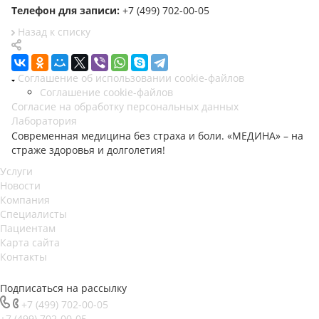
Телефон для записи:
+7 (499) 702-00-05
Назад к списку
Соглашение об использовании cookie-файлов
Соглашение cookie-файлов
Согласие на обработку персональных данных
Лаборатория
Современная медицина без страха и боли. «МЕДИНА» – на
страже здоровья и долголетия!
Услуги
Новости
Компания
Специалисты
Пациентам
Карта сайта
Контакты
Подписаться на рассылку
+7 (499) 702-00-05
+7 (499) 702-00-05