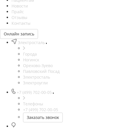
Пациентам
Новости
Прайс
Отзывы
Контакты
Онлайн запись
Электросталь
Города
Ногинск
Орехово-Зуево
Павловский Посад
Электросталь
Электроугли
+7 (499) 702-00-05
Телефоны
+7 (499) 702-00-05
Заказать звонок