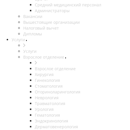
Средний медицинский персонал
Администраторы
Вакансии
Вышестоящие организации
Налоговый вычет
Дипломы
Услуги
Услуги
Взрослое отделение
Взрослое отделение
Хирургия
Гинекология
Стоматология
Оториноларингология
Неврология
Травматология
Урология
Гематология
Эндокринология
Дерматовенерология