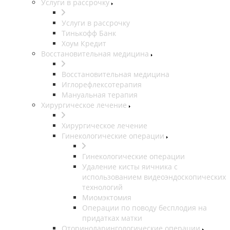
Услуги в рассрочку
Услуги в рассрочку
Тинькофф Банк
Хоум Кредит
Восстановительная медицина
Восстановительная медицина
Иглорефлексотерапия
Мануальная терапия
Хирургическое лечение
Хирургическое лечение
Гинекологические операции
Гинекологические операции
Удаление кисты яичника с
использованием видеоэндоскопических
технологий
Миомэктомия
Операции по поводу бесплодия на
придатках матки
Оториноларингологические операции