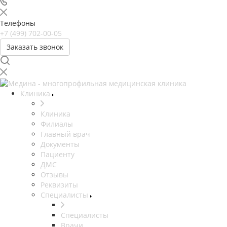
Телефоны
+7 (499) 702-00-05
Заказать звонок
Клиника
Клиника
Филиалы
Главный врач
Документы
Пациенту
ДМС
Отзывы
Реквизиты
Специалисты
Специалисты
Врачи