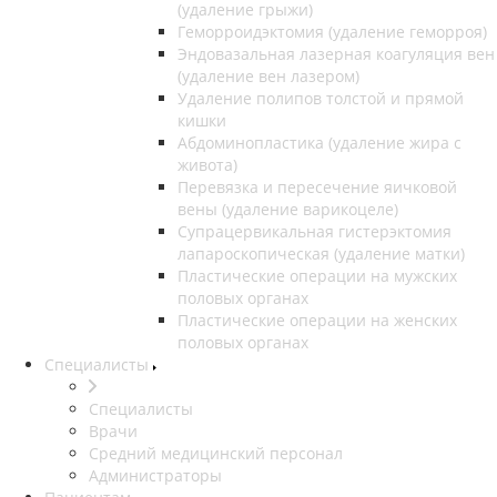
(удаление грыжи)
Геморроидэктомия (удаление геморроя)
Эндовазальная лазерная коагуляция вен
(удаление вен лазером)
Удаление полипов толстой и прямой
кишки
Абдоминопластика (удаление жира с
живота)
Перевязка и пересечение яичковой
вены (удаление варикоцеле)
Супрацервикальная гистерэктомия
лапароскопическая (удаление матки)
Пластические операции на мужских
половых органах
Пластические операции на женских
половых органах
Специалисты
Специалисты
Врачи
Средний медицинский персонал
Администраторы