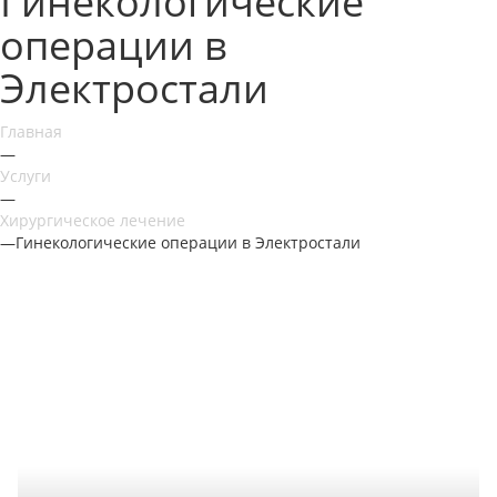
Гинекологические
операции в
Электростали
Главная
—
Услуги
—
Хирургическое лечение
—
Гинекологические операции в Электростали