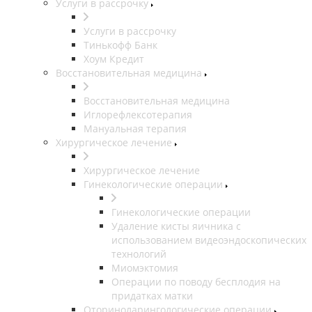
Услуги в рассрочку
Услуги в рассрочку
Тинькофф Банк
Хоум Кредит
Восстановительная медицина
Восстановительная медицина
Иглорефлексотерапия
Мануальная терапия
Хирургическое лечение
Хирургическое лечение
Гинекологические операции
Гинекологические операции
Удаление кисты яичника с
использованием видеоэндоскопических
технологий
Миомэктомия
Операции по поводу бесплодия на
придатках матки
Оториноларингологические операции