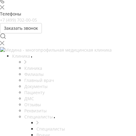
Телефоны
+7 (499) 702-00-05
Заказать звонок
Клиника
Клиника
Филиалы
Главный врач
Документы
Пациенту
ДМС
Отзывы
Реквизиты
Специалисты
Специалисты
Врачи