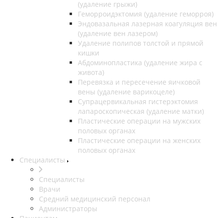
(удаление грыжи)
Геморроидэктомия (удаление геморроя)
Эндовазальная лазерная коагуляция вен
(удаление вен лазером)
Удаление полипов толстой и прямой
кишки
Абдоминопластика (удаление жира с
живота)
Перевязка и пересечение яичковой
вены (удаление варикоцеле)
Супрацервикальная гистерэктомия
лапароскопическая (удаление матки)
Пластические операции на мужских
половых органах
Пластические операции на женских
половых органах
Специалисты
Специалисты
Врачи
Средний медицинский персонал
Администраторы