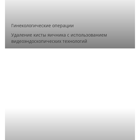
Гинекологические операции
Удаление кисты яичника с использованием
видеоэндоскопических технологий