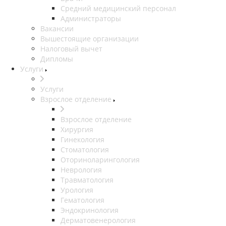
Средний медицинский персонал
Администраторы
Вакансии
Вышестоящие организации
Налоговый вычет
Дипломы
Услуги
Услуги
Взрослое отделение
Взрослое отделение
Хирургия
Гинекология
Стоматология
Оториноларингология
Неврология
Травматология
Урология
Гематология
Эндокринология
Дерматовенерология