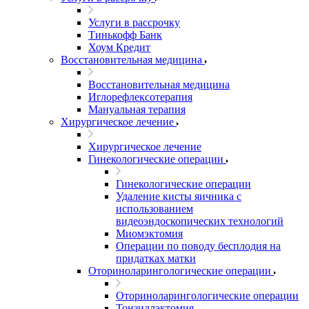
Услуги в рассрочку
Тинькофф Банк
Хоум Кредит
Восстановительная медицина
Восстановительная медицина
Иглорефлексотерапия
Мануальная терапия
Хирургическое лечение
Хирургическое лечение
Гинекологические операции
Гинекологические операции
Удаление кисты яичника с
использованием
видеоэндоскопических технологий
Миомэктомия
Операции по поводу бесплодия на
придатках матки
Оториноларингологические операции
Оториноларингологические операции
Тонзиллэктомия