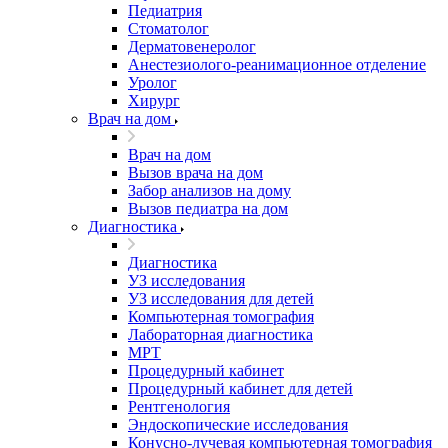
Педиатрия
Стоматолог
Дерматовенеролог
Анестезиолого-реанимационное отделение
Уролог
Хирург
Врач на дом
Врач на дом
Вызов врача на дом
Забор анализов на дому
Вызов педиатра на дом
Диагностика
Диагностика
УЗ исследования
УЗ исследования для детей
Компьютерная томография
Лабораторная диагностика
МРТ
Процедурный кабинет
Процедурный кабинет для детей
Рентгенология
Эндоскопические исследования
Конусно-лучевая компьютерная томография