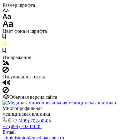
Размер шрифта
Цвет фона и шрифта
Изображения
Озвучивание текста
Обычная версия сайта
Многопрофильная
медицинская клиника
+7 (499) 702-00-05
+7 (499) 702-00-05
E-mail
administrator@medinacenter.ru