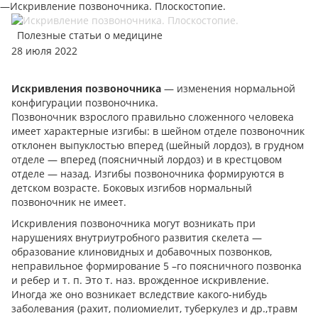
—
Искривление позвоночника. Плоскостопие.
Полезные статьи о медицине
28 июля 2022
Искривления позвоночника
— изменения нормальной
конфигурации позвоночника.
Позвоночник взрослого правильно сложенного человека
имеет характерные изгибы: в шейном отделе позвоночник
отклонен выпуклостью вперед (шейный лордоз), в грудном
отделе — вперед (поясничный лордоз) и в крестцовом
отделе — назад. Изгибы позвоночника формируются в
детском возрасте. Боковых изгибов нормальный
позвоночник не имеет.
Искривления позвоночника могут возникать при
нарушениях внутриутробного развития скелета —
образование клиновидных и добавочных позвонков,
неправильное формирование 5 –го поясничного позвонка
и ребер и т. п. Это т. наз. врожденное искривление.
Иногда же оно возникает вследствие какого-нибудь
заболевания (рахит, полиомиелит, туберкулез и др.,травм