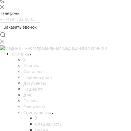
Телефоны
+7 (499) 702-00-05
Заказать звонок
Клиника
Клиника
Филиалы
Главный врач
Документы
Пациенту
ДМС
Отзывы
Реквизиты
Специалисты
Специалисты
Врачи