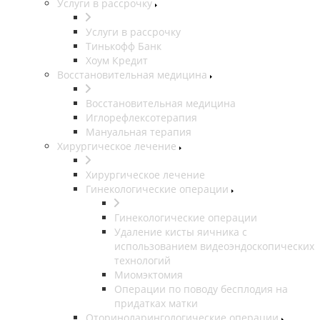
Услуги в рассрочку
Услуги в рассрочку
Тинькофф Банк
Хоум Кредит
Восстановительная медицина
Восстановительная медицина
Иглорефлексотерапия
Мануальная терапия
Хирургическое лечение
Хирургическое лечение
Гинекологические операции
Гинекологические операции
Удаление кисты яичника с
использованием видеоэндоскопических
технологий
Миомэктомия
Операции по поводу бесплодия на
придатках матки
Оториноларингологические операции