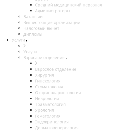
Средний медицинский персонал
Администраторы
Вакансии
Вышестоящие организации
Налоговый вычет
Дипломы
Услуги
Услуги
Взрослое отделение
Взрослое отделение
Хирургия
Гинекология
Стоматология
Оториноларингология
Неврология
Травматология
Урология
Гематология
Эндокринология
Дерматовенерология