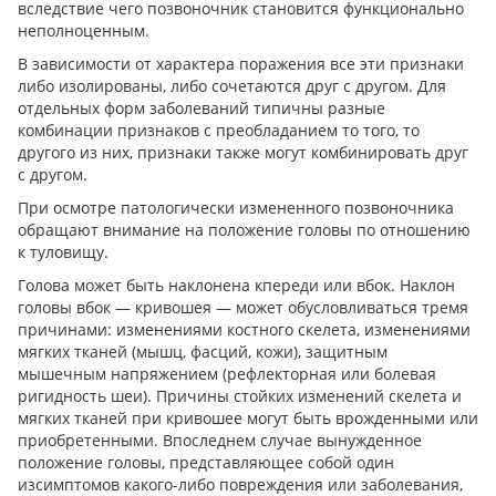
вследствие чего позвоночник становится функционально
неполноценным.
В зависимости от характера поражения все эти признаки
либо изолированы, либо сочетаются друг с другом. Для
отдельных форм заболеваний типичны разные
комбинации признаков с преобладанием то того, то
другого из них, признаки также могут комбинировать друг
с другом.
При осмотре патологически измененного позвоночника
обращают внимание на положение головы по отношению
к туловищу.
Голова может быть наклонена кпереди или вбок. Наклон
головы вбок — кривошея — может обусловливаться тремя
причинами: изменениями костного скелета, изменениями
мягких тканей (мышц, фасций, кожи), защитным
мышечным напряжением (рефлекторная или болевая
ригидность шеи). Причины стойких изменений скелета и
мягких тканей при кривошее могут быть врожденными или
приобретенными. Впоследнем случае вынужденное
положение головы, представляющее собой один
изсимптомов какого-либо повреждения или заболевания,