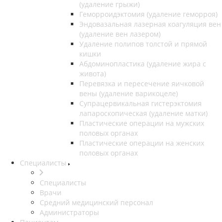
(удаление грыжи)
Геморроидэктомия (удаление геморроя)
Эндовазальная лазерная коагуляция вен
(удаление вен лазером)
Удаление полипов толстой и прямой
кишки
Абдоминопластика (удаление жира с
живота)
Перевязка и пересечение яичковой
вены (удаление варикоцеле)
Супрацервикальная гистерэктомия
лапароскопическая (удаление матки)
Пластические операции на мужских
половых органах
Пластические операции на женских
половых органах
Специалисты
Специалисты
Врачи
Средний медицинский персонал
Администраторы