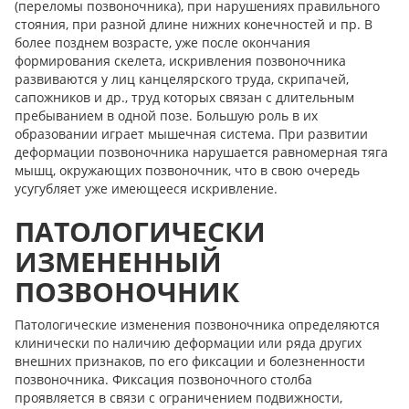
(переломы позвоночника), при нарушениях правильного
стояния, при разной длине нижних конечностей и пр. В
более позднем возрасте, уже после окончания
формирования скелета, искривления позвоночника
развиваются у лиц канцелярского труда, скрипачей,
сапожников и др., труд которых связан с длительным
пребыванием в одной позе. Большую роль в их
образовании играет мышечная система. При развитии
деформации позвоночника нарушается равномерная тяга
мышц, окружающих позвоночник, что в свою очередь
усугубляет уже имеющееся искривление.
ПАТОЛОГИЧЕСКИ
ИЗМЕНЕННЫЙ
ПОЗВОНОЧНИК
Патологические изменения позвоночника определяются
клинически по наличию деформации или ряда других
внешних признаков, по его фиксации и болезненности
позвоночника. Фиксация позвоночного столба
проявляется в связи с ограничением подвижности,