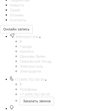
Пациентам
Новости
Прайс
Отзывы
Контакты
Онлайн запись
Электросталь
Города
Ногинск
Орехово-Зуево
Павловский Посад
Электросталь
Электроугли
+7 (499) 702-00-05
Телефоны
+7 (499) 702-00-05
Заказать звонок