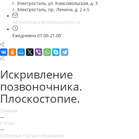
г. Электросталь, ул. Комсомольская, д. 3
г. Электросталь, пр. Ленина, д. 2 к.5
administrator@medinacenter.ru
Ежедневно 07.00-21.00
Искривление
позвоночника.
Плоскостопие.
Главная
—
Статьи
—
Полезные статьи о медицине