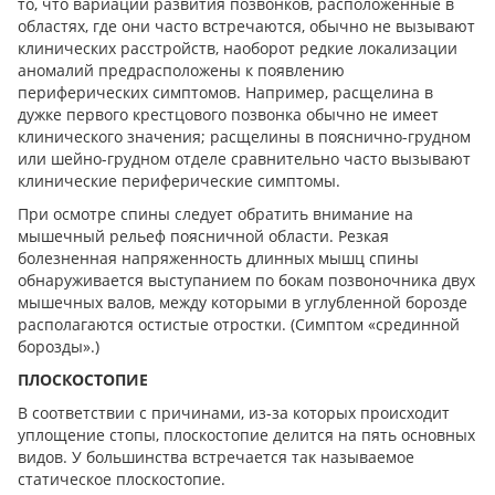
то, что вариации развития позвонков, расположенные в
областях, где они часто встречаются, обычно не вызывают
клинических расстройств, наоборот редкие локализации
аномалий предрасположены к появлению
периферических симптомов. Например, расщелина в
дужке первого крестцового позвонка обычно не имеет
клинического значения; расщелины в пояснично-грудном
или шейно-грудном отделе сравнительно часто вызывают
клинические периферические симптомы.
При осмотре спины следует обратить внимание на
мышечный рельеф поясничной области. Резкая
болезненная напряженность длинных мышц спины
обнаруживается выступанием по бокам позвоночника двух
мышечных валов, между которыми в углубленной борозде
располагаются остистые отростки. (Симптом «срединной
борозды».)
ПЛОСКОСТОПИЕ
В соответствии с причинами, из-за которых происходит
уплощение стопы, плоскостопие делится на пять основных
видов. У большинства встречается так называемое
статическое плоскостопие.