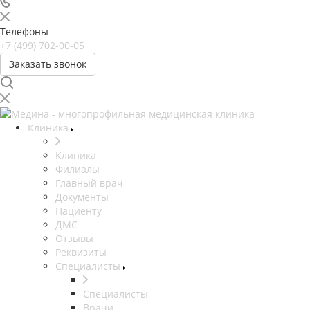
Телефоны
+7 (499) 702-00-05
Заказать звонок
Клиника
Клиника
Филиалы
Главный врач
Документы
Пациенту
ДМС
Отзывы
Реквизиты
Специалисты
Специалисты
Врачи