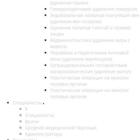
(удаление грыжи)
Геморроидэктомия (удаление геморроя)
Эндовазальная лазерная коагуляция вен
(удаление вен лазером)
Удаление полипов толстой и прямой
кишки
Абдоминопластика (удаление жира с
живота)
Перевязка и пересечение яичковой
вены (удаление варикоцеле)
Супрацервикальная гистерэктомия
лапароскопическая (удаление матки)
Пластические операции на мужских
половых органах
Пластические операции на женских
половых органах
Специалисты
Специалисты
Врачи
Средний медицинский персонал
Администраторы