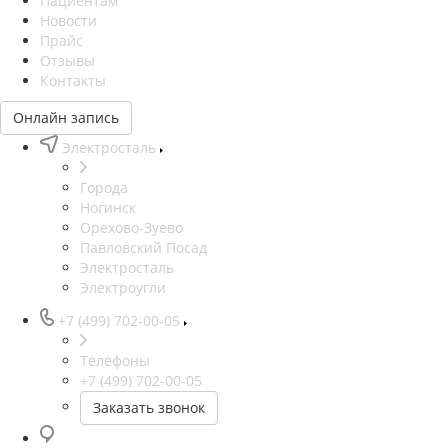
Пациентам
Новости
Прайс
Отзывы
Контакты
Онлайн запись
Электросталь
Города
Ногинск
Орехово-Зуево
Павловский Посад
Электросталь
Электроугли
+7 (499) 702-00-05
Телефоны
+7 (499) 702-00-05
Заказать звонок