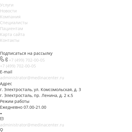
Услуги
Новости
Компания
Специалисты
Пациентам
Карта сайта
Контакты
Подписаться на рассылку
+7 (499) 702-00-05
+7 (499) 702-00-05
E-mail
administrator@medinacenter.ru
Адрес
г. Электросталь, ул. Комсомольская, д. 3
г. Электросталь, пр. Ленина, д. 2 к.5
Режим работы
Ежедневно 07.00-21.00
administrator@medinacenter.ru