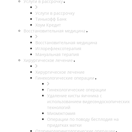
Услуги в рассрочку
Услуги в рассрочку
Тинькофф Банк
Хоум Кредит
Восстановительная медицина
Восстановительная медицина
Иглорефлексотерапия
Мануальная терапия
Хирургическое лечение
Хирургическое лечение
Гинекологические операции
Гинекологические операции
Удаление кисты яичника с
использованием видеоэндоскопических
технологий
Миомэктомия
Операции по поводу бесплодия на
придатках матки
Оториноларингологические операции