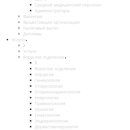
Средний медицинский персонал
Администраторы
Вакансии
Вышестоящие организации
Налоговый вычет
Дипломы
Услуги
Услуги
Взрослое отделение
Взрослое отделение
Хирургия
Гинекология
Стоматология
Оториноларингология
Неврология
Травматология
Урология
Гематология
Эндокринология
Дерматовенерология