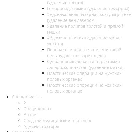
(удаление грыжи)
Геморроидэктомия (удаление геморроя)
Эндовазальная лазерная коагуляция вен
(удаление вен лазером)
Удаление полипов толстой и прямой
кишки
Абдоминопластика (удаление жира с
живота)
Перевязка и пересечение яичковой
вены (удаление варикоцеле)
Супрацервикальная гистерэктомия
лапароскопическая (удаление матки)
Пластические операции на мужских
половых органах
Пластические операции на женских
половых органах
Специалисты
Специалисты
Врачи
Средний медицинский персонал
Администраторы