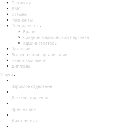
Пациенту
ДМС
Отзывы
Реквизиты
Специалисты
Врачи
Средний медицинский персонал
Администраторы
Вакансии
Вышестоящие организации
Налоговый вычет
Дипломы
Услуги
Взрослое отделение
Детское отделение
Врач на дом
Диагностика