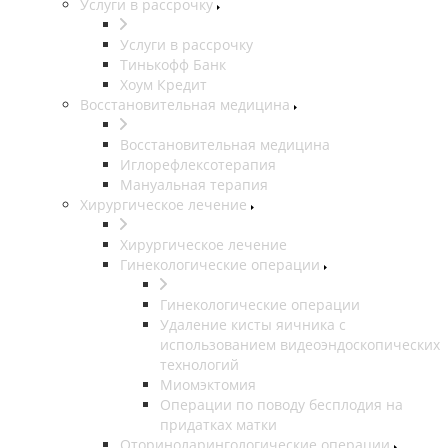
Услуги в рассрочку
Услуги в рассрочку
Тинькофф Банк
Хоум Кредит
Восстановительная медицина
Восстановительная медицина
Иглорефлексотерапия
Мануальная терапия
Хирургическое лечение
Хирургическое лечение
Гинекологические операции
Гинекологические операции
Удаление кисты яичника с
использованием видеоэндоскопических
технологий
Миомэктомия
Операции по поводу бесплодия на
придатках матки
Оториноларингологические операции