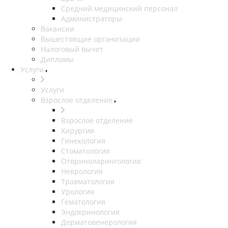
Средний медицинский персонал
Администраторы
Вакансии
Вышестоящие организации
Налоговый вычет
Дипломы
Услуги
Услуги
Взрослое отделение
Взрослое отделение
Хирургия
Гинекология
Стоматология
Оториноларингология
Неврология
Травматология
Урология
Гематология
Эндокринология
Дерматовенерология