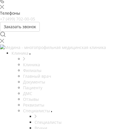
Телефоны
+7 (499) 702-00-05
Заказать звонок
Клиника
Клиника
Филиалы
Главный врач
Документы
Пациенту
ДМС
Отзывы
Реквизиты
Специалисты
Специалисты
Врачи