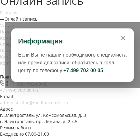
Онлайн запись
Главная
—
Онлайн запись
Услуги
Новости
×
Компания
Информация
Специалисты
Пациентам
Если Вы не нашли необходимого специалиста
Карта сайта
Контакты
или время для записи, обратитесь в колл-
центр по телефону
+7 499-702-00-05
Подписаться на рассылку
+7 (499) 702-00-05
+7 (499) 702-00-05
E-mail
administrator@medinacenter.ru
Адрес
г. Электросталь, ул. Комсомольская, д. 3
г. Электросталь, пр. Ленина, д. 2 к.5
Режим работы
Ежедневно 07.00-21.00