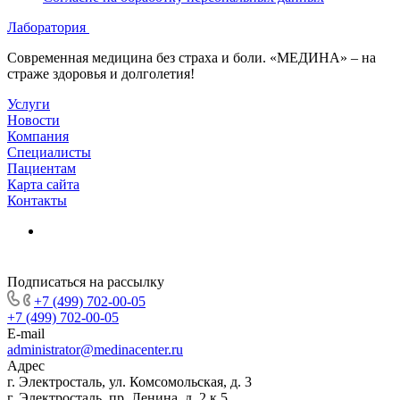
Лаборатория
Современная медицина без страха и боли. «МЕДИНА» – на
страже здоровья и долголетия!
Услуги
Новости
Компания
Специалисты
Пациентам
Карта сайта
Контакты
Подписаться на рассылку
+7 (499) 702-00-05
+7 (499) 702-00-05
E-mail
administrator@medinacenter.ru
Адрес
г. Электросталь, ул. Комсомольская, д. 3
г. Электросталь, пр. Ленина, д. 2 к.5