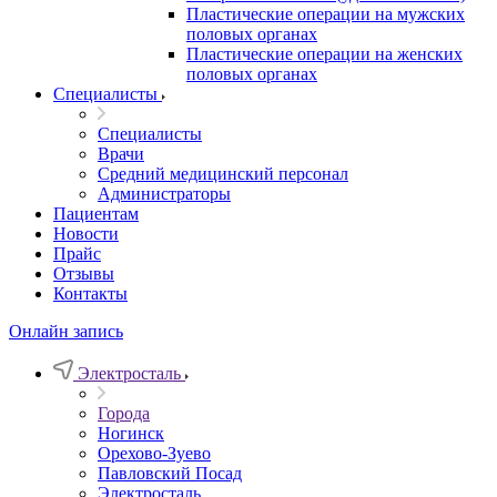
Пластические операции на мужских
половых органах
Пластические операции на женских
половых органах
Специалисты
Специалисты
Врачи
Средний медицинский персонал
Администраторы
Пациентам
Новости
Прайс
Отзывы
Контакты
Онлайн запись
Электросталь
Города
Ногинск
Орехово-Зуево
Павловский Посад
Электросталь