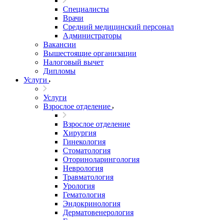
Специалисты
Врачи
Средний медицинский персонал
Администраторы
Вакансии
Вышестоящие организации
Налоговый вычет
Дипломы
Услуги
Услуги
Взрослое отделение
Взрослое отделение
Хирургия
Гинекология
Стоматология
Оториноларингология
Неврология
Травматология
Урология
Гематология
Эндокринология
Дерматовенерология