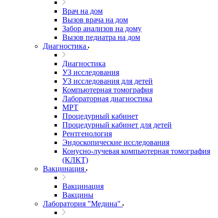
Врач на дом
Вызов врача на дом
Забор анализов на дому
Вызов педиатра на дом
Диагностика
Диагностика
УЗ исследования
УЗ исследования для детей
Компьютерная томография
Лабораторная диагностика
МРТ
Процедурный кабинет
Процедурный кабинет для детей
Рентгенология
Эндоскопические исследования
Конусно-лучевая компьютерная томография
(КЛКТ)
Вакцинация
Вакцинация
Вакцины
Лаборатория "Медина"