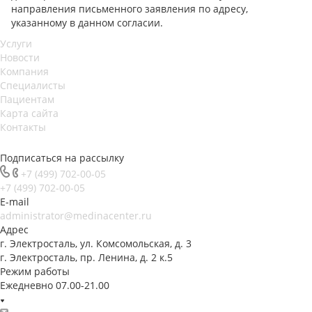
направления письменного заявления по адресу,
указанному в данном согласии.
Услуги
Новости
Компания
Специалисты
Пациентам
Карта сайта
Контакты
Подписаться на рассылку
+7 (499) 702-00-05
+7 (499) 702-00-05
E-mail
administrator@medinacenter.ru
Адрес
г. Электросталь, ул. Комсомольская, д. 3
г. Электросталь, пр. Ленина, д. 2 к.5
Режим работы
Ежедневно 07.00-21.00