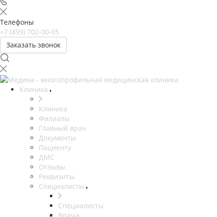
Телефоны
+7 (499) 702-00-05
Заказать звонок
Клиника
Клиника
Филиалы
Главный врач
Документы
Пациенту
ДМС
Отзывы
Реквизиты
Специалисты
Специалисты
Врачи