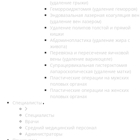
(удаление грыжи)
Геморроидэктомия (удаление геморроя)
Эндовазальная лазерная коагуляция вен
(удаление вен лазером)
Удаление полипов толстой и прямой
кишки
Абдоминопластика (удаление жира с
живота)
Перевязка и пересечение яичковой
вены (удаление варикоцеле)
Супрацервикальная гистерэктомия
лапароскопическая (удаление матки)
Пластические операции на мужских
половых органах
Пластические операции на женских
половых органах
Специалисты
Специалисты
Врачи
Средний медицинский персонал
Администраторы