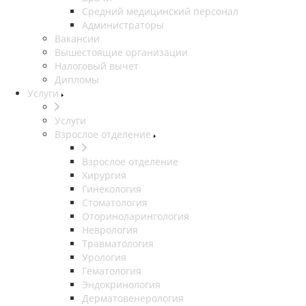
Средний медицинский персонал
Администраторы
Вакансии
Вышестоящие организации
Налоговый вычет
Дипломы
Услуги
Услуги
Взрослое отделение
Взрослое отделение
Хирургия
Гинекология
Стоматология
Оториноларингология
Неврология
Травматология
Урология
Гематология
Эндокринология
Дерматовенерология