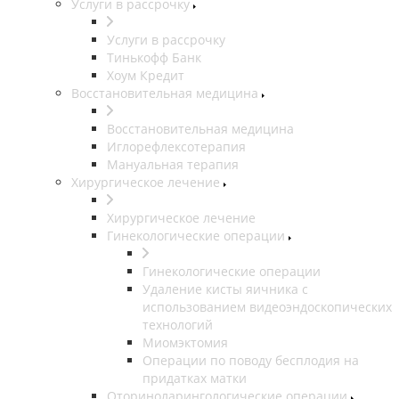
Услуги в рассрочку
Услуги в рассрочку
Тинькофф Банк
Хоум Кредит
Восстановительная медицина
Восстановительная медицина
Иглорефлексотерапия
Мануальная терапия
Хирургическое лечение
Хирургическое лечение
Гинекологические операции
Гинекологические операции
Удаление кисты яичника с
использованием видеоэндоскопических
технологий
Миомэктомия
Операции по поводу бесплодия на
придатках матки
Оториноларингологические операции