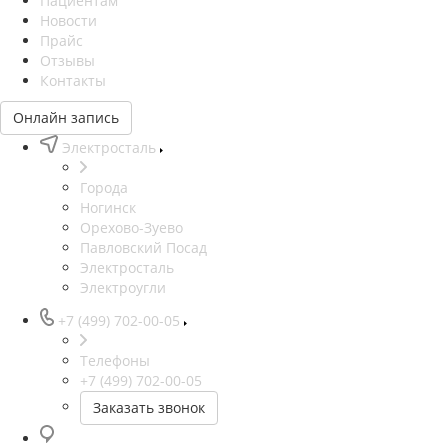
Пациентам
Новости
Прайс
Отзывы
Контакты
Онлайн запись
Электросталь
Города
Ногинск
Орехово-Зуево
Павловский Посад
Электросталь
Электроугли
+7 (499) 702-00-05
Телефоны
+7 (499) 702-00-05
Заказать звонок