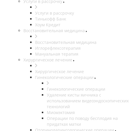
Услуги в рассрочку
Услуги в рассрочку
Тинькофф Банк
Хоум Кредит
Восстановительная медицина
Восстановительная медицина
Иглорефлексотерапия
Мануальная терапия
Хирургическое лечение
Хирургическое лечение
Гинекологические операции
Гинекологические операции
Удаление кисты яичника с
использованием видеоэндоскопических
технологий
Миомэктомия
Операции по поводу бесплодия на
придатках матки
Оториноларингологические операции