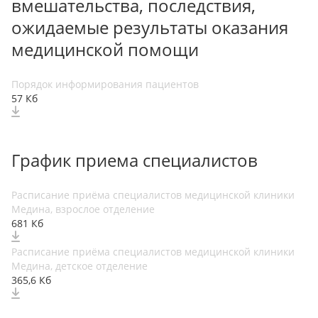
вмешательства, последствия,
ожидаемые результаты оказания
медицинской помощи
Порядок информирования пациентов
57 Кб
График приема специалистов
Расписание приёма специалистов медицинской клиники
Медина, взрослое отделение
681 Кб
Расписание приёма специалистов медицинской клиники
Медина, детское отделение
365,6 Кб