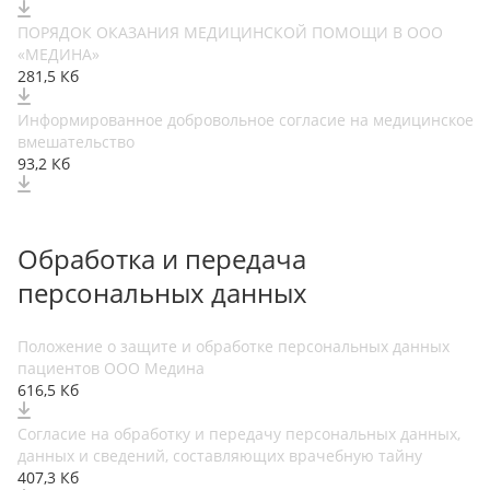
ПОРЯДОК ОКАЗАНИЯ МЕДИЦИНСКОЙ ПОМОЩИ В ООО
«МЕДИНА»
281,5 Кб
Информированное добровольное согласие на медицинское
вмешательство
93,2 Кб
Обработка и передача
персональных данных
Положение о защите и обработке персональных данных
пациентов ООО Медина
616,5 Кб
Согласие на обработку и передачу персональных данных,
данных и сведений, составляющих врачебную тайну
407,3 Кб