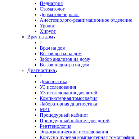
Педиатрия
Стоматолог
Дерматовенеролог
Анестезиолого-реанимационное отделение
Уролог
Хирург
Врач на дом
Врач на дом
Вызов врача на дом
Забор анализов на дому
Вызов педиатра на дом
Диагностика
Диагностика
УЗ исследования
УЗ исследования для детей
Компьютерная томография
Лабораторная диагностика
МРТ
Процедурный кабинет
Процедурный кабинет для детей
Рентгенология
Эндоскопические исследования
Конусно-лучевая компьютерная томография