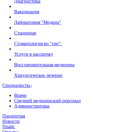
Диагностика
Вакцинация
Лаборатория "Медина"
Стационар
Стоматология во "сне".
Услуги в рассрочку
Восстановительная медицина
Хирургическое лечение
Специалисты
Врачи
Средний медицинский персонал
Администраторы
Пациентам
Новости
Прайс
Отзывы