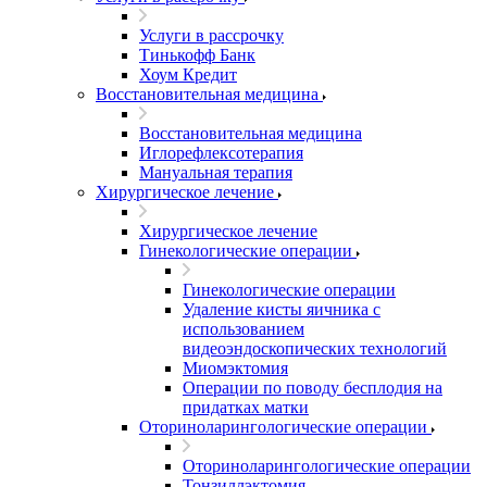
Услуги в рассрочку
Тинькофф Банк
Хоум Кредит
Восстановительная медицина
Восстановительная медицина
Иглорефлексотерапия
Мануальная терапия
Хирургическое лечение
Хирургическое лечение
Гинекологические операции
Гинекологические операции
Удаление кисты яичника с
использованием
видеоэндоскопических технологий
Миомэктомия
Операции по поводу бесплодия на
придатках матки
Оториноларингологические операции
Оториноларингологические операции
Тонзиллэктомия