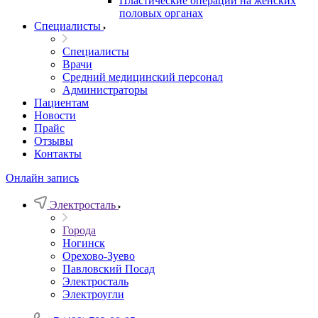
Пластические операции на женских
половых органах
Специалисты
Специалисты
Врачи
Средний медицинский персонал
Администраторы
Пациентам
Новости
Прайс
Отзывы
Контакты
Онлайн запись
Электросталь
Города
Ногинск
Орехово-Зуево
Павловский Посад
Электросталь
Электроугли