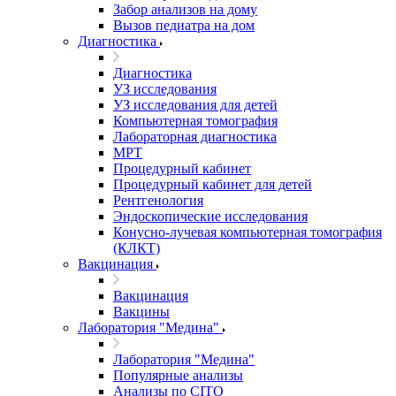
Забор анализов на дому
Вызов педиатра на дом
Диагностика
Диагностика
УЗ исследования
УЗ исследования для детей
Компьютерная томография
Лабораторная диагностика
МРТ
Процедурный кабинет
Процедурный кабинет для детей
Рентгенология
Эндоскопические исследования
Конусно-лучевая компьютерная томография
(КЛКТ)
Вакцинация
Вакцинация
Вакцины
Лаборатория "Медина"
Лаборатория "Медина"
Популярные анализы
Анализы по CITO