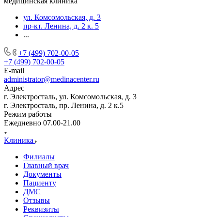
медицинская клиника
ул. Комсомольская, д. 3
пр-кт. Ленина, д. 2 к. 5
...
+7 (499) 702-00-05
+7 (499) 702-00-05
E-mail
administrator@medinacenter.ru
Адрес
г. Электросталь, ул. Комсомольская, д. 3
г. Электросталь, пр. Ленина, д. 2 к.5
Режим работы
Ежедневно 07.00-21.00
Клиника
Филиалы
Главный врач
Документы
Пациенту
ДМС
Отзывы
Реквизиты