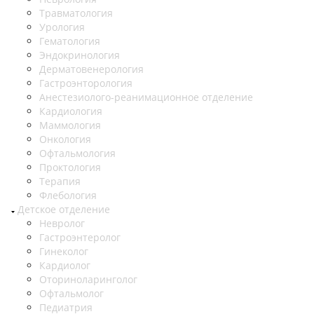
Травматология
Урология
Гематология
Эндокринология
Дерматовенерология
Гастроэнторология
Анестезиолого-реанимационное отделение
Кардиология
Маммология
Онкология
Офтальмология
Проктология
Терапия
Флебология
Детское отделение
Невролог
Гастроэнтеролог
Гинеколог
Кардиолог
Оториноларинголог
Офтальмолог
Педиатрия