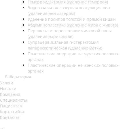
Геморроидэктомия (удаление геморроя)
Эндовазальная лазерная коагуляция вен
(удаление вен лазером)
Удаление полипов толстой и прямой кишки
Абдоминопластика (удаление жира с живота)
Перевязка и пересечение яичковой вены
(удаление варикоцеле)
Супрацервикальная гистерэктомия
лапароскопическая (удаление матки)
Пластические операции на мужских половых
органах
Пластические операции на женских половых
органах
Лаборатория
Услуги
Новости
Компания
Специалисты
Пациентам
Карта сайта
Контакты