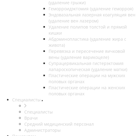
(удаление грыжи)
Геморроидэктомия (удаление геморроя)
Эндовазальная лазерная коагуляция вен
(удаление вен лазером)
Удаление полипов толстой и прямой
кишки
Абдоминопластика (удаление жира с
живота)
Перевязка и пересечение яичковой
вены (удаление варикоцеле)
Супрацервикальная гистерэктомия
лапароскопическая (удаление матки)
Пластические операции на мужских
половых органах
Пластические операции на женских
половых органах
Специалисты
Специалисты
Врачи
Средний медицинский персонал
Администраторы