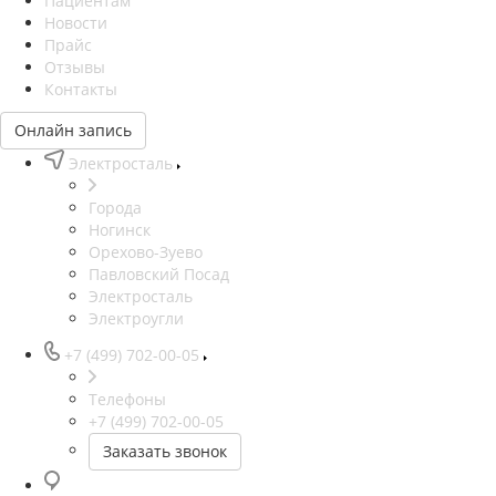
Пациентам
Новости
Прайс
Отзывы
Контакты
Онлайн запись
Электросталь
Города
Ногинск
Орехово-Зуево
Павловский Посад
Электросталь
Электроугли
+7 (499) 702-00-05
Телефоны
+7 (499) 702-00-05
Заказать звонок