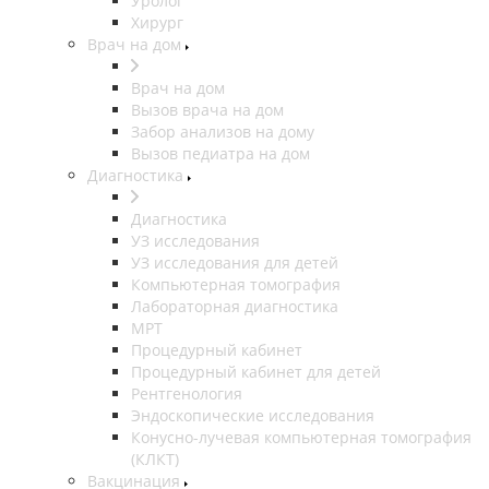
Уролог
Хирург
Врач на дом
Врач на дом
Вызов врача на дом
Забор анализов на дому
Вызов педиатра на дом
Диагностика
Диагностика
УЗ исследования
УЗ исследования для детей
Компьютерная томография
Лабораторная диагностика
МРТ
Процедурный кабинет
Процедурный кабинет для детей
Рентгенология
Эндоскопические исследования
Конусно-лучевая компьютерная томография
(КЛКТ)
Вакцинация