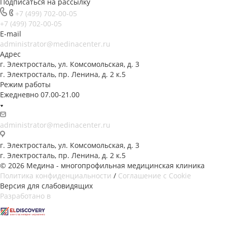
Подписаться на рассылку
+7 (499) 702-00-05
+7 (499) 702-00-05
E-mail
administrator@medinacenter.ru
Адрес
г. Электросталь, ул. Комсомольская, д. 3
г. Электросталь, пр. Ленина, д. 2 к.5
Режим работы
Ежедневно 07.00-21.00
administrator@medinacenter.ru
г. Электросталь, ул. Комсомольская, д. 3
г. Электросталь, пр. Ленина, д. 2 к.5
© 2026 Медина - многопрофильная медицинская клиника
Политика конфиденциальности
/
Соглашение с Cookie
Версия для слабовидящих
Разработано в