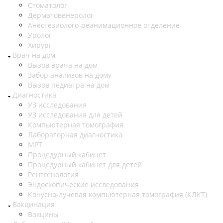
Стоматолог
Дерматовенеролог
Анестезиолого-реанимационное отделение
Уролог
Хирург
Врач на дом
Вызов врача на дом
Забор анализов на дому
Вызов педиатра на дом
Диагностика
УЗ исследования
УЗ исследования для детей
Компьютерная томография
Лабораторная диагностика
МРТ
Процедурный кабинет
Процедурный кабинет для детей
Рентгенология
Эндоскопические исследования
Конусно-лучевая компьютерная томография (КЛКТ)
Вакцинация
Вакцины