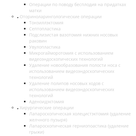
Операции по поводу бесплодия на придатках
матки
Оториноларингологические операции
Тонзиллэктомия
Септопластика
Подслизистая вазотомия нижних носовых
раковин
Увулопластика
Микрогайморотомия с использованием
видеоэндоскопических технологий
Удаление новообразования полости носа с
использованием видеоэндоскопических
технологий
Удаление полипов носовых ходов с
использованием видеоэндоскопических
технологий
Аденоидэктомия
Хирургические операции
Лапароскопическая холецистэктомия (удаление
желчного пузыря)
Лапароскопическая герниопоастика (удаление
грыжи)