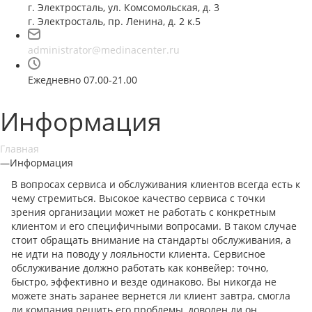
г. Электросталь, ул. Комсомольская, д. 3
г. Электросталь, пр. Ленина, д. 2 к.5
administrator@medinacenter.ru
Ежедневно 07.00-21.00
Информация
Главная
—
Информация
В вопросах сервиса и обслуживания клиентов всегда есть к
чему стремиться. Высокое качество сервиса с точки
зрения организации может не работать с конкретным
клиентом и его специфичными вопросами. В таком случае
стоит обращать внимание на стандарты обслуживания, а
не идти на поводу у лояльности клиента. Сервисное
обслуживание должно работать как конвейер: точно,
быстро, эффективно и везде одинаково. Вы никогда не
можете знать заранее вернется ли клиент завтра, смогла
ли компания решить его проблемы, доволен ли он