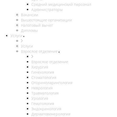
Средний медицинский персонал
Администраторы
Вакансии
Вышестоящие организации
Налоговый вычет
Дипломы
Услуги
Услуги
Взрослое отделение
Взрослое отделение
Хирургия
Гинекология
Стоматология
Оториноларингология
Неврология
Травматология
Урология
Гематология
Эндокринология
Дерматовенерология