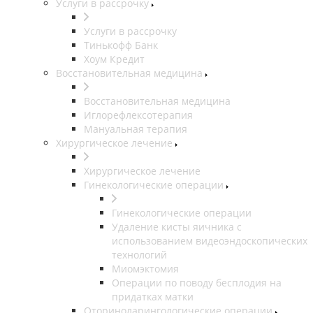
Услуги в рассрочку
Услуги в рассрочку
Тинькофф Банк
Хоум Кредит
Восстановительная медицина
Восстановительная медицина
Иглорефлексотерапия
Мануальная терапия
Хирургическое лечение
Хирургическое лечение
Гинекологические операции
Гинекологические операции
Удаление кисты яичника с
использованием видеоэндоскопических
технологий
Миомэктомия
Операции по поводу бесплодия на
придатках матки
Оториноларингологические операции