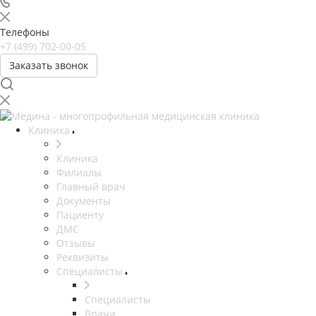
Телефоны
+7 (499) 702-00-05
Заказать звонок
Клиника
Клиника
Филиалы
Главный врач
Документы
Пациенту
ДМС
Отзывы
Реквизиты
Специалисты
Специалисты
Врачи