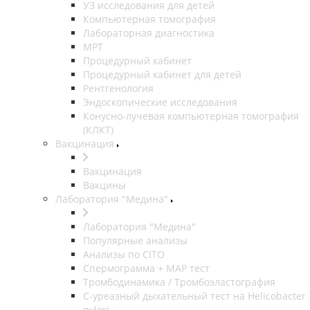
УЗ исследования для детей
Компьютерная томография
Лабораторная диагностика
МРТ
Процедурный кабинет
Процедурный кабинет для детей
Рентгенология
Эндоскопические исследования
Конусно-лучевая компьютерная томография
(КЛКТ)
Вакцинация
Вакцинация
Вакцины
Лаборатория "Медина"
Лаборатория "Медина"
Популярные анализы
Анализы по CITO
Спермограмма + МАР тест
Тромбодинамика / Тромбоэластография
С-уреазный дыхательный тест на Helicobacter
pylori.