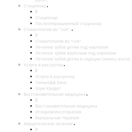
Стационар
Стационар
Послеоперационный стационар
Стоматология во "сне".
Стоматология во "сне".
Лечение зубов детям под наркозом
Лечение зубов взрослым под наркозом
Лечение зубов детям в седации (закись азота)
Услуги в рассрочку
Услуги в рассрочку
Тинькофф Банк
Хоум Кредит
Восстановительная медицина
Восстановительная медицина
Иглорефлексотерапия
Мануальная терапия
Хирургическое лечение