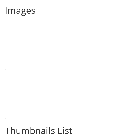
Images
Thumbnails List