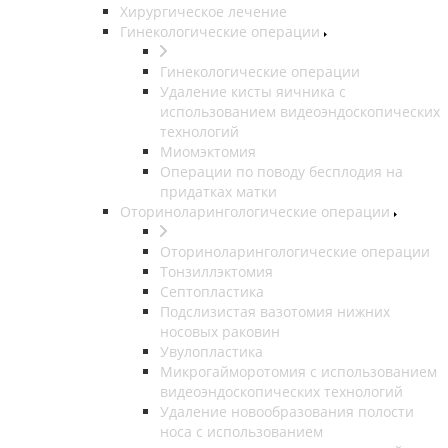
Хирургическое лечение
Гинекологические операции
Гинекологические операции
Удаление кисты яичника с
использованием видеоэндоскопических
технологий
Миомэктомия
Операции по поводу бесплодия на
придатках матки
Оториноларингологические операции
Оториноларингологические операции
Тонзиллэктомия
Септопластика
Подслизистая вазотомия нижних
носовых раковин
Увулопластика
Микрогайморотомия с использованием
видеоэндоскопических технологий
Удаление новообразования полости
носа с использованием