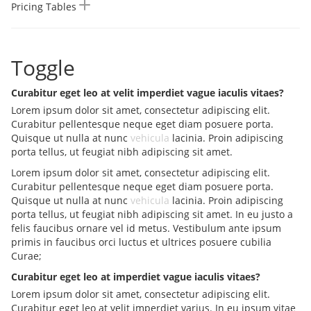
Pricing Tables
Toggle
Curabitur eget leo at velit imperdiet vague iaculis vitaes?
Lorem ipsum dolor sit amet, consectetur adipiscing elit.
Curabitur pellentesque neque eget diam posuere porta.
Quisque ut nulla at nunc
vehicula
lacinia. Proin adipiscing
porta tellus, ut feugiat nibh adipiscing sit amet.
Lorem ipsum dolor sit amet, consectetur adipiscing elit.
Curabitur pellentesque neque eget diam posuere porta.
Quisque ut nulla at nunc
vehicula
lacinia. Proin adipiscing
porta tellus, ut feugiat nibh adipiscing sit amet. In eu justo a
felis faucibus ornare vel id metus. Vestibulum ante ipsum
primis in faucibus orci luctus et ultrices posuere cubilia
Curae;
Curabitur eget leo at imperdiet vague iaculis vitaes?
Lorem ipsum dolor sit amet, consectetur adipiscing elit.
Curabitur eget leo at velit imperdiet varius. In eu ipsum vitae