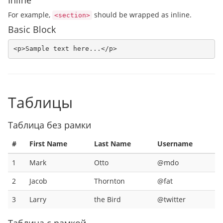
For example,
should be wrapped as inline.
<section>
Basic Block
<p>Sample text here...</p>
Таблицы
Таблица без рамки
#
First Name
Last Name
Username
1
Mark
Otto
@mdo
2
Jacob
Thornton
@fat
3
Larry
the Bird
@twitter
Таблица с рамкой