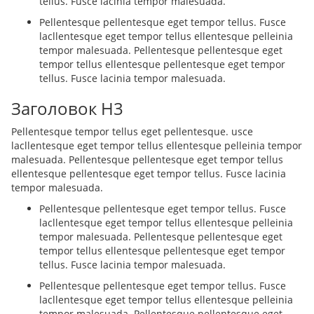
tellus. Fusce lacinia tempor malesuada.
Pellentesque pellentesque eget tempor tellus. Fusce
lacllentesque eget tempor tellus ellentesque pelleinia
tempor malesuada. Pellentesque pellentesque eget
tempor tellus ellentesque pellentesque eget tempor
tellus. Fusce lacinia tempor malesuada.
Заголовок H3
Pellentesque tempor tellus eget pellentesque. usce
lacllentesque eget tempor tellus ellentesque pelleinia tempor
malesuada. Pellentesque pellentesque eget tempor tellus
ellentesque pellentesque eget tempor tellus. Fusce lacinia
tempor malesuada.
Pellentesque pellentesque eget tempor tellus. Fusce
lacllentesque eget tempor tellus ellentesque pelleinia
tempor malesuada. Pellentesque pellentesque eget
tempor tellus ellentesque pellentesque eget tempor
tellus. Fusce lacinia tempor malesuada.
Pellentesque pellentesque eget tempor tellus. Fusce
lacllentesque eget tempor tellus ellentesque pelleinia
tempor malesuada. Pellentesque pellentesque eget