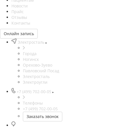
Пациентам
Новости
Прайс
Отзывы
Контакты
Онлайн запись
Электросталь
Города
Ногинск
Орехово-Зуево
Павловский Посад
Электросталь
Электроугли
+7 (499) 702-00-05
Телефоны
+7 (499) 702-00-05
Заказать звонок