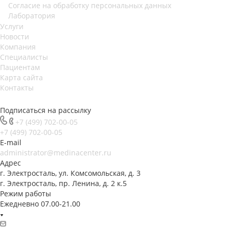
Согласие на обработку персональных данных
Лаборатория
Услуги
Новости
Компания
Специалисты
Пациентам
Карта сайта
Контакты
Подписаться на рассылку
+7 (499) 702-00-05
+7 (499) 702-00-05
E-mail
administrator@medinacenter.ru
Адрес
г. Электросталь, ул. Комсомольская, д. 3
г. Электросталь, пр. Ленина, д. 2 к.5
Режим работы
Ежедневно 07.00-21.00