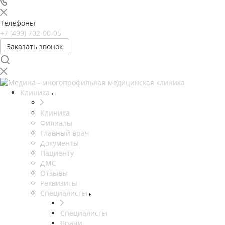
Телефоны
+7 (499) 702-00-05
Заказать звонок
Клиника
Клиника
Филиалы
Главный врач
Документы
Пациенту
ДМС
Отзывы
Реквизиты
Специалисты
Специалисты
Врачи