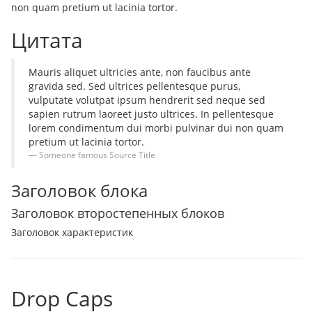
non quam pretium ut lacinia tortor.
Цитата
Mauris aliquet ultricies ante, non faucibus ante
gravida sed. Sed ultrices pellentesque purus,
vulputate volutpat ipsum hendrerit sed neque sed
sapien rutrum laoreet justo ultrices. In pellentesque
lorem condimentum dui morbi pulvinar dui non quam
pretium ut lacinia tortor.
Someone famous
Source Title
Заголовок блока
Заголовок второстепенных блоков
Заголовок характеристик
Drop Caps