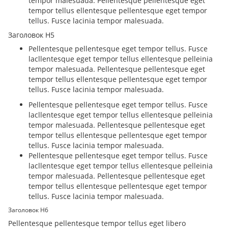
tempor malesuada. Pellentesque pellentesque eget
tempor tellus ellentesque pellentesque eget tempor
tellus. Fusce lacinia tempor malesuada.
Заголовок H5
Pellentesque pellentesque eget tempor tellus. Fusce
lacllentesque eget tempor tellus ellentesque pelleinia
tempor malesuada. Pellentesque pellentesque eget
tempor tellus ellentesque pellentesque eget tempor
tellus. Fusce lacinia tempor malesuada.
Pellentesque pellentesque eget tempor tellus. Fusce
lacllentesque eget tempor tellus ellentesque pelleinia
tempor malesuada. Pellentesque pellentesque eget
tempor tellus ellentesque pellentesque eget tempor
tellus. Fusce lacinia tempor malesuada.
Pellentesque pellentesque eget tempor tellus. Fusce
lacllentesque eget tempor tellus ellentesque pelleinia
tempor malesuada. Pellentesque pellentesque eget
tempor tellus ellentesque pellentesque eget tempor
tellus. Fusce lacinia tempor malesuada.
Заголовок H6
Pellentesque pellentesque tempor tellus eget libero