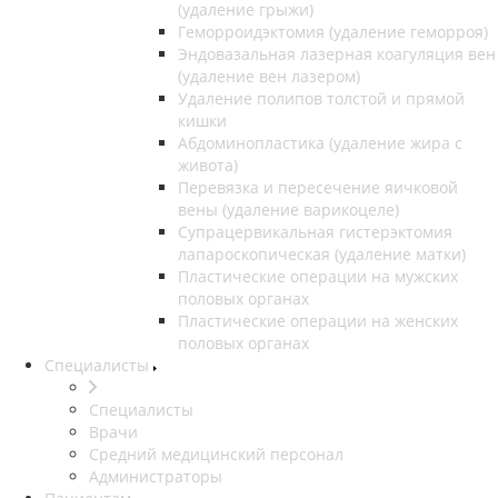
(удаление грыжи)
Геморроидэктомия (удаление геморроя)
Эндовазальная лазерная коагуляция вен
(удаление вен лазером)
Удаление полипов толстой и прямой
кишки
Абдоминопластика (удаление жира с
живота)
Перевязка и пересечение яичковой
вены (удаление варикоцеле)
Супрацервикальная гистерэктомия
лапароскопическая (удаление матки)
Пластические операции на мужских
половых органах
Пластические операции на женских
половых органах
Специалисты
Специалисты
Врачи
Средний медицинский персонал
Администраторы