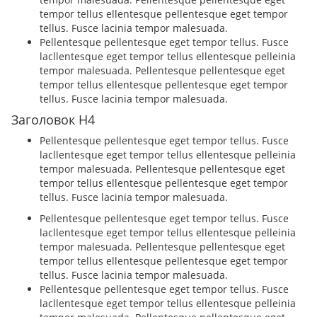
tempor tellus ellentesque pellentesque eget tempor
tellus. Fusce lacinia tempor malesuada.
Pellentesque pellentesque eget tempor tellus. Fusce
lacllentesque eget tempor tellus ellentesque pelleinia
tempor malesuada. Pellentesque pellentesque eget
tempor tellus ellentesque pellentesque eget tempor
tellus. Fusce lacinia tempor malesuada.
Заголовок H4
Pellentesque pellentesque eget tempor tellus. Fusce
lacllentesque eget tempor tellus ellentesque pelleinia
tempor malesuada. Pellentesque pellentesque eget
tempor tellus ellentesque pellentesque eget tempor
tellus. Fusce lacinia tempor malesuada.
Pellentesque pellentesque eget tempor tellus. Fusce
lacllentesque eget tempor tellus ellentesque pelleinia
tempor malesuada. Pellentesque pellentesque eget
tempor tellus ellentesque pellentesque eget tempor
tellus. Fusce lacinia tempor malesuada.
Pellentesque pellentesque eget tempor tellus. Fusce
lacllentesque eget tempor tellus ellentesque pelleinia