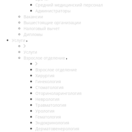
Средний медицинский персонал
Администраторы
Вакансии
Вышестоящие организации
Налоговый вычет
Дипломы
Услуги
Услуги
Взрослое отделение
Взрослое отделение
Хирургия
Гинекология
Стоматология
Оториноларингология
Неврология
Травматология
Урология
Гематология
Эндокринология
Дерматовенерология