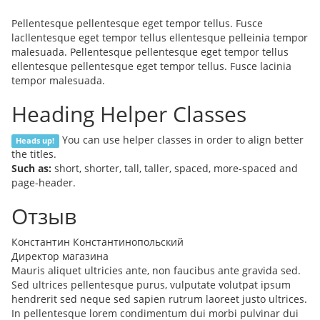
Pellentesque pellentesque eget tempor tellus. Fusce
lacllentesque eget tempor tellus ellentesque pelleinia tempor
malesuada. Pellentesque pellentesque eget tempor tellus
ellentesque pellentesque eget tempor tellus. Fusce lacinia
tempor malesuada.
Heading Helper Classes
You can use helper classes in order to align better
Heads up!
the titles.
Such as:
short, shorter, tall, taller, spaced, more-spaced and
page-header.
Отзыв
Константин Константинопольский
Директор магазина
Mauris aliquet ultricies ante, non faucibus ante gravida sed.
Sed ultrices pellentesque purus, vulputate volutpat ipsum
hendrerit sed neque sed sapien rutrum laoreet justo ultrices.
In pellentesque lorem condimentum dui morbi pulvinar dui