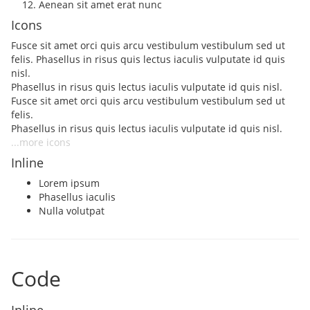
Aenean sit amet erat nunc
Icons
Fusce sit amet orci quis arcu vestibulum vestibulum sed ut
felis. Phasellus in risus quis lectus iaculis vulputate id quis
nisl.
Phasellus in risus quis lectus iaculis vulputate id quis nisl.
Fusce sit amet orci quis arcu vestibulum vestibulum sed ut
felis.
Phasellus in risus quis lectus iaculis vulputate id quis nisl.
...more icons
Inline
Lorem ipsum
Phasellus iaculis
Nulla volutpat
Code
Inline