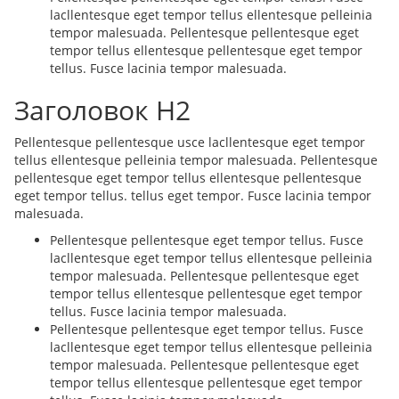
lacllentesque eget tempor tellus ellentesque pelleinia
tempor malesuada. Pellentesque pellentesque eget
tempor tellus ellentesque pellentesque eget tempor
tellus. Fusce lacinia tempor malesuada.
Заголовок H2
Pellentesque pellentesque usce lacllentesque eget tempor
tellus ellentesque pelleinia tempor malesuada. Pellentesque
pellentesque eget tempor tellus ellentesque pellentesque
eget tempor tellus. tellus eget tempor. Fusce lacinia tempor
malesuada.
Pellentesque pellentesque eget tempor tellus. Fusce
lacllentesque eget tempor tellus ellentesque pelleinia
tempor malesuada. Pellentesque pellentesque eget
tempor tellus ellentesque pellentesque eget tempor
tellus. Fusce lacinia tempor malesuada.
Pellentesque pellentesque eget tempor tellus. Fusce
lacllentesque eget tempor tellus ellentesque pelleinia
tempor malesuada. Pellentesque pellentesque eget
tempor tellus ellentesque pellentesque eget tempor