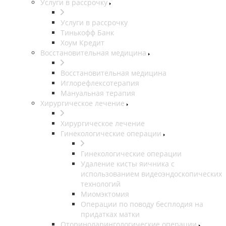
Услуги в рассрочку
Услуги в рассрочку
Тинькофф Банк
Хоум Кредит
Восстановительная медицина
Восстановительная медицина
Иглорефлексотерапия
Мануальная терапия
Хирургическое лечение
Хирургическое лечение
Гинекологические операции
Гинекологические операции
Удаление кисты яичника с
использованием видеоэндоскопических
технологий
Миомэктомия
Операции по поводу бесплодия на
придатках матки
Оториноларингологические операции