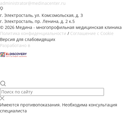
administrator@medinacenter.ru
г. Электросталь, ул. Комсомольская, д. 3
г. Электросталь, пр. Ленина, д. 2 к.5
© 2026 Медина - многопрофильная медицинская клиника
Политика конфиденциальности
/
Соглашение с Cookie
Версия для слабовидящих
Разработано в
Имеются противопоказания. Необходима консультация
специалиста