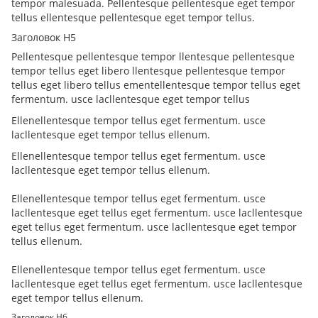
tempor malesuada. Pellentesque pellentesque eget tempor
tellus ellentesque pellentesque eget tempor tellus.
Заголовок H5
Pellentesque pellentesque tempor llentesque pellentesque
tempor tellus eget libero llentesque pellentesque tempor
tellus eget libero tellus ementellentesque tempor tellus eget
fermentum. usce lacllentesque eget tempor tellus
Ellenellentesque tempor tellus eget fermentum. usce
lacllentesque eget tempor tellus ellenum.
Ellenellentesque tempor tellus eget fermentum. usce
lacllentesque eget tempor tellus ellenum.
Ellenellentesque tempor tellus eget fermentum. usce
lacllentesque eget tellus eget fermentum. usce lacllentesque
eget tellus eget fermentum. usce lacllentesque eget tempor
tellus ellenum.
Ellenellentesque tempor tellus eget fermentum. usce
lacllentesque eget tellus eget fermentum. usce lacllentesque
eget tempor tellus ellenum.
Заголовок H6