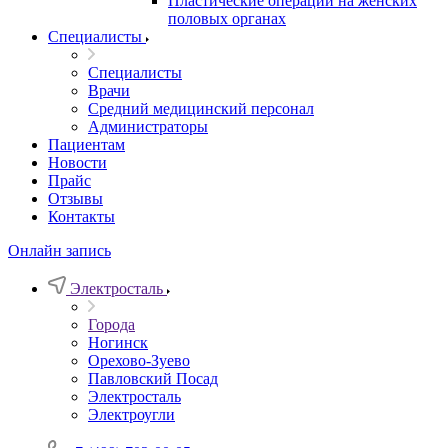
Пластические операции на женских
половых органах
Специалисты
Специалисты
Врачи
Средний медицинский персонал
Администраторы
Пациентам
Новости
Прайс
Отзывы
Контакты
Онлайн запись
Электросталь
Города
Ногинск
Орехово-Зуево
Павловский Посад
Электросталь
Электроугли