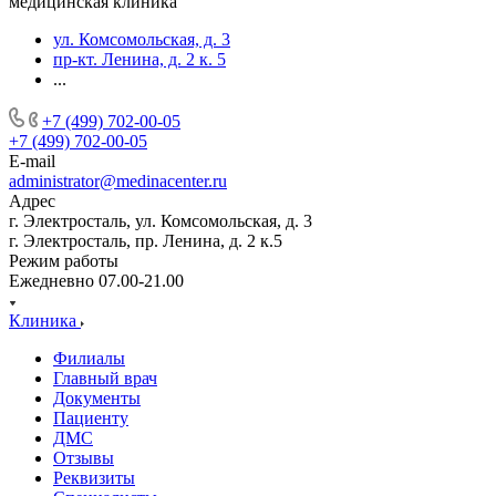
медицинская клиника
ул. Комсомольская, д. 3
пр-кт. Ленина, д. 2 к. 5
...
+7 (499) 702-00-05
+7 (499) 702-00-05
E-mail
administrator@medinacenter.ru
Адрес
г. Электросталь, ул. Комсомольская, д. 3
г. Электросталь, пр. Ленина, д. 2 к.5
Режим работы
Ежедневно 07.00-21.00
Клиника
Филиалы
Главный врач
Документы
Пациенту
ДМС
Отзывы
Реквизиты