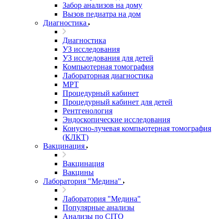
Забор анализов на дому
Вызов педиатра на дом
Диагностика
Диагностика
УЗ исследования
УЗ исследования для детей
Компьютерная томография
Лабораторная диагностика
МРТ
Процедурный кабинет
Процедурный кабинет для детей
Рентгенология
Эндоскопические исследования
Конусно-лучевая компьютерная томография
(КЛКТ)
Вакцинация
Вакцинация
Вакцины
Лаборатория "Медина"
Лаборатория "Медина"
Популярные анализы
Анализы по CITO