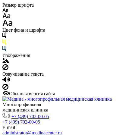
Размер шрифта
Цвет фона и шрифта
Изображения
Озвучивание текста
Обычная версия сайта
Многопрофильная
медицинская клиника
+7 (499) 702-00-05
+7 (499) 702-00-05
E-mail
administrator@medinacenter.ru