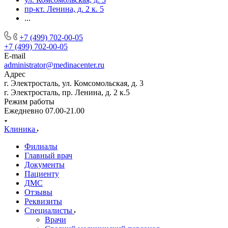
пр-кт. Ленина, д. 2 к. 5
...
+7 (499) 702-00-05
+7 (499) 702-00-05
E-mail
administrator@medinacenter.ru
Адрес
г. Электросталь, ул. Комсомольская, д. 3
г. Электросталь, пр. Ленина, д. 2 к.5
Режим работы
Ежедневно 07.00-21.00
Клиника
Филиалы
Главный врач
Документы
Пациенту
ДМС
Отзывы
Реквизиты
Специалисты
Врачи