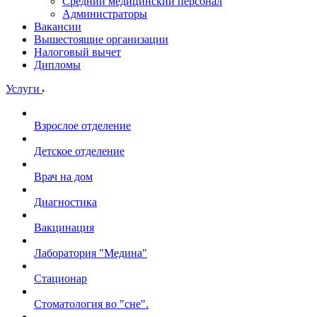
Средний медицинский персонал
Администраторы
Вакансии
Вышестоящие организации
Налоговый вычет
Дипломы
Услуги
Взрослое отделение
Детское отделение
Врач на дом
Диагностика
Вакцинация
Лаборатория "Медина"
Стационар
Стоматология во "сне".