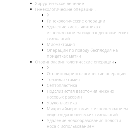
Хирургическое лечение
Гинекологические операции
Гинекологические операции
Удаление кисты яичника с
использованием видеоэндоскопических
технологий
Миомэктомия
Операции по поводу бесплодия на
придатках матки
Оториноларингологические операции
Оториноларингологические операции
Тонзиллэктомия
Септопластика
Подслизистая вазотомия нижних
носовых раковин
Увулопластика
Микрогайморотомия с использованием
видеоэндоскопических технологий
Удаление новообразования полости
носа с использованием