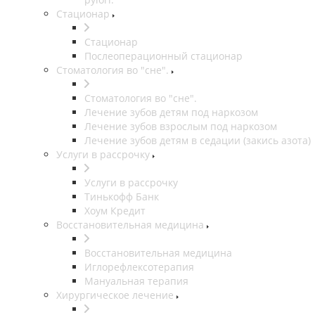
Стационар
Стационар
Послеоперационный стационар
Стоматология во "сне".
Стоматология во "сне".
Лечение зубов детям под наркозом
Лечение зубов взрослым под наркозом
Лечение зубов детям в седации (закись азота)
Услуги в рассрочку
Услуги в рассрочку
Тинькофф Банк
Хоум Кредит
Восстановительная медицина
Восстановительная медицина
Иглорефлексотерапия
Мануальная терапия
Хирургическое лечение