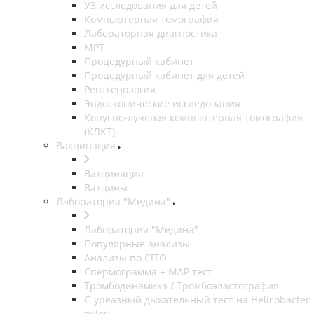
УЗ исследования для детей
Компьютерная томография
Лабораторная диагностика
МРТ
Процедурный кабинет
Процедурный кабинет для детей
Рентгенология
Эндоскопические исследования
Конусно-лучевая компьютерная томография
(КЛКТ)
Вакцинация
Вакцинация
Вакцины
Лаборатория "Медина"
Лаборатория "Медина"
Популярные анализы
Анализы по CITO
Спермограмма + МАР тест
Тромбодинамика / Тромбоэластография
С-уреазный дыхательный тест на Helicobacter
pylori.