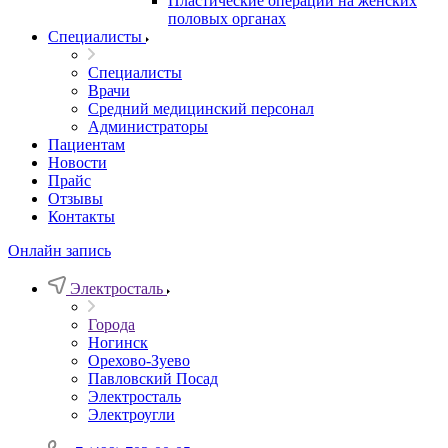
Пластические операции на женских
половых органах
Специалисты
Специалисты
Врачи
Средний медицинский персонал
Администраторы
Пациентам
Новости
Прайс
Отзывы
Контакты
Онлайн запись
Электросталь
Города
Ногинск
Орехово-Зуево
Павловский Посад
Электросталь
Электроугли