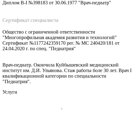
Диплом В-I №398183 от 30.06.1977 "Врач-педиатр"
Сертификат специалиста
Общество с ограниченной ответственности
"Многопрофильная академия развития и технологий"
Сертификат №1177242359170 рег. № МС 240420/181 от
24.04.2020 г. по спец. "Педиатрия"
Врач-педиатр. Окончила Куйбышевский медицинский
институт им. Д.И. Ульянова. Стаж работы боле 30 лет. Врач I
квалификационной категории по специальности
"Педиатрия".
Услуги