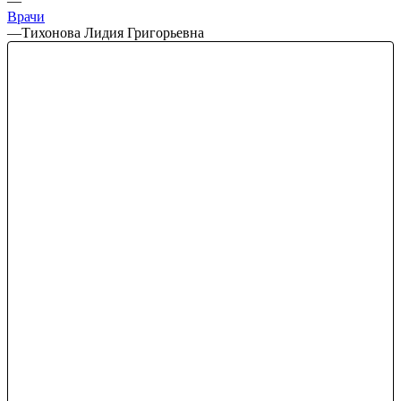
—
Врачи
—
Тихонова Лидия Григорьевна