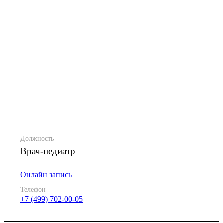
Должность
Врач-педиатр
Онлайн запись
Телефон
+7 (499) 702-00-05