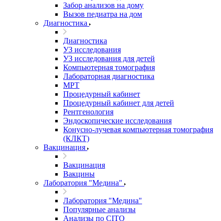
Забор анализов на дому
Вызов педиатра на дом
Диагностика
Диагностика
УЗ исследования
УЗ исследования для детей
Компьютерная томография
Лабораторная диагностика
МРТ
Процедурный кабинет
Процедурный кабинет для детей
Рентгенология
Эндоскопические исследования
Конусно-лучевая компьютерная томография
(КЛКТ)
Вакцинация
Вакцинация
Вакцины
Лаборатория "Медина"
Лаборатория "Медина"
Популярные анализы
Анализы по CITO