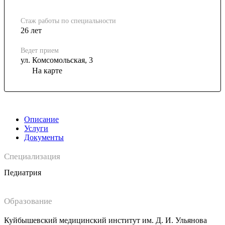
Стаж работы по специальности
26 лет
Ведет прием
ул. Комсомольская, 3
На карте
Описание
Услуги
Документы
Специализация
Педиатрия
Образование
Куйбышевский медицинский институт им. Д. И. Ульянова