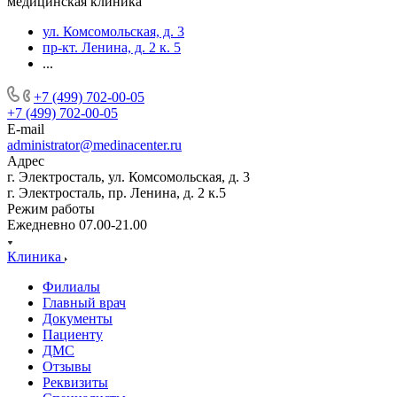
медицинская клиника
ул. Комсомольская, д. 3
пр-кт. Ленина, д. 2 к. 5
...
+7 (499) 702-00-05
+7 (499) 702-00-05
E-mail
administrator@medinacenter.ru
Адрес
г. Электросталь, ул. Комсомольская, д. 3
г. Электросталь, пр. Ленина, д. 2 к.5
Режим работы
Ежедневно 07.00-21.00
Клиника
Филиалы
Главный врач
Документы
Пациенту
ДМС
Отзывы
Реквизиты