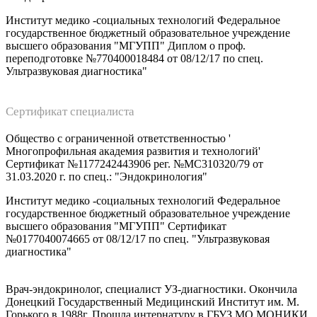
Институт медико -социальных технологий Федеральное
государственное бюджетный образовательное учреждение
высшего образования "МГУПП" Диплом о проф.
переподготовке №770400018484 от 08/12/17 по спец.
Ультразвуковая диагностика"
Сертификат специалиста
Общество с ограниченной ответственностью '
Многопрофильная академия развития и технологий'
Сертификат №1177242443906 рег. №МС310320/79 от
31.03.2020 г. по спец.: "Эндокринология"
Институт медико -социальных технологий Федеральное
государственное бюджетный образовательное учреждение
высшего образования "МГУПП" Сертификат
№0177040074665 от 08/12/17 по спец. "Ультразвуковая
диагностика"
Врач-эндокринолог, специалист УЗ-диагностики. Окончила
Донецкий Государственный Медицинский Институт им. М.
Горького в 1988г. Прошла интернатуру в ГБУЗ МО МОНИКИ