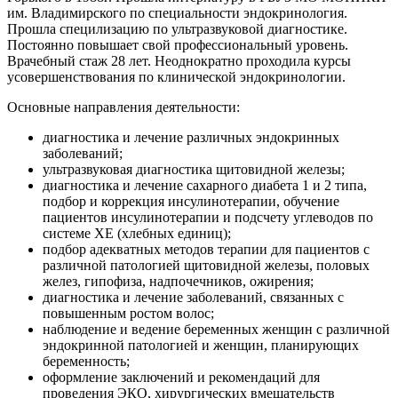
им. Владимирского по специальности эндокринология.
Прошла специлизацию по ультразвуковой диагностике.
Постоянно повышает свой профессиональный уровень.
Врачебный стаж 28 лет. Неоднократно проходила курсы
усовершенствования по клинической эндокринологии.
Основные направления деятельности:
диагностика и лечение различных эндокринных
заболеваний;
ультразвуковая диагностика щитовидной железы;
диагностика и лечение сахарного диабета 1 и 2 типа,
подбор и коррекция инсулинотерапии, обучение
пациентов инсулинотерапии и подсчету углеводов по
системе ХЕ (хлебных единиц);
подбор адекватных методов терапии для пациентов с
различной патологией щитовидной железы, половых
желез, гипофиза, надпочечников, ожирения;
диагностика и лечение заболеваний, связанных с
повышенным ростом волос;
наблюдение и ведение беременных женщин с различной
эндокринной патологией и женщин, планирующих
беременность;
оформление заключений и рекомендаций для
проведения ЭКО, хирургических вмешательств