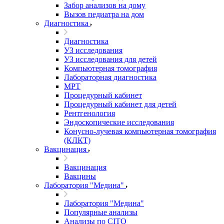
Забор анализов на дому
Вызов педиатра на дом
Диагностика
Диагностика
УЗ исследования
УЗ исследования для детей
Компьютерная томография
Лабораторная диагностика
МРТ
Процедурный кабинет
Процедурный кабинет для детей
Рентгенология
Эндоскопические исследования
Конусно-лучевая компьютерная томография
(КЛКТ)
Вакцинация
Вакцинация
Вакцины
Лаборатория "Медина"
Лаборатория "Медина"
Популярные анализы
Анализы по CITO