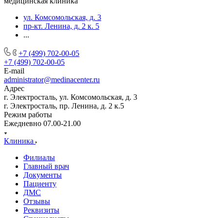
медицинская клиника
ул. Комсомольская, д. 3
пр-кт. Ленина, д. 2 к. 5
...
+7 (499) 702-00-05
+7 (499) 702-00-05
E-mail
administrator@medinacenter.ru
Адрес
г. Электросталь, ул. Комсомольская, д. 3
г. Электросталь, пр. Ленина, д. 2 к.5
Режим работы
Ежедневно 07.00-21.00
Клиника
Филиалы
Главный врач
Документы
Пациенту
ДМС
Отзывы
Реквизиты