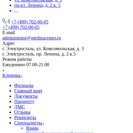
пр-кт. Ленина, д. 2 к. 5
...
+7 (499) 702-00-05
+7 (499) 702-00-05
E-mail
administrator@medinacenter.ru
Адрес
г. Электросталь, ул. Комсомольская, д. 3
г. Электросталь, пр. Ленина, д. 2 к.5
Режим работы
Ежедневно 07.00-21.00
Клиника
Филиалы
Главный врач
Документы
Пациенту
ДМС
Отзывы
Реквизиты
Специалисты
Врачи