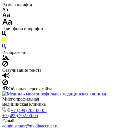
Размер шрифта
Цвет фона и шрифта
Изображения
Озвучивание текста
Обычная версия сайта
Многопрофильная
медицинская клиника
+7 (499) 702-00-05
+7 (499) 702-00-05
E-mail
administrator@medinacenter.ru