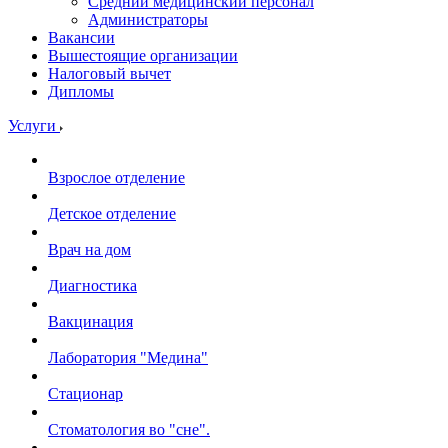
Средний медицинский персонал
Администраторы
Вакансии
Вышестоящие организации
Налоговый вычет
Дипломы
Услуги
Взрослое отделение
Детское отделение
Врач на дом
Диагностика
Вакцинация
Лаборатория "Медина"
Стационар
Стоматология во "сне".