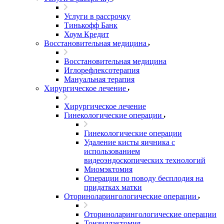
Услуги в рассрочку
Тинькофф Банк
Хоум Кредит
Восстановительная медицина
Восстановительная медицина
Иглорефлексотерапия
Мануальная терапия
Хирургическое лечение
Хирургическое лечение
Гинекологические операции
Гинекологические операции
Удаление кисты яичника с
использованием
видеоэндоскопических технологий
Миомэктомия
Операции по поводу бесплодия на
придатках матки
Оториноларингологические операции
Оториноларингологические операции
Тонзиллэктомия