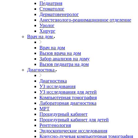
Педиатрия
Стоматолог
Дерматовенеролог
Анестезиолого-реанимационное отделение
Уролог
Хирург
Врач на дом
Врач на дом
Вызов врача на дом
Забор анализов на дому
Вызов педиатра на дом
Диагностика
Диагностика
УЗ исследования
УЗ исследования для детей
Компьютерная томография
Лабораторная диагностика
МРТ
Процедурный кабинет
Процедурный кабинет для детей
Рентгенология
Эндоскопические исследования
Конусно-лучевая компьютерная томография