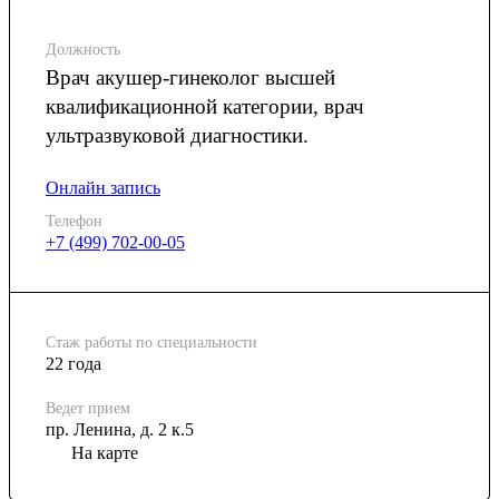
Должность
Врач акушер-гинеколог высшей
квалификационной категории, врач
ультразвуковой диагностики.
Онлайн запись
Телефон
+7 (499) 702-00-05
Стаж работы по специальности
22 года
Ведет прием
пр. Ленина, д. 2 к.5
На карте