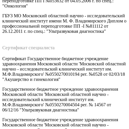
переподготовке ПП I №053632 от 04.05.2006 г. по спец.:
"Онкология"
ГБУЗ МО Московский областной научно - исследовательский
клинический институт имени М. Ф. Владимирского Диплом о
профессиональной переподготовке ПП -I №811112 от
26.12.2011 г. по спец.: "Ультразвуковая диагностика"
Сертификат специалиста
Сертификат Государственное бюджетное учреждение
здравоохранения Московской области 'Московский областной
научно - исследовательский клинический институт им.
М.Ф.Владимирского' №0550270010194 рег. №0528 от 02/03/18
"Акушерство и гинекология"
Государственное бюджетное учреждение здравоохранения
Московской области 'Московский областной научно -
исследовательский клинический институт им.
М.Ф.Владимирского' №0550270004504 рег. № 14567 от
06/12/16 "Ультразвуковая диагностика"
Государственное бюджетное учреждение здравоохранения
Московской области 'Московский областной научно -