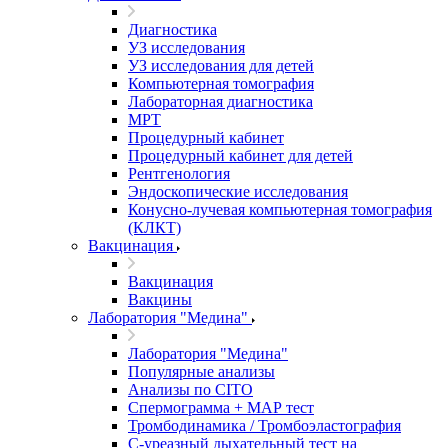
Диагностика
УЗ исследования
УЗ исследования для детей
Компьютерная томография
Лабораторная диагностика
МРТ
Процедурный кабинет
Процедурный кабинет для детей
Рентгенология
Эндоскопические исследования
Конусно-лучевая компьютерная томография
(КЛКТ)
Вакцинация
Вакцинация
Вакцины
Лаборатория "Медина"
Лаборатория "Медина"
Популярные анализы
Анализы по CITO
Спермограмма + МАР тест
Тромбодинамика / Тромбоэластография
С-уреазный дыхательный тест на