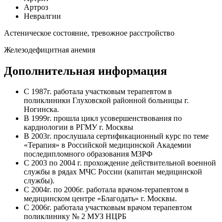
Артроз
Невралгии
Астеническое состояние, тревожное расстройство
Железодефицитная анемия
Дополнительная информация
С 1987г. работала участковым терапевтом в
поликлиники Глуховской районной больницы г.
Ногинска.
В 1999г. прошла цикл усовершенствования по
кардиологии в РГМУ г. Москвы
В 2003г. прослушала сертификационный курс по теме
«Терапия» в Российской медицинской Академии
последипломного образования МЗРФ
С 2003 по 2004 г. прохождение действительной военной
службы в рядах МЧС России (капитан медицинской
службы).
С 2004г. по 2006г. работала врачом-терапевтом в
медицинском центре «Благодать» г. Москвы.
С 2006г. работала участковым врачом терапевтом
поликлинику № 2 МУЗ НЦРБ