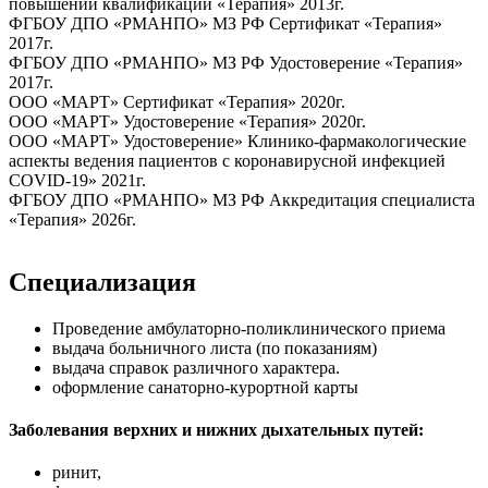
повышении квалификации «Терапия» 2013г.
ФГБОУ ДПО «РМАНПО» МЗ РФ Сертификат «Терапия»
2017г.
ФГБОУ ДПО «РМАНПО» МЗ РФ Удостоверение «Терапия»
2017г.
ООО «МАРТ» Сертификат «Терапия» 2020г.
ООО «МАРТ» Удостоверение «Терапия» 2020г.
ООО «МАРТ» Удостоверение» Клинико-фармакологические
аспекты ведения пациентов с коронавирусной инфекцией
COVID-19» 2021г.
ФГБОУ ДПО «РМАНПО» МЗ РФ Аккредитация специалиста
«Терапия» 2026г.
Специализация
Проведение амбулаторно-поликлинического приема
выдача больничного листа (по показаниям)
выдача справок различного характера.
оформление санаторно-курортной карты
Заболевания верхних и нижних дыхательных путей:
ринит,