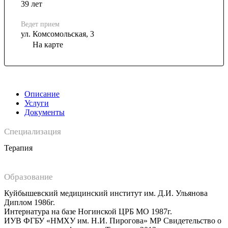
39 лет
Ведет прием
ул. Комсомольская, 3
На карте
Описание
Услуги
Документы
Специализация
Терапия
Образование
Куйбышевский медицинский институт им. Д.И. Ульянова
Диплом 1986г.
Интернатура на базе Ногинской ЦРБ МО 1987г.
ИУВ ФГБУ «НМХУ им. Н.И. Пирогова» МР Свидетельство о