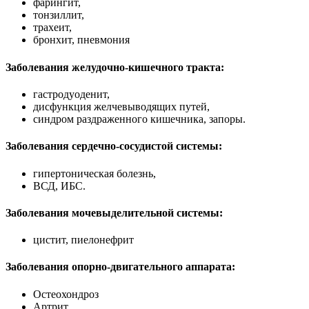
фарингит,
тонзиллит,
трахеит,
бронхит, пневмония
Заболевания желудочно-кишечного тракта:
гастродуоденит,
дисфункция желчевыводящих путей,
синдром раздраженного кишечника, запоры.
Заболевания сердечно-сосудистой системы:
гипертоническая болезнь,
ВСД, ИБС.
Заболевания мочевыделительной системы:
цистит, пиелонефрит
Заболевания опорно-двигательного аппарата:
Остеохондроз
Артрит