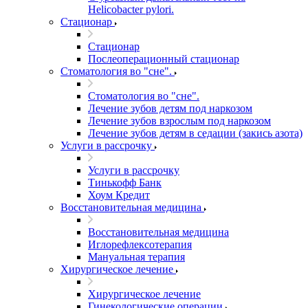
Helicobacter pylori.
Стационар
Стационар
Послеоперационный стационар
Стоматология во "сне".
Стоматология во "сне".
Лечение зубов детям под наркозом
Лечение зубов взрослым под наркозом
Лечение зубов детям в седации (закись азота)
Услуги в рассрочку
Услуги в рассрочку
Тинькофф Банк
Хоум Кредит
Восстановительная медицина
Восстановительная медицина
Иглорефлексотерапия
Мануальная терапия
Хирургическое лечение
Хирургическое лечение
Гинекологические операции