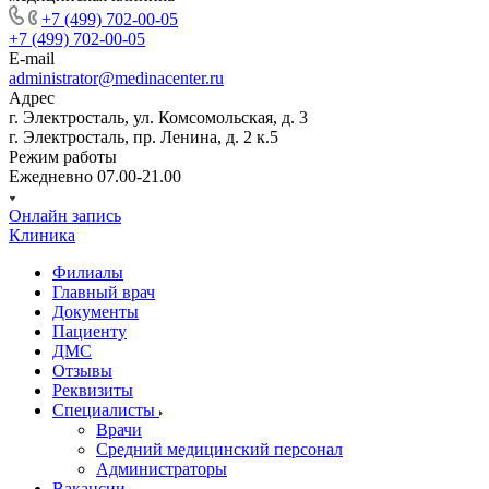
+7 (499) 702-00-05
+7 (499) 702-00-05
E-mail
administrator@medinacenter.ru
Адрес
г. Электросталь, ул. Комсомольская, д. 3
г. Электросталь, пр. Ленина, д. 2 к.5
Режим работы
Ежедневно 07.00-21.00
Онлайн запись
Клиника
Филиалы
Главный врач
Документы
Пациенту
ДМС
Отзывы
Реквизиты
Специалисты
Врачи
Средний медицинский персонал
Администраторы
Вакансии