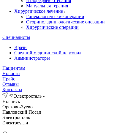
Иглорефлексотерапия
Мануальная терапия
Хирургическое лечение
Гинекологические операции
Оториноларингологические операции
Хирургические операции
Специалисты
Врачи
Средний медицинский персонал
Администраторы
Пациентам
Новости
Прайс
Отзывы
Контакты
Электросталь
Ногинск
Орехово-Зуево
Павловский Посад
Электросталь
Электроугли