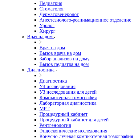
Педиатрия
Стоматолог
Дерматовенеролог
Анестезиолого-реанимационное отделение
Уролог
Хирург
Врач на дом
Врач на дом
Вызов врача на дом
Забор анализов на дому
Вызов педиатра на дом
Диагностика
Диагностика
УЗ исследования
УЗ исследования для детей
Компьютерная томография
Лабораторная диагностика
МРТ
Процедурный кабинет
Процедурный кабинет для детей
Рентгенология
Эндоскопические исследования
Конусно-лучевая компьютерная томография