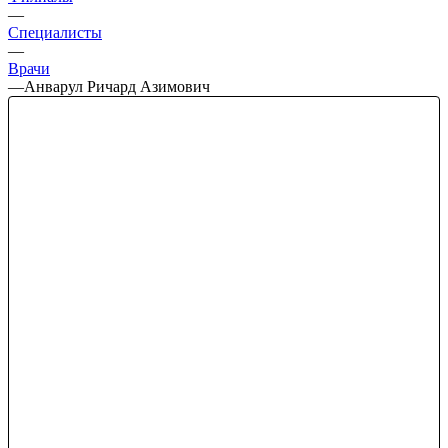
—
Специалисты
—
Врачи
—
Анварул Ричард Азимович