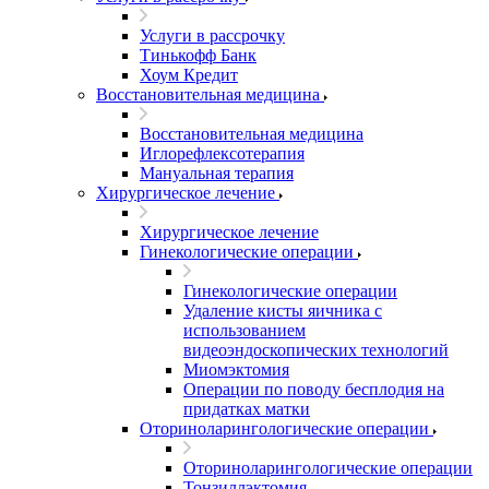
Услуги в рассрочку
Тинькофф Банк
Хоум Кредит
Восстановительная медицина
Восстановительная медицина
Иглорефлексотерапия
Мануальная терапия
Хирургическое лечение
Хирургическое лечение
Гинекологические операции
Гинекологические операции
Удаление кисты яичника с
использованием
видеоэндоскопических технологий
Миомэктомия
Операции по поводу бесплодия на
придатках матки
Оториноларингологические операции
Оториноларингологические операции
Тонзиллэктомия