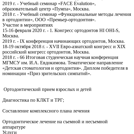
2019 г. - Учебный семинар «FACE Evalution»,
образовательный центр «Пумпа», Москва.
2018 г. - Учебный семинар «Функциональные методы лечения
в ортодонтии», ООО «Премьер-ортодонтия».
Участие в мероприятиях
15-16 февраля 2020 г. - 1. Конгресс ортодонтов HI OHI-S,
Москва.
2019 г. - IX конференция начинающих ортодонтов, Москва.
18-19 октября 2018 г. - XVII Евро-азиатский конгресс и XIX
российский конгресс ортодонтов, Москва.
2018 г. - 66 Итоговая студенческая научная конференция
МГМСУ им. И.А. Евдокимова. Тематическое направление
«Детская стоматология и ортодонтия». Диплом победителя в
номинации «Приз зрительских симпатий».
Ортодонтический прием взрослых и детей
Диагностика по КЛКТ и ТРГ;
Составление комплексного плана лечения
Ортодонтическое лечение на съемной и несъемной
аппаратуре
Услуги