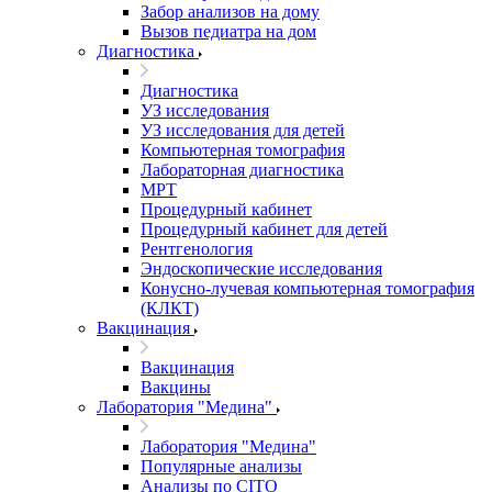
Забор анализов на дому
Вызов педиатра на дом
Диагностика
Диагностика
УЗ исследования
УЗ исследования для детей
Компьютерная томография
Лабораторная диагностика
МРТ
Процедурный кабинет
Процедурный кабинет для детей
Рентгенология
Эндоскопические исследования
Конусно-лучевая компьютерная томография
(КЛКТ)
Вакцинация
Вакцинация
Вакцины
Лаборатория "Медина"
Лаборатория "Медина"
Популярные анализы
Анализы по CITO