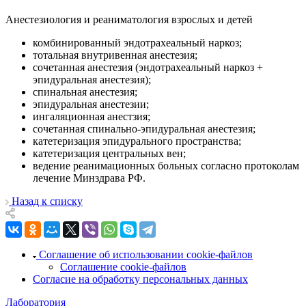
Анестезиология и реаниматология взрослых и детей
комбинированный эндотрахеальный наркоз;
тотальная внутривенная анестезия;
сочетанная анестезия (эндотрахеальный наркоз +
эпидуральная анестезия);
спинальная анестезия;
эпидуральная анестезии;
ингаляционная анестзия;
сочетанная спинально-эпидуральная анестезия;
катетеризация эпидурального пространства;
катетеризация центральных вен;
ведение реанимационных больных согласно протоколам
лечение Минздрава РФ.
Назад к списку
Соглашение об использовании cookie-файлов
Соглашение cookie-файлов
Согласие на обработку персональных данных
Лаборатория