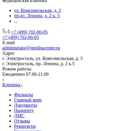
медицинская клиника
ул. Комсомольская, д. 3
пр-кт. Ленина, д. 2 к. 5
...
+7 (499) 702-00-05
+7 (499) 702-00-05
E-mail
administrator@medinacenter.ru
Адрес
г. Электросталь, ул. Комсомольская, д. 3
г. Электросталь, пр. Ленина, д. 2 к.5
Режим работы
Ежедневно 07.00-21.00
Клиника
Филиалы
Главный врач
Документы
Пациенту
ДМС
Отзывы
Реквизиты