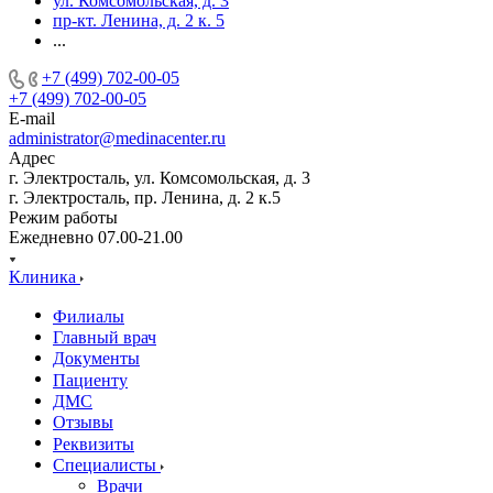
ул. Комсомольская, д. 3
пр-кт. Ленина, д. 2 к. 5
...
+7 (499) 702-00-05
+7 (499) 702-00-05
E-mail
administrator@medinacenter.ru
Адрес
г. Электросталь, ул. Комсомольская, д. 3
г. Электросталь, пр. Ленина, д. 2 к.5
Режим работы
Ежедневно 07.00-21.00
Клиника
Филиалы
Главный врач
Документы
Пациенту
ДМС
Отзывы
Реквизиты
Специалисты
Врачи