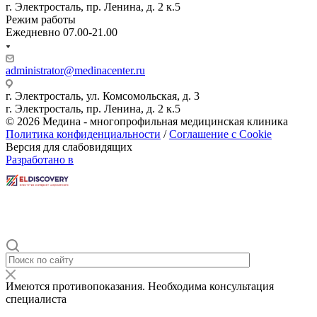
г. Электросталь, пр. Ленина, д. 2 к.5
Режим работы
Ежедневно 07.00-21.00
administrator@medinacenter.ru
г. Электросталь, ул. Комсомольская, д. 3
г. Электросталь, пр. Ленина, д. 2 к.5
© 2026 Медина - многопрофильная медицинская клиника
Политика конфиденциальности
/
Соглашение с Cookie
Версия для слабовидящих
Разработано в
Имеются противопоказания. Необходима консультация
специалиста