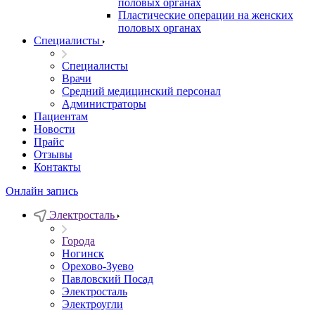
половых органах
Пластические операции на женских
половых органах
Специалисты
Специалисты
Врачи
Средний медицинский персонал
Администраторы
Пациентам
Новости
Прайс
Отзывы
Контакты
Онлайн запись
Электросталь
Города
Ногинск
Орехово-Зуево
Павловский Посад
Электросталь
Электроугли