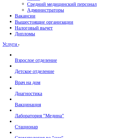
Средний медицинский персонал
Администраторы
Вакансии
Вышестоящие организации
Налоговый вычет
Дипломы
Услуги
Взрослое отделение
Детское отделение
Врач на дом
Диагностика
Вакцинация
Лаборатория "Медина"
Стационар
Стоматология во "сне".