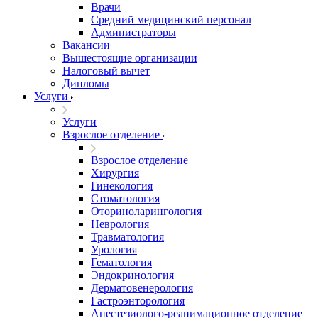
Врачи
Средний медицинский персонал
Администраторы
Вакансии
Вышестоящие организации
Налоговый вычет
Дипломы
Услуги
Услуги
Взрослое отделение
Взрослое отделение
Хирургия
Гинекология
Стоматология
Оториноларингология
Неврология
Травматология
Урология
Гематология
Эндокринология
Дерматовенерология
Гастроэнторология
Анестезиолого-реанимационное отделение