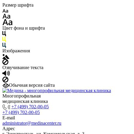
Размер шрифта
Цвет фона и шрифта
Изображения
Озвучивание текста
Обычная версия сайта
Многопрофильная
медицинская клиника
+7 (499) 702-00-05
+7 (499) 702-00-05
E-mail
administrator@medinacenter.ru
Адрес
г. Электросталь, ул. Комсомольская, д. 3