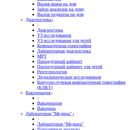
Вызов врача на дом
Забор анализов на дому
Вызов педиатра на дом
Диагностика
Диагностика
УЗ исследования
УЗ исследования для детей
Компьютерная томография
Лабораторная диагностика
МРТ
Процедурный кабинет
Процедурный кабинет для детей
Рентгенология
Эндоскопические исследования
Конусно-лучевая компьютерная томография
(КЛКТ)
Вакцинация
Вакцинация
Вакцины
Лаборатория "Медина"
Лаборатория "Медина"
Популярные анализы