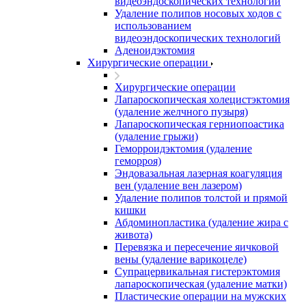
видеоэндоскопических технологий
Удаление полипов носовых ходов с
использованием
видеоэндоскопических технологий
Аденоидэктомия
Хирургические операции
Хирургические операции
Лапароскопическая холецистэктомия
(удаление желчного пузыря)
Лапароскопическая герниопоастика
(удаление грыжи)
Геморроидэктомия (удаление
геморроя)
Эндовазальная лазерная коагуляция
вен (удаление вен лазером)
Удаление полипов толстой и прямой
кишки
Абдоминопластика (удаление жира с
живота)
Перевязка и пересечение яичковой
вены (удаление варикоцеле)
Супрацервикальная гистерэктомия
лапароскопическая (удаление матки)
Пластические операции на мужских