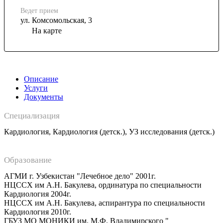
Ведет прием
ул. Комсомольская, 3
На карте
Описание
Услуги
Документы
Специализация
Кардиология, Кардиология (детск.), УЗ исследования (детск.)
Образование
АГМИ г. Узбекистан "Лечебное дело" 2001г.
НЦССХ им А.Н. Бакулева, ординатура по специальности
Кардиология 2004г.
НЦССХ им А.Н. Бакулева, аспирантура по специальности
Кардиология 2010г.
ГБУЗ МО МОНИКИ им. М.Ф. Владимирского "