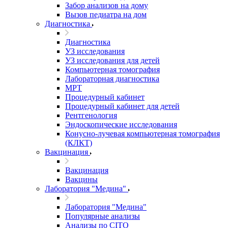
Забор анализов на дому
Вызов педиатра на дом
Диагностика
Диагностика
УЗ исследования
УЗ исследования для детей
Компьютерная томография
Лабораторная диагностика
МРТ
Процедурный кабинет
Процедурный кабинет для детей
Рентгенология
Эндоскопические исследования
Конусно-лучевая компьютерная томография
(КЛКТ)
Вакцинация
Вакцинация
Вакцины
Лаборатория "Медина"
Лаборатория "Медина"
Популярные анализы
Анализы по CITO