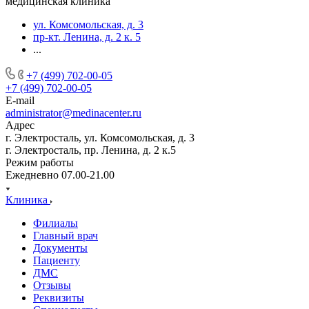
медицинская клиника
ул. Комсомольская, д. 3
пр-кт. Ленина, д. 2 к. 5
...
+7 (499) 702-00-05
+7 (499) 702-00-05
E-mail
administrator@medinacenter.ru
Адрес
г. Электросталь, ул. Комсомольская, д. 3
г. Электросталь, пр. Ленина, д. 2 к.5
Режим работы
Ежедневно 07.00-21.00
Клиника
Филиалы
Главный врач
Документы
Пациенту
ДМС
Отзывы
Реквизиты