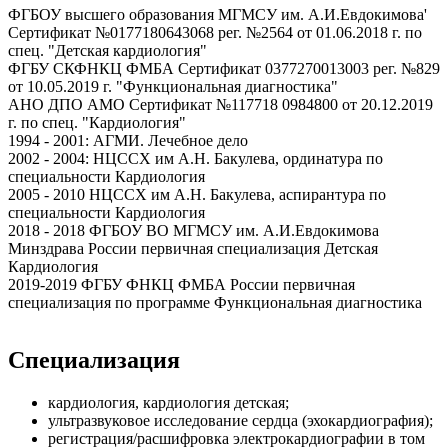
ФГБОУ высшего образования МГМСУ им. А.И.Евдокимова'
Сертификат №0177180643068 рег. №2564 от 01.06.2018 г. по
спец. "Детская кардиология"
ФГБУ СКФНКЦ ФМБА Сертификат 0377270013003 рег. №829
от 10.05.2019 г. "Функциональная диагностика"
АНО ДПО АМО Сертификат №117718 0984800 от 20.12.2019
г. по спец. "Кардиология"
1994 - 2001: АГМИ. Лечебное дело
2002 - 2004: НЦССХ им А.Н. Бакулева, ординатура по
специальности Кардиология
2005 - 2010 НЦССХ им А.Н. Бакулева, аспирантура по
специальности Кардиология
2018 - 2018 ФГБОУ ВО МГМСУ им. А.И.Евдокимова
Минздрава России первичная специализация Детская
Кардиология
2019-2019 ФГБУ ФНКЦ ФМБА России первичная
специализация по программе Функциональная диагностика
Специализация
кардиология, кардиология детская;
ультразвуковое исследование сердца (эхокардиография);
регистрация/расшифровка электрокардиографии в том