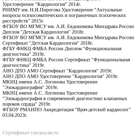
Удостоверение "Кардиология" 2014г.
РНИМУ им. Н.И.Пирогова Удостоверение "Актуальные
вопросы психосоматических и пограничных психических
расстройств" 2015г.
ФГБОУ ВО МГМСУ им. А.И. Евдокимова Минздрава России
Диплом "Детская Кардиология" 2018г.
ФГБОУ ВО МГМСУ им. А.И. Евдокимова Минздрава России
Сертификат "Детская Кардиология" 2018г.
ФГБУ ФНКЦ ФМБА России Диплом "Функциональная
диагностика" 2019г.
ФГБУ ФНКЦ ФМБА России Сертификат "Функциональная
диагностика" 2019г.
АНО ДПО АМО Сертификат "Кардиология" 2019г.
АНО ДПО АМО Удостоверение "Кардиология" 2019г.
МКНЦ имени А.С. Логинова Удостоверение
"Эхокардиография" 2019г.
МКНЦ имени А.С. Логинова Удостоверение
"Эхокардиография в современной диагностике клапанных
пороков сердца" 2019г.
ФГБОУ РМАНПО Аккредитация "Врач-детский кардиолог"
03.04.2023г.
Сертификат специалиста