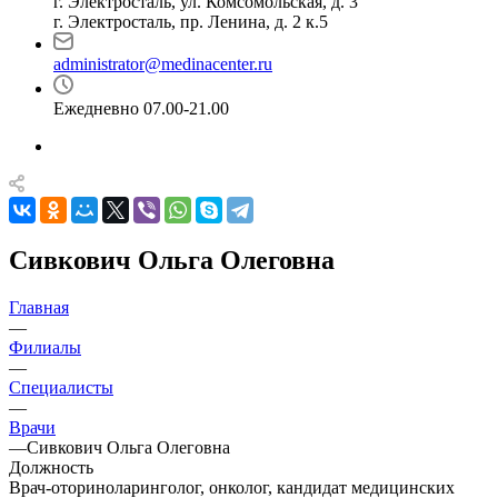
г. Электросталь, ул. Комсомольская, д. 3
г. Электросталь, пр. Ленина, д. 2 к.5
administrator@medinacenter.ru
Ежедневно 07.00-21.00
Сивкович Ольга Олеговна
Главная
—
Филиалы
—
Специалисты
—
Врачи
—
Сивкович Ольга Олеговна
Должность
Врач-оториноларинголог, онколог, кандидат медицинских