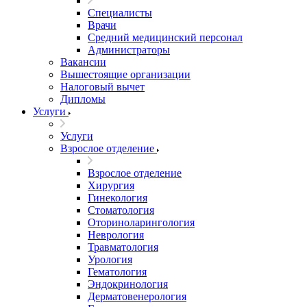
Специалисты
Врачи
Средний медицинский персонал
Администраторы
Вакансии
Вышестоящие организации
Налоговый вычет
Дипломы
Услуги
Услуги
Взрослое отделение
Взрослое отделение
Хирургия
Гинекология
Стоматология
Оториноларингология
Неврология
Травматология
Урология
Гематология
Эндокринология
Дерматовенерология