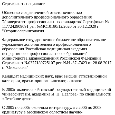
Сертификат специалиста
Общество с ограниченной ответственностью
дополнительного профессионального образования
'Университет профессиональных стандартов' Сертификат №
1177242909091 рег. №МС10180/12/2020 от 30.12.2020 г
"Оториноларингология
Федеральное государственное бюджетное образовательное
учреждение дополнительного профессионального
образования 'Российская медицинская академия
непрерывного профессионального образования'
Министерства здравоохранения Российской Федерации
Сертификат №0377180725107 рег. №И -37 -7423 от 28.08.2017
г. "Онкология"
Кандидат медицинских наук, врач высшей аттестационной
категории, врач-оториноларинголог, онколог.
В 2005г окончила «Рязанский государственный медицинский
университет им. академика И. П. Павлова» по специальности
«Лечебное дело».
С 2005 по 2006г окончила интернатуру, а с 2006 по 2008
ординатуру в Московском областном научно-