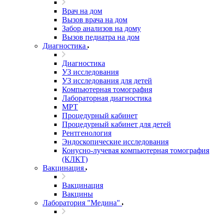
Врач на дом
Вызов врача на дом
Забор анализов на дому
Вызов педиатра на дом
Диагностика
Диагностика
УЗ исследования
УЗ исследования для детей
Компьютерная томография
Лабораторная диагностика
МРТ
Процедурный кабинет
Процедурный кабинет для детей
Рентгенология
Эндоскопические исследования
Конусно-лучевая компьютерная томография
(КЛКТ)
Вакцинация
Вакцинация
Вакцины
Лаборатория "Медина"