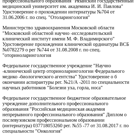
профессионального образования "Рязанский государственный
медицинский университет им. академика И. И. Павлова"
Удостоверение о прохождении интернатуры №704 от
31.06.2006 г. по спец. "Отоларингология"
Министерство здравоохранения Московской области
"Московский областной научно -исследовательский
клинический институт имени М. Ф. Владимирского"
Удостоверение прохождении клинической ординатуры ВСБ
№0782279 о рег №744 от 31.08.2008 г. по спец.
"оториноларингология
Федеральное государственное учреждение "Научно
-клинический центр оториноларингологии Федерального
медико -биологического агентства" Удостоверение о б
окончании аспирантуры рег. №21/А -2011 по специальности
научных работников "Болезни уха, горла, носа"
Федеральное государственное бюджетное образовательное
учреждение дополнительного профессионального
образования "Российская медицинская академия
непрерывного профессионального образования" Диплом о
послевузовском профессиональном образовании
(интернатура) 037718053260 рег. №55 -77 от 31.08.2017 г. по
специальности "Онкология"