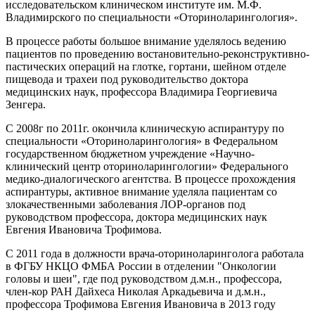
исследовательском клиническом институте им. М.Ф.
Владимирского по специальности «Оториноларингология».
В процессе работы большое внимание уделялось ведению
пациентов по проведению востановительно-реконструктивно-
пастических операций на глотке, гортани, шейном отделе
пищевода и трахеи под руководительство доктора
медицинских наук, профессора Владимира Георгиевича
Зенгера.
С 2008г по 2011г. окончила клиническую аспирантуру по
специальности «Оториноларингология» в Федеральном
государственном бюджетном учреждение «Научно-
клинический центр оториноларингологии» Федерального
медико-диалогического агентства. В процессе прохождения
аспирантуры, активное внимание уделяла пациентам со
злокачественными заболевания ЛОР-органов под
руководством профессора, доктора медицинских наук
Евгения Ивановича Трофимова.
С 2011 года в должности врача-оториноларинголога работала
в ФГБУ НКЦО ФМБА России в отделении "Онкологии
головы и шеи", где под руководством д.м.н., профессора,
член-кор РАН Дайхеса Николая Аркадьевича и д.м.н.,
профессора Трофимова Евгения Ивановича в 2013 году