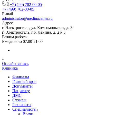
+7 (499) 702-00-05
+7 (499) 702-00-05
E-mail
administrator@medinacenter.ru
Адрес
г. Электросталь, ул. Комсомольская, д. 3
г. Электросталь, пр. Ленина, д. 2 к.5
Режим работы
Ежедневно 07.00-21.00
Онлайн запись
Клиника
Филиалы
Главный врач
Документы
Пациенту
ДМС
Отзывы
Реквизиты
Специалисты
Врачи