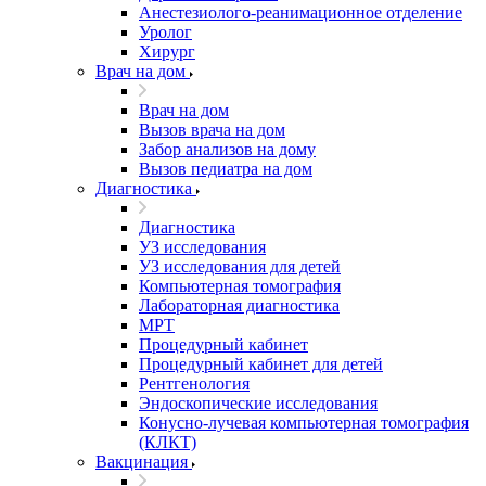
Анестезиолого-реанимационное отделение
Уролог
Хирург
Врач на дом
Врач на дом
Вызов врача на дом
Забор анализов на дому
Вызов педиатра на дом
Диагностика
Диагностика
УЗ исследования
УЗ исследования для детей
Компьютерная томография
Лабораторная диагностика
МРТ
Процедурный кабинет
Процедурный кабинет для детей
Рентгенология
Эндоскопические исследования
Конусно-лучевая компьютерная томография
(КЛКТ)
Вакцинация