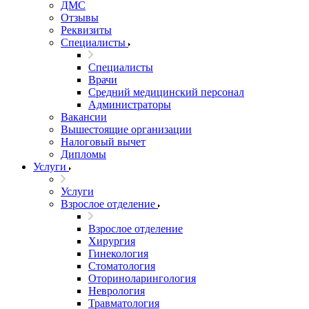
ДМС
Отзывы
Реквизиты
Специалисты
Специалисты
Врачи
Средний медицинский персонал
Администраторы
Вакансии
Вышестоящие организации
Налоговый вычет
Дипломы
Услуги
Услуги
Взрослое отделение
Взрослое отделение
Хирургия
Гинекология
Стоматология
Оториноларингология
Неврология
Травматология