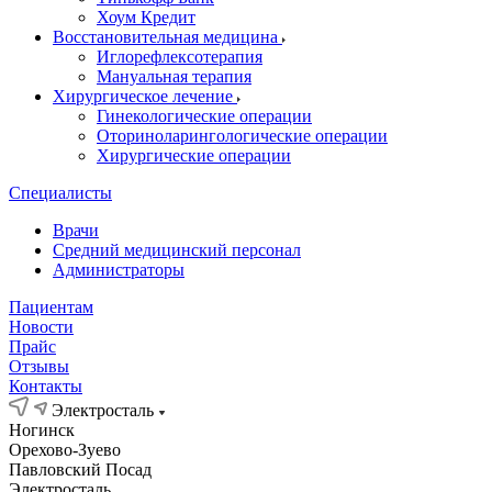
Хоум Кредит
Восстановительная медицина
Иглорефлексотерапия
Мануальная терапия
Хирургическое лечение
Гинекологические операции
Оториноларингологические операции
Хирургические операции
Специалисты
Врачи
Средний медицинский персонал
Администраторы
Пациентам
Новости
Прайс
Отзывы
Контакты
Электросталь
Ногинск
Орехово-Зуево
Павловский Посад
Электросталь