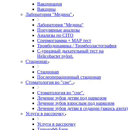
Вакцинация
Вакцины
Лаборатория "Медина"
Лаборатория "Медина"
Популярные анализы
Анализы по CITO
Спермограмма + МАР тест
Тромбодинамика / Тромбоэластография
С-уреазный дыхательный тест на
Helicobacter pylori.
Стационар
Стационар
Послеоперационный стационар
Стоматология во "сне".
Стоматология во "сне".
Лечение зубов детям под наркозом
Лечение зубов взрослым под наркозом
Лечение зубов детям в седации (закись азота)
Услуги в рассрочку
Услуги в рассрочку
Тинькофф Банк