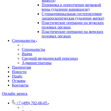
живота)
Перевязка и пересечение яичковой
вены (удаление варикоцеле)
Супрацервикальная гистерэктомия
лапароскопическая (удаление матки)
Пластические операции на мужских
половых органах
Пластические операции на женских
половых органах
Специалисты
Специалисты
Врачи
Средний медицинский персонал
Администраторы
Пациентам
Новости
Прайс
Отзывы
Контакты
Онлайн запись
+7 (499) 702-00-05