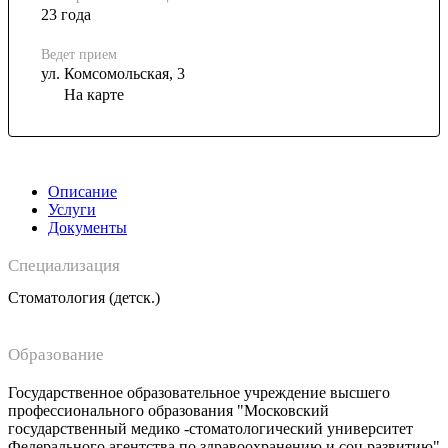
23 года
Ведет прием
ул. Комсомольская, 3
На карте
Описание
Услуги
Документы
Специализация
Стоматология (детск.)
Образование
Государственное образовательное учреждение высшего
профессионального образования "Московский
государственный медико -стоматологический университет
Федерального агентства по здравоохранению и соц развитию"