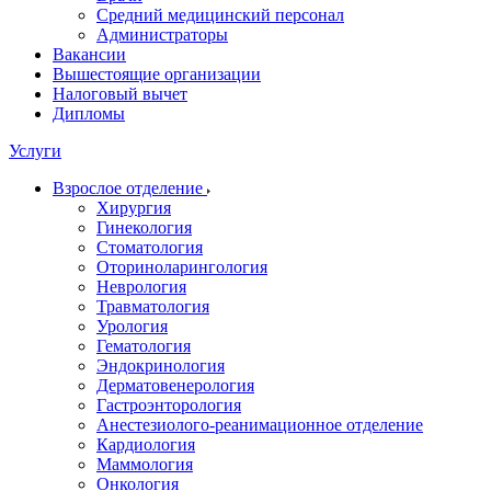
Средний медицинский персонал
Администраторы
Вакансии
Вышестоящие организации
Налоговый вычет
Дипломы
Услуги
Взрослое отделение
Хирургия
Гинекология
Стоматология
Оториноларингология
Неврология
Травматология
Урология
Гематология
Эндокринология
Дерматовенерология
Гастроэнторология
Анестезиолого-реанимационное отделение
Кардиология
Маммология
Онкология