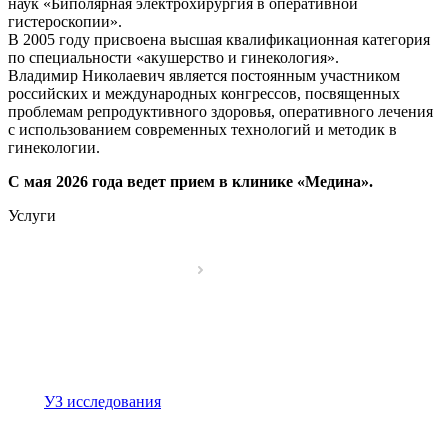
наук «Биполярная электрохирургия в оперативной
гистероскопии».
В 2005 году присвоена высшая квалификационная категория
по специальности «акушерство и гинекология».
Владимир Николаевич является постоянным участником
российских и международных конгрессов, посвященных
проблемам репродуктивного здоровья, оперативного лечения
с использованием современных технологий и методик в
гинекологии.
С мая 2026 года ведет прием в клинике «Медина».
Услуги
УЗ исследования