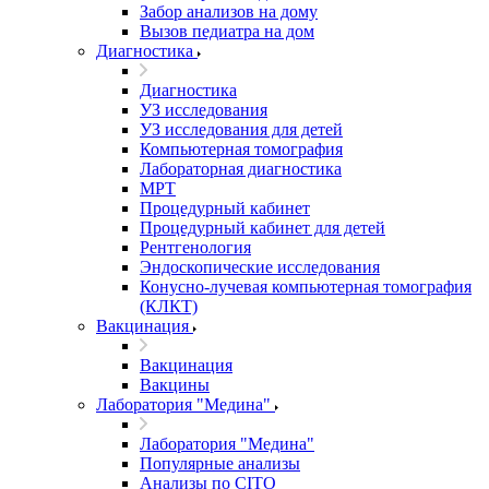
Забор анализов на дому
Вызов педиатра на дом
Диагностика
Диагностика
УЗ исследования
УЗ исследования для детей
Компьютерная томография
Лабораторная диагностика
МРТ
Процедурный кабинет
Процедурный кабинет для детей
Рентгенология
Эндоскопические исследования
Конусно-лучевая компьютерная томография
(КЛКТ)
Вакцинация
Вакцинация
Вакцины
Лаборатория "Медина"
Лаборатория "Медина"
Популярные анализы
Анализы по CITO