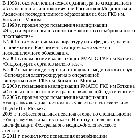
В 1998 г. окончил клиническая ординатура по специальности
«Акушерство и гинекология» при Российской Медицинской
Академии последипломного образования на базе ГКБ им.
Боткина г. Москва.
В 1998 г. прошел курс повышения квалификации
«Эндохирургия органов полости малого таза и забрюшинного
пространства».
В 2001 г. окончил очную аспирантуру на кафедре акушерства
и гинекологии Российской медицинской академии
последипломного образования.
В 2001 г. повышение квалификации РМАПО ГКБ им Боткина
«Эндохирургия органов малого таза».
В 2002 г. защитил диссертацию кандидата медицинских наук
«Биполярная электрохирургия в оперативной
гистероскопии». ГКБ им. Боткина г. Москва.
В 2003 г. повышение квалификации РМАПО ГКБ им Боткина
«Основы гистероскопии и трансцервикальнойэндохирургии».
В 2005 г. прошел курс повышения квалификации
«Ультразвуковая диагностика в акушерстве и гинекологии»
НЦАГиП г. Москва.
2005 г. профессиональная переподготовка по специальности
«Ультразвуковая диагностика» в Институте повышения
квалификации Федерального медико-биологического
агентства.
В 2011 г. прошел курс повышения квалификации