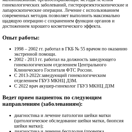
гинекологических заболеваний, гистерорезектоскопические и
лапароскопические операции. Лечение с использованием
современных методик позволяет выполнить максимально
щадящую операцию с сохранением функции органов и
достижением хорошего косметического эффекта.
Опыт работы:
1998 – 2002 гг. работал в ГКБ № 55 врачом по оказанию
экстренной помощи.
2002 - 2013 гг. работал на должность заведующего
гинекологическим отделением Центрального
Клинического Госпиталя ФТC России.
С 2013-2022г.заведующий гинекологическим
отделением ГБУЗ МКНЦ ДЗМ.
С 2022 врач акушер-гинеколог ГБУЗ МКНЦ ДЗМ
Ведет прием пациенток по следующим
направлениям (заболеваниям):
диагностика и лечение патологии шейки матки
(цитологическое обследование шейки матки, биопсия
шейки матки);
диагностика и лечение бесплодия (проверка