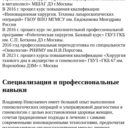
в мегаполисе» МШАГ ДЗ г.Москвы
В 2016 г. прошел курс повышения квалификации
«Инновационная хирургия. Техника лапароскопических
операций» ГБОУ ВПО МГМСУ им. Евдокимова Минздрава
России
В 2016 г. прошел курс по дополнительной профессиональной
программе «Роботическая хирургия. Базовый курс» ГБУЗ ГКБ
им. С.П. Боткина ДЗ г.Москвы.
2016 год профессиональная переподготовка по специальности
«Онкология» РНИМУ им.Н.И.Пирогова.
В 2023 г. прошел курсы повышения квалификации «Хирургия
тазового дна в акушерстве и гинекологии» ГБУЗ «ГКБ 67 им.
Ворохобова ДЗМ» г. Москва
Специализация и профессиональные
навыки
Владимир Николаевич имеет большой опыт выполнения
гинекологических операций и ультразвуковой диагностики в
гинекологии с целью восстановления здоровья женщин,
сочетая традиционные подходы в лечении с самыми
современными инновационными технологиями, предпочитая
малоинвазивные органосохраняющие методы лечения