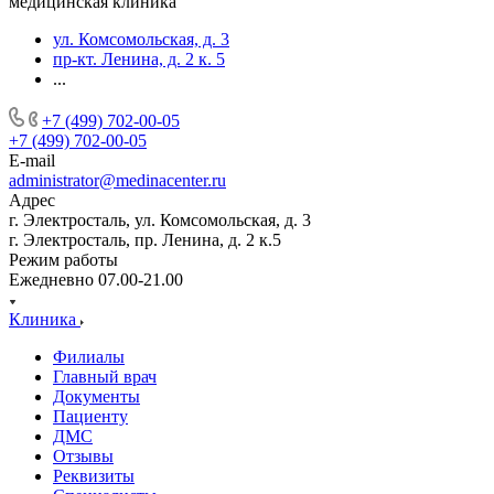
медицинская клиника
ул. Комсомольская, д. 3
пр-кт. Ленина, д. 2 к. 5
...
+7 (499) 702-00-05
+7 (499) 702-00-05
E-mail
administrator@medinacenter.ru
Адрес
г. Электросталь, ул. Комсомольская, д. 3
г. Электросталь, пр. Ленина, д. 2 к.5
Режим работы
Ежедневно 07.00-21.00
Клиника
Филиалы
Главный врач
Документы
Пациенту
ДМС
Отзывы
Реквизиты