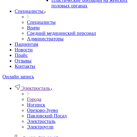
Пластические операции на женских
половых органах
Специалисты
Специалисты
Врачи
Средний медицинский персонал
Администраторы
Пациентам
Новости
Прайс
Отзывы
Контакты
Онлайн запись
Электросталь
Города
Ногинск
Орехово-Зуево
Павловский Посад
Электросталь
Электроугли