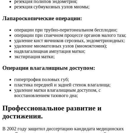
резекция полипов эндометрия;
резекция субмукозных узлов миомы;
Лапароскопические операции:
операции при трубно-перитонеальном бесплодии;
операции при спаечном процессе органов малого таза;
удаление кист яичников серозных, эндометриоидных;
удаление миоматозных узлов (миомэктомия);
надвлагалищная ампутация матки;
экстирпация матки;
Операции влагалищным доступом:
гипертрофия половых губ;
пластика передней и задней стенок влагалища;
удаление матки влагалищным доступом, с
восстановлением тазового дна;
Профессиональное развитие и
достижения.
В 2002 году защитил диссертацию кандидата медицинских