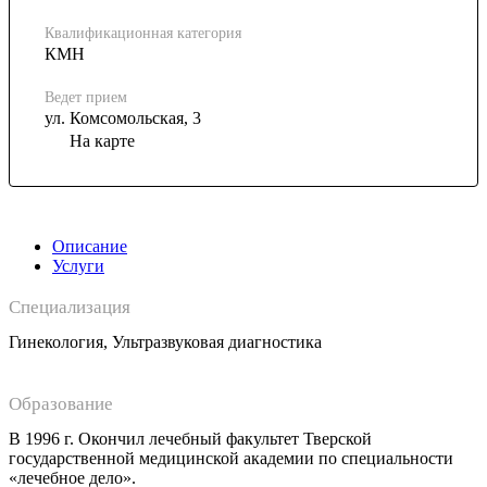
Квалификационная категория
КМН
Ведет прием
ул. Комсомольская, 3
На карте
Описание
Услуги
Специализация
Гинекология, Ультразвуковая диагностика
Образование
В 1996 г. Окончил лечебный факультет Тверской
государственной медицинской академии по специальности
«лечебное дело».