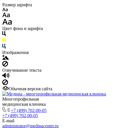
Размер шрифта
Цвет фона и шрифта
Изображения
Озвучивание текста
Обычная версия сайта
Многопрофильная
медицинская клиника
+7 (499) 702-00-05
+7 (499) 702-00-05
E-mail
administrator@medinacenter.ru