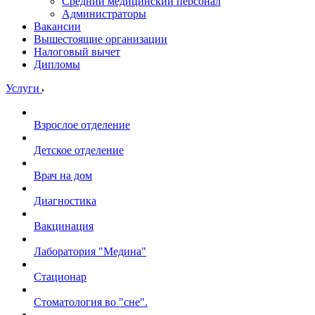
Средний медицинский персонал
Администраторы
Вакансии
Вышестоящие организации
Налоговый вычет
Дипломы
Услуги
Взрослое отделение
Детское отделение
Врач на дом
Диагностика
Вакцинация
Лаборатория "Медина"
Стационар
Стоматология во "сне".