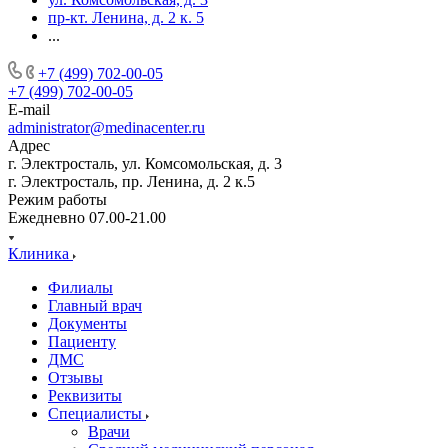
пр-кт. Ленина, д. 2 к. 5
...
+7 (499) 702-00-05
+7 (499) 702-00-05
E-mail
administrator@medinacenter.ru
Адрес
г. Электросталь, ул. Комсомольская, д. 3
г. Электросталь, пр. Ленина, д. 2 к.5
Режим работы
Ежедневно 07.00-21.00
Клиника
Филиалы
Главный врач
Документы
Пациенту
ДМС
Отзывы
Реквизиты
Специалисты
Врачи