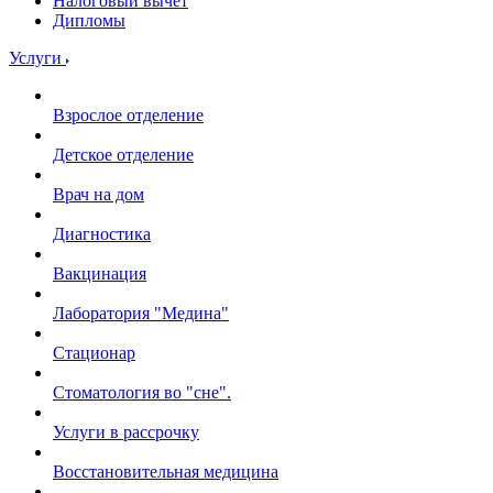
Налоговый вычет
Дипломы
Услуги
Взрослое отделение
Детское отделение
Врач на дом
Диагностика
Вакцинация
Лаборатория "Медина"
Стационар
Стоматология во "сне".
Услуги в рассрочку
Восстановительная медицина