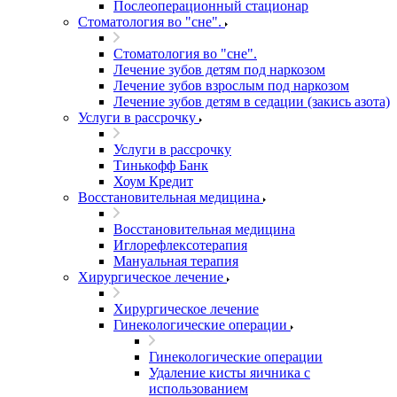
Послеоперационный стационар
Стоматология во "сне".
Стоматология во "сне".
Лечение зубов детям под наркозом
Лечение зубов взрослым под наркозом
Лечение зубов детям в седации (закись азота)
Услуги в рассрочку
Услуги в рассрочку
Тинькофф Банк
Хоум Кредит
Восстановительная медицина
Восстановительная медицина
Иглорефлексотерапия
Мануальная терапия
Хирургическое лечение
Хирургическое лечение
Гинекологические операции
Гинекологические операции
Удаление кисты яичника с
использованием