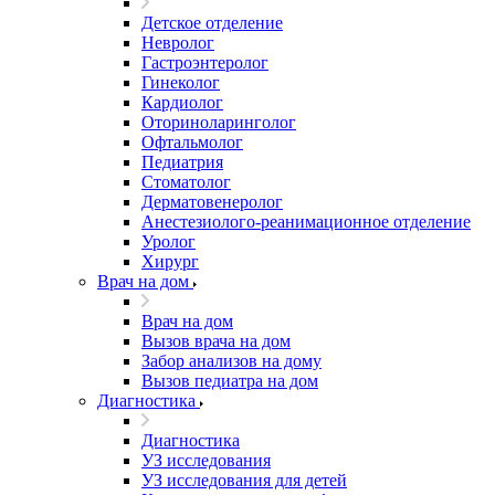
Детское отделение
Невролог
Гастроэнтеролог
Гинеколог
Кардиолог
Оториноларинголог
Офтальмолог
Педиатрия
Стоматолог
Дерматовенеролог
Анестезиолого-реанимационное отделение
Уролог
Хирург
Врач на дом
Врач на дом
Вызов врача на дом
Забор анализов на дому
Вызов педиатра на дом
Диагностика
Диагностика
УЗ исследования
УЗ исследования для детей