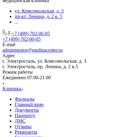
медицинская клиника
ул. Комсомольская, д. 3
пр-кт. Ленина, д. 2 к. 5
...
+7 (499) 702-00-05
+7 (499) 702-00-05
E-mail
administrator@medinacenter.ru
Адрес
г. Электросталь, ул. Комсомольская, д. 3
г. Электросталь, пр. Ленина, д. 2 к.5
Режим работы
Ежедневно 07.00-21.00
Клиника
Филиалы
Главный врач
Документы
Пациенту
ДМС
Отзывы
Реквизиты