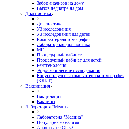
Забор анализов на дому
Вызов педиатра на дом
Диагностика
Диагностика
УЗ исследования
УЗ исследования для детей
Компьютерная томография
Лабораторная диагностика
МРТ
Процедурный кабинет
Процедурный кабинет для детей
Рентгенология
Эндоскопические исследования
Конусно-лучевая компьютерная томография
(КЛКТ)
Вакцинация
Вакцинация
Вакцины
Лаборатория "Медина"
Лаборатория "Медина"
Популярные анализы
Анализы по CITO