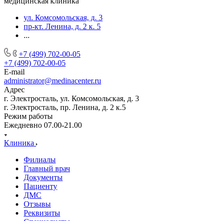
медицинская клиника
ул. Комсомольская, д. 3
пр-кт. Ленина, д. 2 к. 5
...
+7 (499) 702-00-05
+7 (499) 702-00-05
E-mail
administrator@medinacenter.ru
Адрес
г. Электросталь, ул. Комсомольская, д. 3
г. Электросталь, пр. Ленина, д. 2 к.5
Режим работы
Ежедневно 07.00-21.00
Клиника
Филиалы
Главный врач
Документы
Пациенту
ДМС
Отзывы
Реквизиты