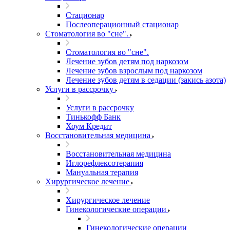
Стационар
Послеоперационный стационар
Стоматология во "сне".
Стоматология во "сне".
Лечение зубов детям под наркозом
Лечение зубов взрослым под наркозом
Лечение зубов детям в седации (закись азота)
Услуги в рассрочку
Услуги в рассрочку
Тинькофф Банк
Хоум Кредит
Восстановительная медицина
Восстановительная медицина
Иглорефлексотерапия
Мануальная терапия
Хирургическое лечение
Хирургическое лечение
Гинекологические операции
Гинекологические операции