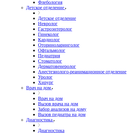
Флебология
Детское отделение
Детское отделение
Невролог
Гастроэнтеролог
Гинеколог
Кардиолог
Оториноларинголог
Офтальмолог
Педиатрия
Стоматолог
Дерматовенеролог
Анестезиолого-реанимационное отделение
Уролог
Хирург
Врач на дом
Врач на дом
Вызов врача на дом
Забор анализов на дому
Вызов педиатра на дом
Диагностика
Диагностика