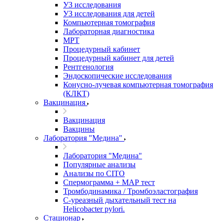
УЗ исследования
УЗ исследования для детей
Компьютерная томография
Лабораторная диагностика
МРТ
Процедурный кабинет
Процедурный кабинет для детей
Рентгенология
Эндоскопические исследования
Конусно-лучевая компьютерная томография
(КЛКТ)
Вакцинация
Вакцинация
Вакцины
Лаборатория "Медина"
Лаборатория "Медина"
Популярные анализы
Анализы по CITO
Спермограмма + МАР тест
Тромбодинамика / Тромбоэластография
С-уреазный дыхательный тест на
Helicobacter pylori.
Стационар