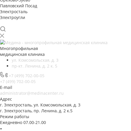
Павловский Посад
Электросталь
Электроугли
Многопрофильная
медицинская клиника
ул. Комсомольская, д. 3
пр-кт. Ленина, д. 2 к. 5
+7 (499) 702-00-05
+7 (499) 702-00-05
E-mail
administrator@medinacenter.ru
Адрес
г. Электросталь, ул. Комсомольская, д. 3
г. Электросталь, пр. Ленина, д. 2 к.5
Режим работы
Ежедневно 07.00-21.00