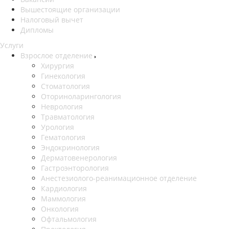
Вышестоящие организации
Налоговый вычет
Дипломы
Услуги
Взрослое отделение
Хирургия
Гинекология
Стоматология
Оториноларингология
Неврология
Травматология
Урология
Гематология
Эндокринология
Дерматовенерология
Гастроэнторология
Анестезиолого-реанимационное отделение
Кардиология
Маммология
Онкология
Офтальмология