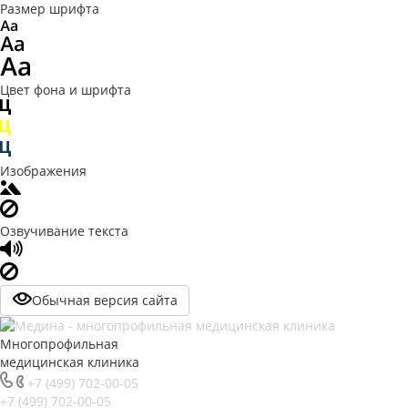
Размер шрифта
Цвет фона и шрифта
Изображения
Озвучивание текста
Обычная версия сайта
Многопрофильная
медицинская клиника
+7 (499) 702-00-05
+7 (499) 702-00-05