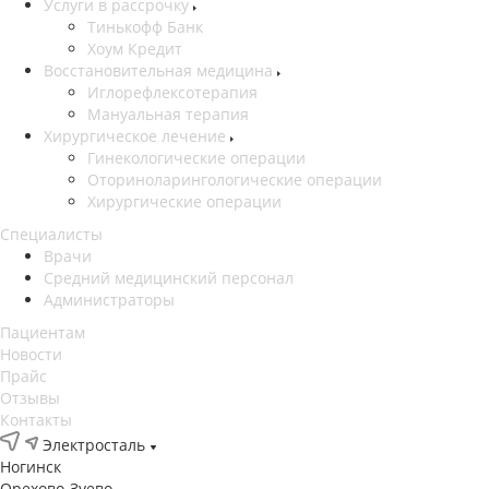
Услуги в рассрочку
Тинькофф Банк
Хоум Кредит
Восстановительная медицина
Иглорефлексотерапия
Мануальная терапия
Хирургическое лечение
Гинекологические операции
Оториноларингологические операции
Хирургические операции
Специалисты
Врачи
Средний медицинский персонал
Администраторы
Пациентам
Новости
Прайс
Отзывы
Контакты
Электросталь
Ногинск
Орехово-Зуево