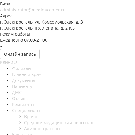
E-mail
administrator@medinacenter.ru
Адрес
г. Электросталь, ул. Комсомольская, д. 3
г. Электросталь, пр. Ленина, д. 2 к.5
Режим работы
Ежедневно 07.00-21.00
Онлайн запись
Клиника
Филиалы
Главный врач
Документы
Пациенту
ДМС
Отзывы
Реквизиты
Специалисты
Врачи
Средний медицинский персонал
Администраторы
Вакансии