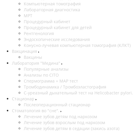
Компьютерная томография
Лабораторная диагностика
МРТ
Процедурный кабинет
Процедурный кабинет для детей
Рентгенология
Эндоскопические исследования
Конусно-лучевая компьютерная томография (КЛКТ)
Вакцинация
Вакцины
Лаборатория "Медина"
Популярные анализы
Анализы по CITO
Спермограмма + МАР тест
Тромбодинамика / Тромбоэластография
С-уреазный дыхательный тест на Helicobacter pylori.
Стационар
Послеоперационный стационар
Стоматология во "сне".
Лечение зубов детям под наркозом
Лечение зубов взрослым под наркозом
Лечение зубов детям в седации (закись азота)