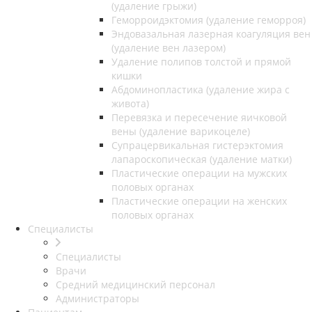
(удаление грыжи)
Геморроидэктомия (удаление геморроя)
Эндовазальная лазерная коагуляция вен
(удаление вен лазером)
Удаление полипов толстой и прямой
кишки
Абдоминопластика (удаление жира с
живота)
Перевязка и пересечение яичковой
вены (удаление варикоцеле)
Супрацервикальная гистерэктомия
лапароскопическая (удаление матки)
Пластические операции на мужских
половых органах
Пластические операции на женских
половых органах
Специалисты
Специалисты
Врачи
Средний медицинский персонал
Администраторы