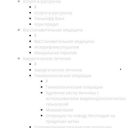
Услуги в рассрочку
Услуги в рассрочку
Тинькофф Банк
Хоум Кредит
Восстановительная медицина
Восстановительная медицина
Иглорефлексотерапия
Мануальная терапия
Хирургическое лечение
Хирургическое лечение
Гинекологические операции
Гинекологические операции
Удаление кисты яичника с
использованием видеоэндоскопических
технологий
Миомэктомия
Операции по поводу бесплодия на
придатках матки
Оториноларингологические операции