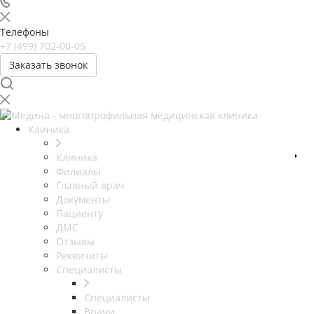
Телефоны
+7 (499) 702-00-05
Заказать звонок
Клиника
Клиника
Филиалы
Главный врач
Документы
Пациенту
ДМС
Отзывы
Реквизиты
Специалисты
Специалисты
Врачи