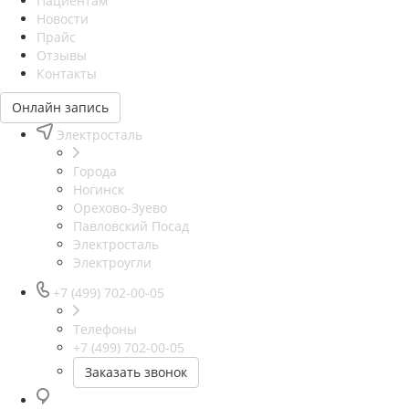
Пациентам
Новости
Прайс
Отзывы
Контакты
Онлайн запись
Электросталь
Города
Ногинск
Орехово-Зуево
Павловский Посад
Электросталь
Электроугли
+7 (499) 702-00-05
Телефоны
+7 (499) 702-00-05
Заказать звонок