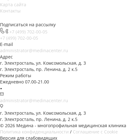
Карта сайта
Контакты
Подписаться на рассылку
+7 (499) 702-00-05
+7 (499) 702-00-05
E-mail
administrator@medinacenter.ru
Адрес
г. Электросталь, ул. Комсомольская, д. 3
г. Электросталь, пр. Ленина, д. 2 к.5
Режим работы
Ежедневно 07.00-21.00
administrator@medinacenter.ru
г. Электросталь, ул. Комсомольская, д. 3
г. Электросталь, пр. Ленина, д. 2 к.5
© 2026 Медина - многопрофильная медицинская клиника
Политика конфиденциальности
/
Соглашение с Cookie
Версия для слабовидящих