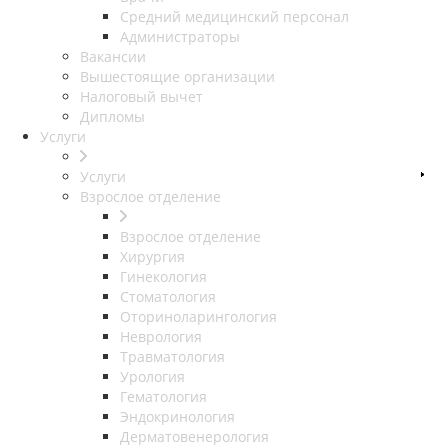
Средний медицинский персонал
Администраторы
Вакансии
Вышестоящие организации
Налоговый вычет
Дипломы
Услуги
Услуги
Взрослое отделение
Взрослое отделение
Хирургия
Гинекология
Стоматология
Оториноларингология
Неврология
Травматология
Урология
Гематология
Эндокринология
Дерматовенерология