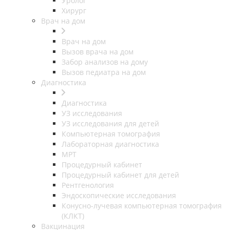
Уролог
Хирург
Врач на дом
Врач на дом
Вызов врача на дом
Забор анализов на дому
Вызов педиатра на дом
Диагностика
Диагностика
УЗ исследования
УЗ исследования для детей
Компьютерная томография
Лабораторная диагностика
МРТ
Процедурный кабинет
Процедурный кабинет для детей
Рентгенология
Эндоскопические исследования
Конусно-лучевая компьютерная томография
(КЛКТ)
Вакцинация