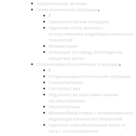
Хирургическое лечение
Гинекологические операции
Гинекологические операции
Удаление кисты яичника с
использованием видеоэндоскопических
технологий
Миомэктомия
Операции по поводу бесплодия на
придатках матки
Оториноларингологические операции
Оториноларингологические операции
Тонзиллэктомия
Септопластика
Подслизистая вазотомия нижних
носовых раковин
Увулопластика
Микрогайморотомия с использованием
видеоэндоскопических технологий
Удаление новообразования полости
носа с использованием