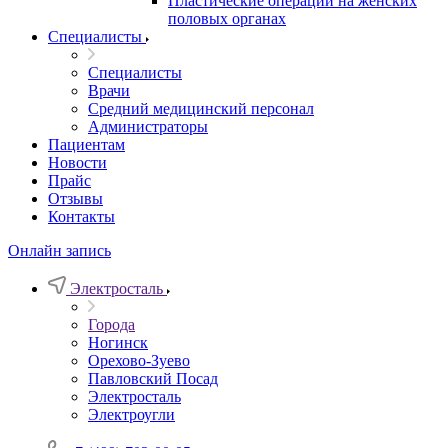
Пластические операции на женских
половых органах
Специалисты
Специалисты
Врачи
Средний медицинский персонал
Администраторы
Пациентам
Новости
Прайс
Отзывы
Контакты
Онлайн запись
Электросталь
Города
Ногинск
Орехово-Зуево
Павловский Посад
Электросталь
Электроугли