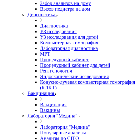
Забор анализов на дому
Вызов педиатра на дом
Диагностика
Диагностика
УЗ исследования
УЗ исследования для детей
Компьютерная томография
Лабораторная диагностика
МРТ
Процедурный кабинет
Процедурный кабинет для детей
Рентгенология
Эндоскопические исследования
Конусно-лучевая компьютерная томография
(КЛКТ)
Вакцинация
Вакцинация
Вакцины
Лаборатория "Медина"
Лаборатория "Медина"
Популярные анализы
Анализы по CITO