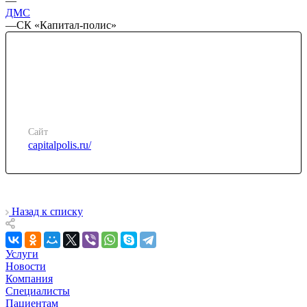
—
ДМС
—
СК «Капитал-полис»
Сайт
capitalpolis.ru/
Назад к списку
Услуги
Новости
Компания
Специалисты
Пациентам