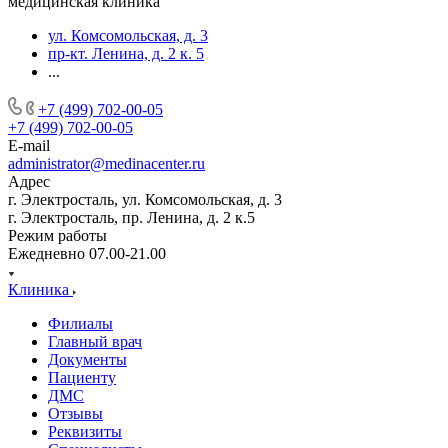
медицинская клиника
ул. Комсомольская, д. 3
пр-кт. Ленина, д. 2 к. 5
...
+7 (499) 702-00-05
+7 (499) 702-00-05
E-mail
administrator@medinacenter.ru
Адрес
г. Электросталь, ул. Комсомольская, д. 3
г. Электросталь, пр. Ленина, д. 2 к.5
Режим работы
Ежедневно 07.00-21.00
Клиника
Филиалы
Главный врач
Документы
Пациенту
ДМС
Отзывы
Реквизиты