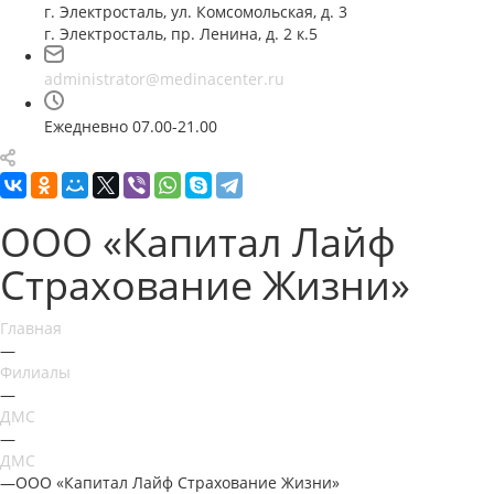
г. Электросталь, ул. Комсомольская, д. 3
г. Электросталь, пр. Ленина, д. 2 к.5
administrator@medinacenter.ru
Ежедневно 07.00-21.00
ООО «Капитал Лайф
Страхование Жизни»
Главная
—
Филиалы
—
ДМС
—
ДМС
—
ООО «Капитал Лайф Страхование Жизни»