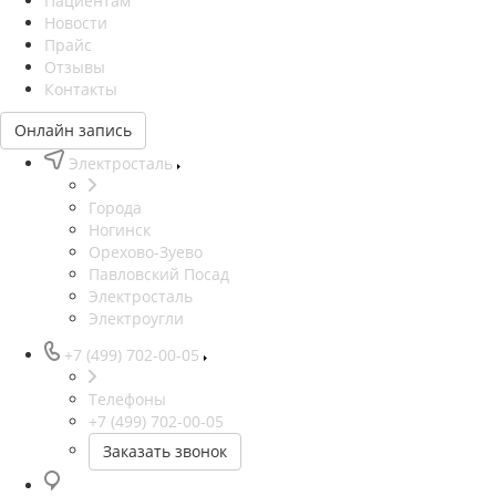
Пациентам
Новости
Прайс
Отзывы
Контакты
Онлайн запись
Электросталь
Города
Ногинск
Орехово-Зуево
Павловский Посад
Электросталь
Электроугли
+7 (499) 702-00-05
Телефоны
+7 (499) 702-00-05
Заказать звонок