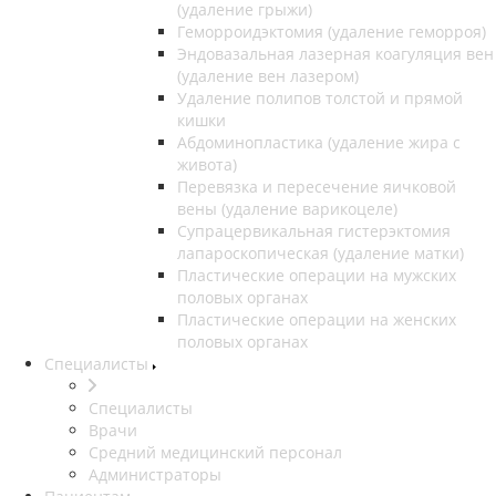
(удаление грыжи)
Геморроидэктомия (удаление геморроя)
Эндовазальная лазерная коагуляция вен
(удаление вен лазером)
Удаление полипов толстой и прямой
кишки
Абдоминопластика (удаление жира с
живота)
Перевязка и пересечение яичковой
вены (удаление варикоцеле)
Супрацервикальная гистерэктомия
лапароскопическая (удаление матки)
Пластические операции на мужских
половых органах
Пластические операции на женских
половых органах
Специалисты
Специалисты
Врачи
Средний медицинский персонал
Администраторы