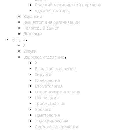
Средний медицинский персонал
Администраторы
Вакансии
Вышестоящие организации
Налоговый вычет
Дипломы
Услуги
Услуги
Взрослое отделение
Взрослое отделение
Хирургия
Гинекология
Стоматология
Оториноларингология
Неврология
Травматология
Урология
Гематология
Эндокринология
Дерматовенерология