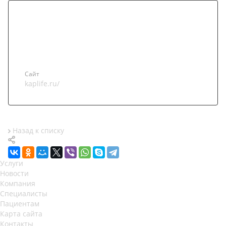
Сайт
kaplife.ru/
Назад к списку
Услуги
Новости
Компания
Специалисты
Пациентам
Карта сайта
Контакты