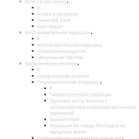
Услуги в рассрочку
Услуги в рассрочку
Тинькофф Банк
Хоум Кредит
Восстановительная медицина
Восстановительная медицина
Иглорефлексотерапия
Мануальная терапия
Хирургическое лечение
Хирургическое лечение
Гинекологические операции
Гинекологические операции
Удаление кисты яичника с
использованием видеоэндоскопических
технологий
Миомэктомия
Операции по поводу бесплодия на
придатках матки
Оториноларингологические операции