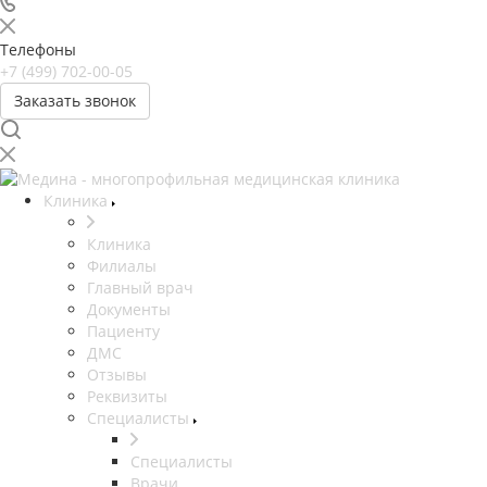
Телефоны
+7 (499) 702-00-05
Заказать звонок
Клиника
Клиника
Филиалы
Главный врач
Документы
Пациенту
ДМС
Отзывы
Реквизиты
Специалисты
Специалисты
Врачи