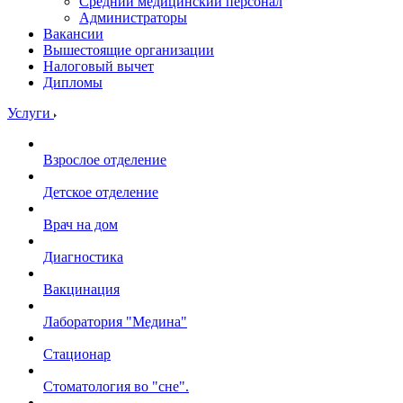
Средний медицинский персонал
Администраторы
Вакансии
Вышестоящие организации
Налоговый вычет
Дипломы
Услуги
Взрослое отделение
Детское отделение
Врач на дом
Диагностика
Вакцинация
Лаборатория "Медина"
Стационар
Стоматология во "сне".