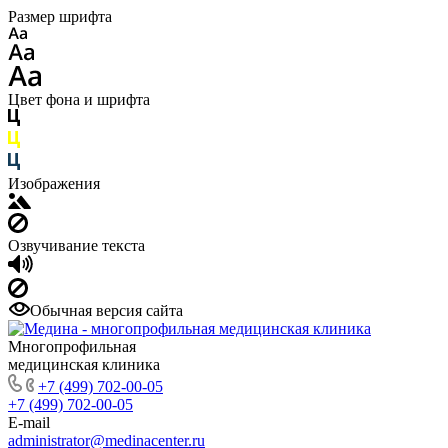
Размер шрифта
Цвет фона и шрифта
Изображения
Озвучивание текста
Обычная версия сайта
Многопрофильная
медицинская клиника
+7 (499) 702-00-05
+7 (499) 702-00-05
E-mail
administrator@medinacenter.ru