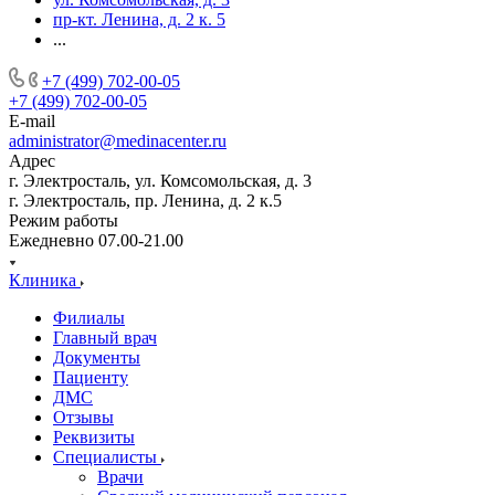
пр-кт. Ленина, д. 2 к. 5
...
+7 (499) 702-00-05
+7 (499) 702-00-05
E-mail
administrator@medinacenter.ru
Адрес
г. Электросталь, ул. Комсомольская, д. 3
г. Электросталь, пр. Ленина, д. 2 к.5
Режим работы
Ежедневно 07.00-21.00
Клиника
Филиалы
Главный врач
Документы
Пациенту
ДМС
Отзывы
Реквизиты
Специалисты
Врачи