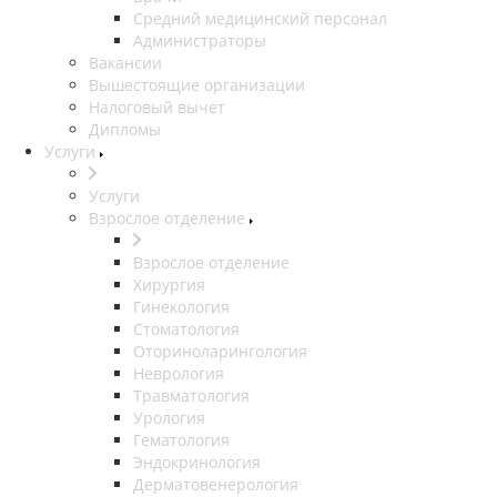
Средний медицинский персонал
Администраторы
Вакансии
Вышестоящие организации
Налоговый вычет
Дипломы
Услуги
Услуги
Взрослое отделение
Взрослое отделение
Хирургия
Гинекология
Стоматология
Оториноларингология
Неврология
Травматология
Урология
Гематология
Эндокринология
Дерматовенерология