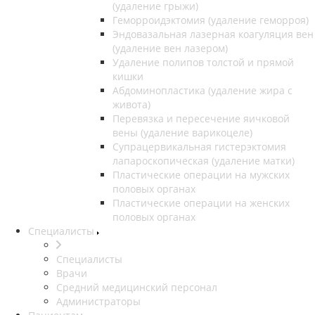
(удаление грыжи)
Геморроидэктомия (удаление геморроя)
Эндовазальная лазерная коагуляция вен
(удаление вен лазером)
Удаление полипов толстой и прямой
кишки
Абдоминопластика (удаление жира с
живота)
Перевязка и пересечение яичковой
вены (удаление варикоцеле)
Супрацервикальная гистерэктомия
лапароскопическая (удаление матки)
Пластические операции на мужских
половых органах
Пластические операции на женских
половых органах
Специалисты
Специалисты
Врачи
Средний медицинский персонал
Администраторы