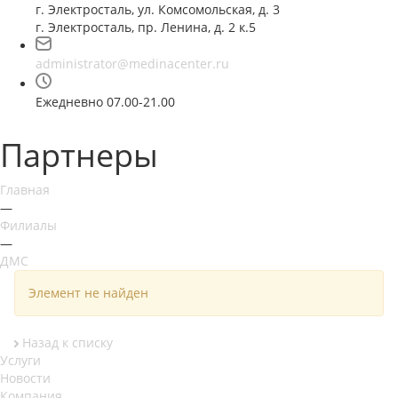
г. Электросталь, ул. Комсомольская, д. 3
г. Электросталь, пр. Ленина, д. 2 к.5
administrator@medinacenter.ru
Ежедневно 07.00-21.00
Партнеры
Главная
—
Филиалы
—
ДМС
Элемент не найден
Назад к списку
Услуги
Новости
Компания