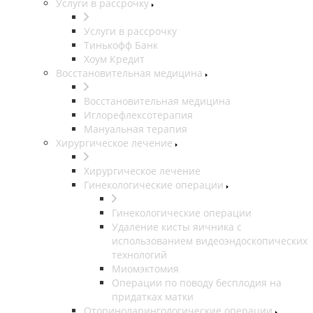
Услуги в рассрочку
Услуги в рассрочку
Тинькофф Банк
Хоум Кредит
Восстановительная медицина
Восстановительная медицина
Иглорефлексотерапия
Мануальная терапия
Хирургическое лечение
Хирургическое лечение
Гинекологические операции
Гинекологические операции
Удаление кисты яичника с
использованием видеоэндоскопических
технологий
Миомэктомия
Операции по поводу бесплодия на
придатках матки
Оториноларингологические операции