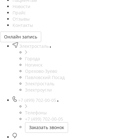
Пациентам
Новости
Прайс
Отзывы
Контакты
Онлайн запись
Электросталь
Города
Ногинск
Орехово-Зуево
Павловский Посад
Электросталь
Электроугли
+7 (499) 702-00-05
Телефоны
+7 (499) 702-00-05
Заказать звонок