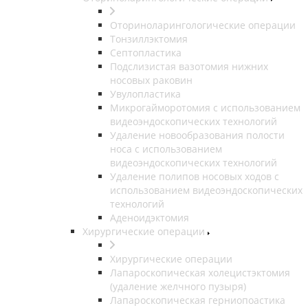
Оториноларингологические операции
Тонзиллэктомия
Септопластика
Подслизистая вазотомия нижних
носовых раковин
Увулопластика
Микрогайморотомия с использованием
видеоэндоскопических технологий
Удаление новообразования полости
носа с использованием
видеоэндоскопических технологий
Удаление полипов носовых ходов с
использованием видеоэндоскопических
технологий
Аденоидэктомия
Хирургические операции
Хирургические операции
Лапароскопическая холецистэктомия
(удаление желчного пузыря)
Лапароскопическая герниопоастика