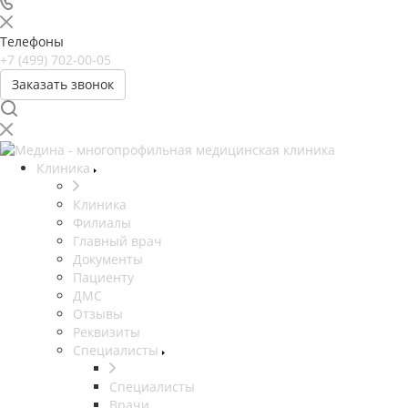
Телефоны
+7 (499) 702-00-05
Заказать звонок
Клиника
Клиника
Филиалы
Главный врач
Документы
Пациенту
ДМС
Отзывы
Реквизиты
Специалисты
Специалисты
Врачи