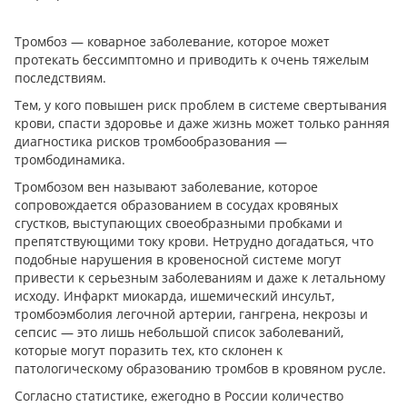
Тромбоз — коварное заболевание, которое может
протекать бессимптомно и приводить к очень тяжелым
последствиям.
Тем, у кого повышен риск проблем в системе свертывания
крови, спасти здоровье и даже жизнь может только ранняя
диагностика рисков тромбообразования —
тромбодинамика.
Тромбозом вен называют заболевание, которое
сопровождается образованием в сосудах кровяных
сгустков, выступающих своеобразными пробками и
препятствующими току крови. Нетрудно догадаться, что
подобные нарушения в кровеносной системе могут
привести к серьезным заболеваниям и даже к летальному
исходу. Инфаркт миокарда, ишемический инсульт,
тромбоэмболия легочной артерии, гангрена, некрозы и
сепсис — это лишь небольшой список заболеваний,
которые могут поразить тех, кто склонен к
патологическому образованию тромбов в кровяном русле.
Согласно статистике, ежегодно в России количество