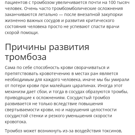
пациентов с тромбозом увеличивается почти на 100 тысяч
человек. Очень часто тромбоэмболические осложнения
заканчиваются летально — после внезапной закупорки
жизненно важных сосудов и развития критического
состояния человека просто не успевают спасти врачи
скорой помощи.
Причины развития
тромбоза
Сама по себе способность крови сворачиваться и
препятствовать кровотечению в местах ран является
необходимым для каждого человека, иначе мы бы умирали
от потери крови при малейших царапинах. Иногда этот
механизм дает сбои, и тогда в сосудах образуются тромбы,
приводящие к осложнениям. Сосудистый тромбоз
развивается не только вследствие повышения
свертываемости крови, но и нарушения целостности
сосудистой стенки и резкого уменьшения скорости
кровотока.
Тромбоз может возникнуть из-за воздействия токсинов,