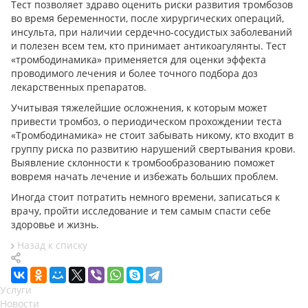
Тест позволяет здраво оценить риски развития тромбозов
во время беременности, после хирургических операций,
инсульта, при наличии сердечно-сосудистых заболеваний
и полезен всем тем, кто принимает антикоагулянты. Тест
«тромбодинамика» применяется для оценки эффекта
проводимого лечения и более точного подбора доз
лекарственных препаратов.
Учитывая тяжелейшие осложнения, к которым может
привести тромбоз, о периодическом прохождении теста
«Тромбодинамика» не стоит забывать никому, кто входит в
группу риска по развитию нарушений свертывания крови.
Выявление склонности к тромбообразованию поможет
вовремя начать лечение и избежать больших проблем.
Иногда стоит потратить немного времени, записаться к
врачу, пройти исследование и тем самым спасти себе
здоровье и жизнь.
Назад к списку
Услуги
Новости