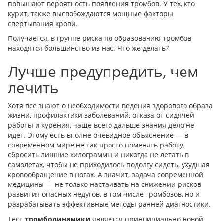
повышают вероятность появления тромбов. У тех, кто
курит, также высвобождаются мощные факторы
свертывания крови.
Получается, в группе риска по образованию тромбов
находятся большинство из нас. Что же делать?
Лучше предупредить, чем
лечить
Хотя все знают о необходимости ведения здорового образа
жизни, профилактики заболеваний, отказа от сидячей
работы и курения, чаще всего дальше знания дело не
идет. Этому есть вполне очевидное объяснение — в
современном мире не так просто поменять работу,
сбросить лишние килограммы и никогда не летать в
самолетах, чтобы не приходилось подолгу сидеть, ухудшая
кровообращение в ногах. А значит, задача современной
медицины — не только настаивать на снижении рисков
развития опасных недугов, в том числе тромбозов, но и
разрабатывать эффективные методы ранней диагностики.
Тест
тромбодинамики
является принципиально новой