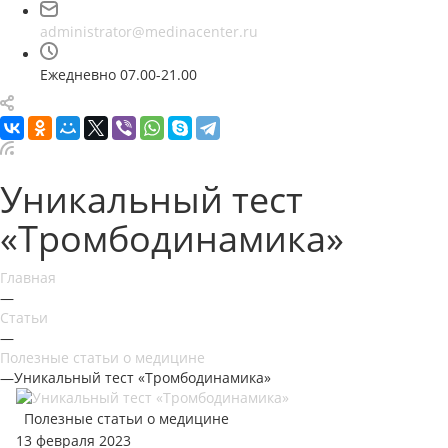
administrator@medinacenter.ru
Ежедневно 07.00-21.00
Уникальный тест
«Тромбодинамика»
Главная
—
Статьи
—
Полезные статьи о медицине
—
Уникальный тест «Тромбодинамика»
Полезные статьи о медицине
13 февраля 2023