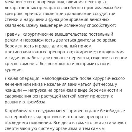
механического повреждения, влияния некоторых
лекарственных препаратов, особенно принимаемых без
контроля врача, а также при сдавливании сосудистой
стенки и нарушении функционирования венозных
клапанов. Всему вышеперечисленному способствуют:
Травмы, хирургические вмешательства; постельный
режим и невозможность двигаться длительное время;
беременность и роды; длительный прием
противозачаточных препаратов; ожирение; гиподинамия
и сидячая работа; длительные перелеты, сидение в тесном
кресле самолета без возможности выпрямить ноги;
курение.
Любая операция, малоподвижность после хирургического
лечения или из-за нежелания заниматься фитнесом, у
женщин — нагрузка на организм в виде беременности и
сдавливания вен растущей маткой могут привести к
развитию тромбоза.
К проблемам с сосудами могут привести даже безобидные
на первый взгляд противозачаточные препараты
последнего поколения. Все дело в том, что они активируют
свертывающую систему организма и тем самым