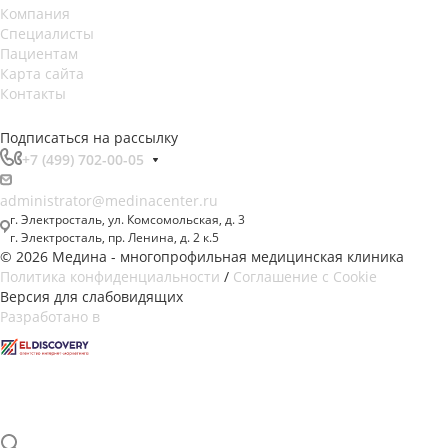
Компания
Специалисты
Пациентам
Карта сайта
Контакты
Подписаться на рассылку
+7 (499) 702-00-05
administrator@medinacenter.ru
г. Электросталь, ул. Комсомольская, д. 3
г. Электросталь, пр. Ленина, д. 2 к.5
© 2026 Медина - многопрофильная медицинская клиника
Политика конфиденциальности
/
Соглашение с Cookie
Версия для слабовидящих
Разработано в