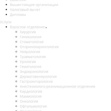
Вышестоящие организации
Налоговый вычет
Дипломы
Услуги
Взрослое отделение
Хирургия
Гинекология
Стоматология
Оториноларингология
Неврология
Травматология
Урология
Гематология
Эндокринология
Дерматовенерология
Гастроэнторология
Анестезиолого-реанимационное отделение
Кардиология
Маммология
Онкология
Офтальмология