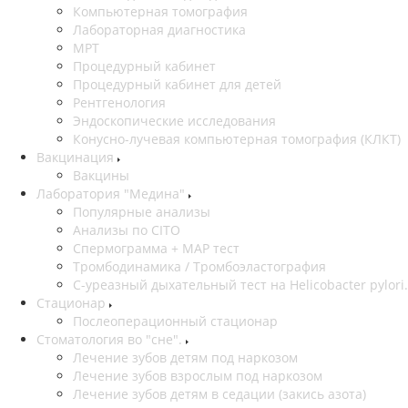
Компьютерная томография
Лабораторная диагностика
МРТ
Процедурный кабинет
Процедурный кабинет для детей
Рентгенология
Эндоскопические исследования
Конусно-лучевая компьютерная томография (КЛКТ)
Вакцинация
Вакцины
Лаборатория "Медина"
Популярные анализы
Анализы по CITO
Спермограмма + МАР тест
Тромбодинамика / Тромбоэластография
С-уреазный дыхательный тест на Helicobacter pylori.
Стационар
Послеоперационный стационар
Стоматология во "сне".
Лечение зубов детям под наркозом
Лечение зубов взрослым под наркозом
Лечение зубов детям в седации (закись азота)