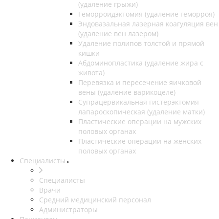
(удаление грыжи)
Геморроидэктомия (удаление геморроя)
Эндовазальная лазерная коагуляция вен
(удаление вен лазером)
Удаление полипов толстой и прямой
кишки
Абдоминопластика (удаление жира с
живота)
Перевязка и пересечение яичковой
вены (удаление варикоцеле)
Супрацервикальная гистерэктомия
лапароскопическая (удаление матки)
Пластические операции на мужских
половых органах
Пластические операции на женских
половых органах
Специалисты
Специалисты
Врачи
Средний медицинский персонал
Администраторы