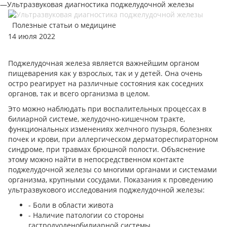
—
Ультразвуковая диагностика поджелудочной железы
Полезные статьи о медицине
14 июля 2022
Поджелудочная железа является важнейшим органом
пищеварения как у взрослых, так и у детей. Она очень
остро реагирует на различные состояния как соседних
органов, так и всего организма в целом.
Это можно наблюдать при воспалительных процессах в
билиарной системе, желудочно-кишечном тракте,
функциональных изменениях желчного пузыря, болезнях
почек и крови, при аллергическом дерматореспираторном
синдроме, при травмах брюшной полости. Объяснение
этому можно найти в непосредственном контакте
поджелудочной железы со многими органами и системами
организма, крупными сосудами. Показания к проведению
ультразвукового исследования поджелудочной железы:
- Боли в области живота
- Наличие патологии со стороны
гастродуоденобилиарной системы