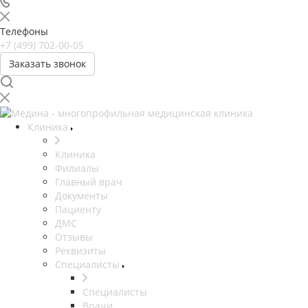
Телефоны
+7 (499) 702-00-05
Заказать звонок
Клиника
Клиника
Филиалы
Главный врач
Документы
Пациенту
ДМС
Отзывы
Реквизиты
Специалисты
Специалисты
Врачи