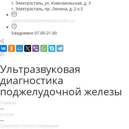
г. Электросталь, ул. Комсомольская, д. 3
г. Электросталь, пр. Ленина, д. 2 к.5
administrator@medinacenter.ru
Ежедневно 07.00-21.00
Ультразвуковая
диагностика
поджелудочной железы
Главная
—
Статьи
—
Полезные статьи о медицине