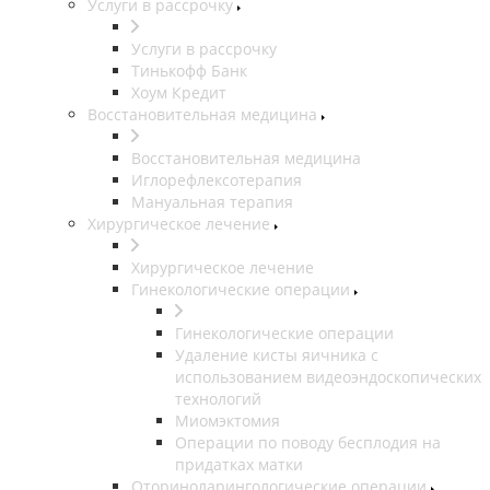
Услуги в рассрочку
Услуги в рассрочку
Тинькофф Банк
Хоум Кредит
Восстановительная медицина
Восстановительная медицина
Иглорефлексотерапия
Мануальная терапия
Хирургическое лечение
Хирургическое лечение
Гинекологические операции
Гинекологические операции
Удаление кисты яичника с
использованием видеоэндоскопических
технологий
Миомэктомия
Операции по поводу бесплодия на
придатках матки
Оториноларингологические операции