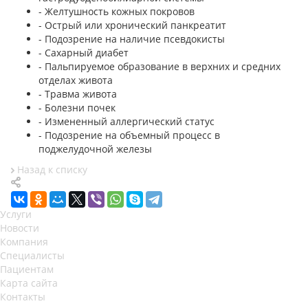
- Желтушность кожных покровов
- Острый или хронический панкреатит
- Подозрение на наличие псевдокисты
- Сахарный диабет
- Пальпируемое образование в верхних и средних
отделах живота
- Травма живота
- Болезни почек
- Измененный аллергический статус
- Подозрение на объемный процесс в
поджелудочной железы
Назад к списку
Услуги
Новости
Компания
Специалисты
Пациентам
Карта сайта
Контакты