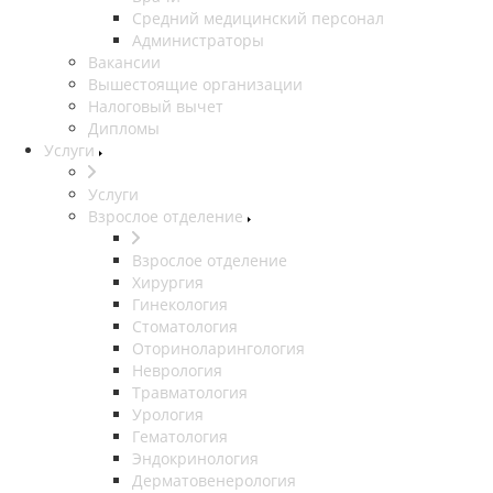
Средний медицинский персонал
Администраторы
Вакансии
Вышестоящие организации
Налоговый вычет
Дипломы
Услуги
Услуги
Взрослое отделение
Взрослое отделение
Хирургия
Гинекология
Стоматология
Оториноларингология
Неврология
Травматология
Урология
Гематология
Эндокринология
Дерматовенерология