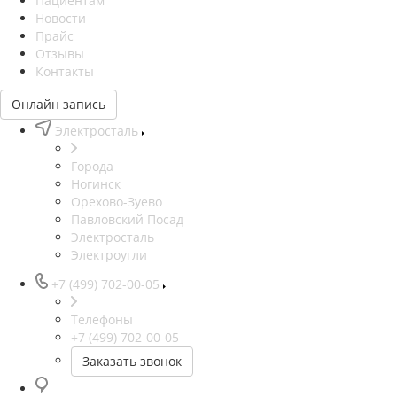
Пациентам
Новости
Прайс
Отзывы
Контакты
Онлайн запись
Электросталь
Города
Ногинск
Орехово-Зуево
Павловский Посад
Электросталь
Электроугли
+7 (499) 702-00-05
Телефоны
+7 (499) 702-00-05
Заказать звонок