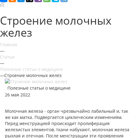
Строение молочных
желез
Главная
—
Статьи
—
Полезные статьи о медицине
—
Строение молочных желез
Полезные статьи о медицине
26 мая 2022
Молочная железа - орган чрезвычайно лабильный и, так
же как матка. Подвергается циклическим изменениям.
Перед менструацией происходит пролиферация
железистых элементов, ткани набухают, молочная железа
рыхлая и отечная. После менструации эти проявления