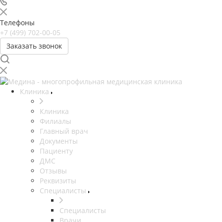
Телефоны
+7 (499) 702-00-05
Заказать звонок
Клиника
Клиника
Филиалы
Главный врач
Документы
Пациенту
ДМС
Отзывы
Реквизиты
Специалисты
Специалисты
Врачи