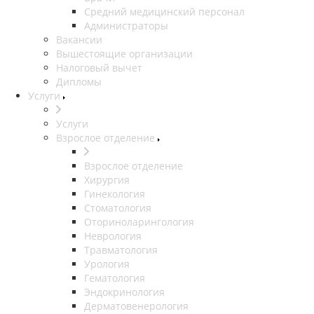
Средний медицинский персонал
Администраторы
Вакансии
Вышестоящие организации
Налоговый вычет
Дипломы
Услуги
Услуги
Взрослое отделение
Взрослое отделение
Хирургия
Гинекология
Стоматология
Оториноларингология
Неврология
Травматология
Урология
Гематология
Эндокринология
Дерматовенерология