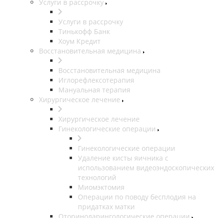
Услуги в рассрочку
Услуги в рассрочку
Тинькофф Банк
Хоум Кредит
Восстановительная медицина
Восстановительная медицина
Иглорефлексотерапия
Мануальная терапия
Хирургическое лечение
Хирургическое лечение
Гинекологические операции
Гинекологические операции
Удаление кисты яичника с
использованием видеоэндоскопических
технологий
Миомэктомия
Операции по поводу бесплодия на
придатках матки
Оториноларингологические операции