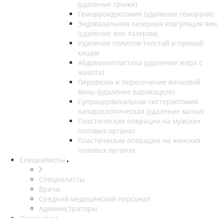
(удаление грыжи)
Геморроидэктомия (удаление геморроя)
Эндовазальная лазерная коагуляция вен
(удаление вен лазером)
Удаление полипов толстой и прямой
кишки
Абдоминопластика (удаление жира с
живота)
Перевязка и пересечение яичковой
вены (удаление варикоцеле)
Супрацервикальная гистерэктомия
лапароскопическая (удаление матки)
Пластические операции на мужских
половых органах
Пластические операции на женских
половых органах
Специалисты
Специалисты
Врачи
Средний медицинский персонал
Администраторы