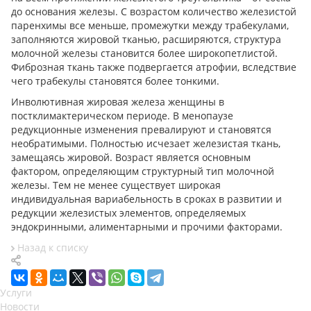
до основания железы. С возрастом количество железистой
паренхимы все меньше, промежутки между трабекулами,
заполняются жировой тканью, расширяются, структура
молочной железы становится более широкопетлистой.
Фиброзная ткань также подвергается атрофии, вследствие
чего трабекулы становятся более тонкими.
Инволютивная жировая железа женщины в
постклимактерическом периоде. В менопаузе
редукционные изменения превалируют и становятся
необратимыми. Полностью исчезает железистая ткань,
замещаясь жировой. Возраст является основным
фактором, определяющим структурный тип молочной
железы. Тем не менее существует широкая
индивидуальная вариабельность в сроках в развитии и
редукции железистых элементов, определяемых
эндокринными, алиментарными и прочими факторами.
Назад к списку
Услуги
Новости