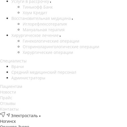
Услуги в рассрочку
Тинькофф Банк
Хоум Кредит
Восстановительная медицина
Иглорефлексотерапия
Мануальная терапия
Хирургическое лечение
Гинекологические операции
Оториноларингологические операции
Хирургические операции
Специалисты
Врачи
Средний медицинский персонал
Администраторы
Пациентам
Новости
Прайс
Отзывы
Контакты
Электросталь
Ногинск
Орехово-Зуево