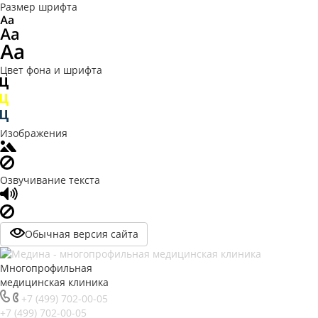
Размер шрифта
Цвет фона и шрифта
Изображения
Озвучивание текста
Обычная версия сайта
Многопрофильная
медицинская клиника
+7 (499) 702-00-05
+7 (499) 702-00-05