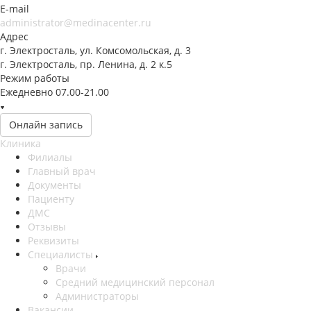
E-mail
administrator@medinacenter.ru
Адрес
г. Электросталь, ул. Комсомольская, д. 3
г. Электросталь, пр. Ленина, д. 2 к.5
Режим работы
Ежедневно 07.00-21.00
Онлайн запись
Клиника
Филиалы
Главный врач
Документы
Пациенту
ДМС
Отзывы
Реквизиты
Специалисты
Врачи
Средний медицинский персонал
Администраторы
Вакансии