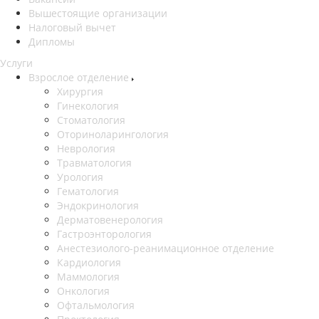
Вышестоящие организации
Налоговый вычет
Дипломы
Услуги
Взрослое отделение
Хирургия
Гинекология
Стоматология
Оториноларингология
Неврология
Травматология
Урология
Гематология
Эндокринология
Дерматовенерология
Гастроэнторология
Анестезиолого-реанимационное отделение
Кардиология
Маммология
Онкология
Офтальмология