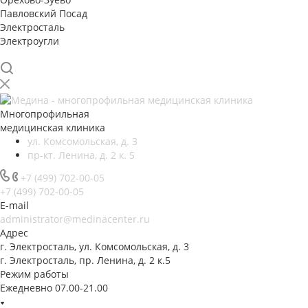
Павловский Посад
Электросталь
Электроугли
Многопрофильная
медицинская клиника
ул. Комсомольская, д. 3
пр-кт. Ленина, д. 2 к. 5
+7 (499) 702-00-05
+7 (499) 702-00-05
E-mail
administrator@medinacenter.ru
Адрес
г. Электросталь, ул. Комсомольская, д. 3
г. Электросталь, пр. Ленина, д. 2 к.5
Режим работы
Ежедневно 07.00-21.00