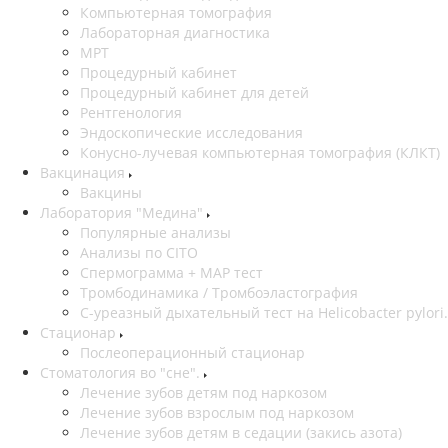
Компьютерная томография
Лабораторная диагностика
МРТ
Процедурный кабинет
Процедурный кабинет для детей
Рентгенология
Эндоскопические исследования
Конусно-лучевая компьютерная томография (КЛКТ)
Вакцинация
Вакцины
Лаборатория "Медина"
Популярные анализы
Анализы по CITO
Спермограмма + МАР тест
Тромбодинамика / Тромбоэластография
С-уреазный дыхательный тест на Helicobacter pylori.
Стационар
Послеоперационный стационар
Стоматология во "сне".
Лечение зубов детям под наркозом
Лечение зубов взрослым под наркозом
Лечение зубов детям в седации (закись азота)