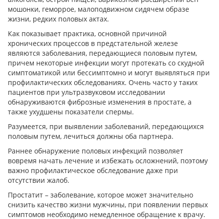
мошонки, геморрое, малоподвижном сидячем образе
жизни, редких половых актах.
Как показывает практика, основной причиной
хронических процессов в предстательной железе
являются заболевания, передающиеся половым путем,
причем некоторые инфекции могут протекать со скудной
симптоматикой или бессимптомно и могут выявляться при
профилактических обследованиях. Очень часто у таких
пациентов при ультразвуковом исследовании
обнаруживаются фиброзные изменения в простате, а
также ухудшены показатели спермы.
Разумеется, при выявлении заболеваний, передающихся
половым путем, лечиться должны оба партнера.
Раннее обнаружение половых инфекций позволяет
вовремя начать лечение и избежать осложнений, поэтому
важно профилактическое обследование даже при
отсутствии жалоб.
Простатит – заболевание, которое может значительно
снизить качество жизни мужчины, при появлении первых
симптомов необходимо немедленное обращение к врачу.