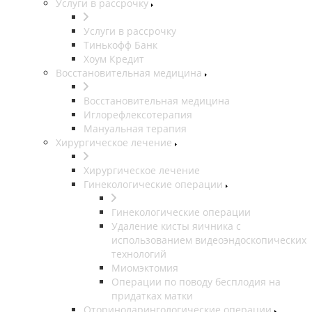
Услуги в рассрочку
Услуги в рассрочку
Тинькофф Банк
Хоум Кредит
Восстановительная медицина
Восстановительная медицина
Иглорефлексотерапия
Мануальная терапия
Хирургическое лечение
Хирургическое лечение
Гинекологические операции
Гинекологические операции
Удаление кисты яичника с
использованием видеоэндоскопических
технологий
Миомэктомия
Операции по поводу бесплодия на
придатках матки
Оториноларингологические операции