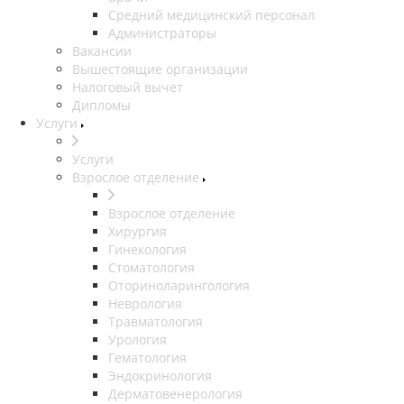
Средний медицинский персонал
Администраторы
Вакансии
Вышестоящие организации
Налоговый вычет
Дипломы
Услуги
Услуги
Взрослое отделение
Взрослое отделение
Хирургия
Гинекология
Стоматология
Оториноларингология
Неврология
Травматология
Урология
Гематология
Эндокринология
Дерматовенерология