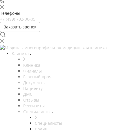
Телефоны
+7 (499) 702-00-05
Заказать звонок
Клиника
Клиника
Филиалы
Главный врач
Документы
Пациенту
ДМС
Отзывы
Реквизиты
Специалисты
Специалисты
Врачи