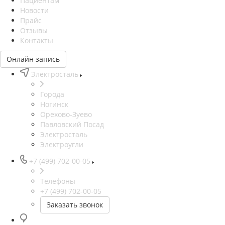
Пациентам
Новости
Прайс
Отзывы
Контакты
Онлайн запись
Электросталь
Города
Ногинск
Орехово-Зуево
Павловский Посад
Электросталь
Электроугли
+7 (499) 702-00-05
Телефоны
+7 (499) 702-00-05
Заказать звонок