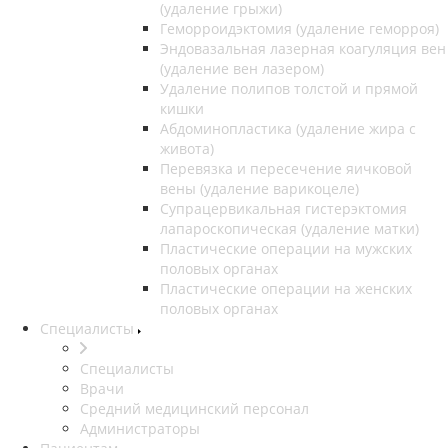
(удаление грыжи)
Геморроидэктомия (удаление геморроя)
Эндовазальная лазерная коагуляция вен
(удаление вен лазером)
Удаление полипов толстой и прямой
кишки
Абдоминопластика (удаление жира с
живота)
Перевязка и пересечение яичковой
вены (удаление варикоцеле)
Супрацервикальная гистерэктомия
лапароскопическая (удаление матки)
Пластические операции на мужских
половых органах
Пластические операции на женских
половых органах
Специалисты
Специалисты
Врачи
Средний медицинский персонал
Администраторы