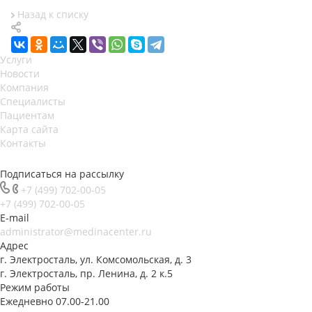
Назад к списку
Услуги
Новости
Компания
Специалисты
Пациентам
Карта сайта
Контакты
Подписаться на рассылку
+7 (499) 702-00-05
+7 (499) 702-00-05
E-mail
administrator@medinacenter.ru
Адрес
г. Электросталь, ул. Комсомольская, д. 3
г. Электросталь, пр. Ленина, д. 2 к.5
Режим работы
Ежедневно 07.00-21.00