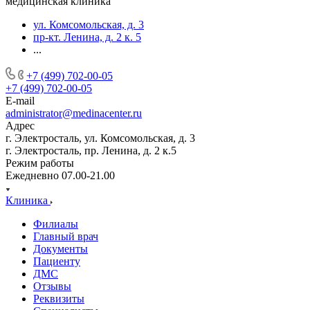
медицинская клиника
ул. Комсомольская, д. 3
пр-кт. Ленина, д. 2 к. 5
...
+7 (499) 702-00-05
+7 (499) 702-00-05
E-mail
administrator@medinacenter.ru
Адрес
г. Электросталь, ул. Комсомольская, д. 3
г. Электросталь, пр. Ленина, д. 2 к.5
Режим работы
Ежедневно 07.00-21.00
Клиника
Филиалы
Главный врач
Документы
Пациенту
ДМС
Отзывы
Реквизиты