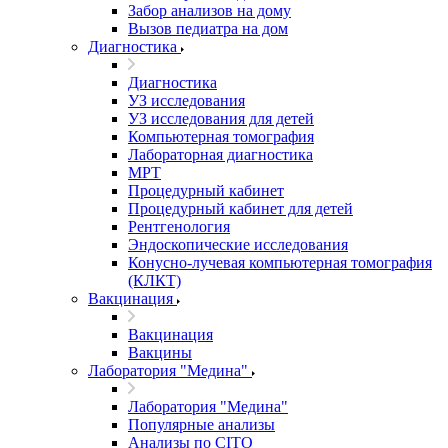
Забор анализов на дому
Вызов педиатра на дом
Диагностика
Диагностика
УЗ исследования
УЗ исследования для детей
Компьютерная томография
Лабораторная диагностика
МРТ
Процедурный кабинет
Процедурный кабинет для детей
Рентгенология
Эндоскопические исследования
Конусно-лучевая компьютерная томография
(КЛКТ)
Вакцинация
Вакцинация
Вакцины
Лаборатория "Медина"
Лаборатория "Медина"
Популярные анализы
Анализы по CITO