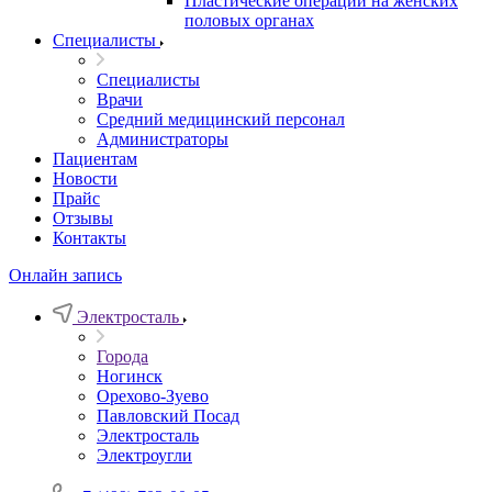
Пластические операции на женских
половых органах
Специалисты
Специалисты
Врачи
Средний медицинский персонал
Администраторы
Пациентам
Новости
Прайс
Отзывы
Контакты
Онлайн запись
Электросталь
Города
Ногинск
Орехово-Зуево
Павловский Посад
Электросталь
Электроугли