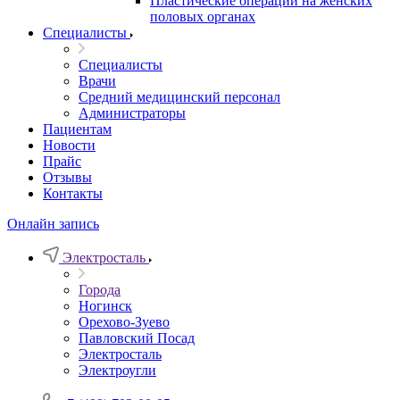
Пластические операции на женских
половых органах
Специалисты
Специалисты
Врачи
Средний медицинский персонал
Администраторы
Пациентам
Новости
Прайс
Отзывы
Контакты
Онлайн запись
Электросталь
Города
Ногинск
Орехово-Зуево
Павловский Посад
Электросталь
Электроугли