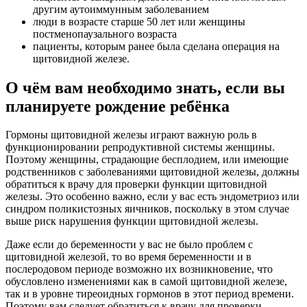
другим аутоиммунным заболеванием
люди в возрасте старше 50 лет или женщины
постменопаузального возраста
пациенты, которым ранее была сделана операция на
щитовидной железе.
О чём вам необходимо знать, если вы
планируете рождение ребёнка
Гормоны щитовидной железы играют важную роль в
функционировании репродуктивной системы женщины.
Поэтому женщины, страдающие бесплодием, или имеющие
родственников с заболеваниями щитовидной железы, должны
обратиться к врачу для проверки функции щитовидной
железы. Это особенно важно, если у вас есть эндометриоз или
синдром поликистозных яичников, поскольку в этом случае
выше риск нарушения функции щитовидной железы.
Даже если до беременности у вас не было проблем с
щитовидной железой, то во время беременности и в
послеродовом периоде возможно их возникновение, что
обусловлено изменениями как в самой щитовидной железе,
так и в уровне тиреоидных гормонов в этот период времени.
Поэтому вам следует обратиться к врачу для проверки