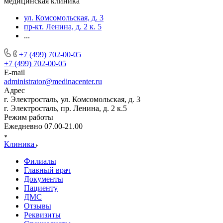
медицинская клиника
ул. Комсомольская, д. 3
пр-кт. Ленина, д. 2 к. 5
...
+7 (499) 702-00-05
+7 (499) 702-00-05
E-mail
administrator@medinacenter.ru
Адрес
г. Электросталь, ул. Комсомольская, д. 3
г. Электросталь, пр. Ленина, д. 2 к.5
Режим работы
Ежедневно 07.00-21.00
Клиника
Филиалы
Главный врач
Документы
Пациенту
ДМС
Отзывы
Реквизиты