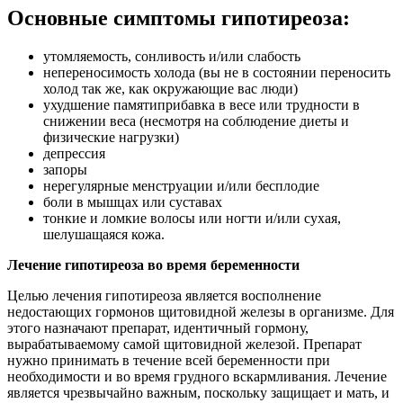
Основные симптомы гипотиреоза:
утомляемость, сонливость и/или слабость
непереносимость холода (вы не в состоянии переносить
холод так же, как окружающие вас люди)
ухудшение памятиприбавка в весе или трудности в
снижении веса (несмотря на соблюдение диеты и
физические нагрузки)
депрессия
запоры
нерегулярные менструации и/или бесплодие
боли в мышцах или суставах
тонкие и ломкие волосы или ногти и/или сухая,
шелушащаяся кожа.
Лечение гипотиреоза во время беременности
Целью лечения гипотиреоза является восполнение
недостающих гормонов щитовидной железы в организме. Для
этого назначают препарат, идентичный гормону,
вырабатываемому самой щитовидной железой. Препарат
нужно принимать в течение всей беременности при
необходимости и во время грудного вскармливания. Лечение
является чрезвычайно важным, поскольку защищает и мать, и