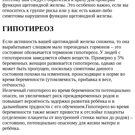
функции щитовидной железы. Это особенно важно, если вы
относитесь к группе риска или у вас есть какие-либо
симптомы нарушения функции щитовидной железы.
ГИПОТИРЕОЗ
Если активность вашей щитовидной железы снижена, то она
вырабатывает слишком мало тиреоидных гормонов – это
состояние обозначается термином гипотиреоз. У людей с
гипотиреозом замедляется обмен веществ. Примерно у 5%
беременных женщин развивается гипотиреоза, однако он
может быть пропущен, поскольку симптомы данного
состояния похожи на изменения, происходящие в норме во
время беременности (утомляемость, прибавка в весе,
отёчность).
Нелеченый гипотиреоз во время беременности потенциально
опасен, он увеличивает риск преждевременных родов и
повышает вероятность задержки развития ребёнка и в
дальнейшем трудности с его обучением.Гипотиреоз во время
беременности также может привести к отслойке плаценты
(отделению плаценты от внутренней стенки матки до родов) –
состоянию, потенциально опасному для жизни матери и
ребёнка.