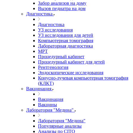
Забор анализов на дому
Вызов педиатра на дом
Диагностика
Диагностика
УЗ исследования
УЗ исследования для детей
Компьютерная томография
Лабораторная диагностика
МРТ
Процедурный кабинет
Процедурный кабинет для детей
Рентгенология
Эндоскопические исследования
Конусно-лучевая компьютерная томография
(КЛКТ)
Вакцинация
Вакцинация
Вакцины
Лаборатория "Медина"
Лаборатория "Медина"
Популярные анализы
Анализы по CITO