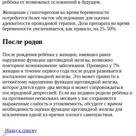
ребёнка от возможных осложнений в будущем.
Женщинам с гипотиреозом во время беременности
потребуется более частое обследование для оценки
адекватности проводимой терапии. Доза препарата во время
беременности увеличивается, как правило, на 25–50%.
После родов
После рождения ребёнка у женщин, имевших ранее
нарушение функции щитовидной железы, возможно
повторное возникновение заболевания. Примерно у 7%
женщин в течение первого года после родов развивается
воспаление щитовидной железы. Это может привести к
нетяжёлому нарушению функции щитовидной железы,
которое длится один–два месяца и может сопровождаться
послеродовой депрессией. Если вы недавно родили ребёнка и
на протяжении нескольких месяцев у вас сохраняются
выраженные слабость и утомляемость, обсудите с врачом
необходимость оценки функции щитовидной железы для
исключения одной из причин плохого самочувствия.
Назад к списку