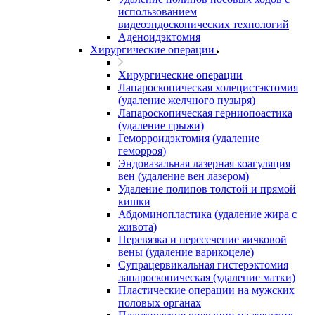
использованием
видеоэндоскопических технологий
Аденоидэктомия
Хирургические операции
Хирургические операции
Лапароскопическая холецистэктомия
(удаление желчного пузыря)
Лапароскопическая герниопоастика
(удаление грыжи)
Геморроидэктомия (удаление
геморроя)
Эндовазальная лазерная коагуляция
вен (удаление вен лазером)
Удаление полипов толстой и прямой
кишки
Абдоминопластика (удаление жира с
живота)
Перевязка и пересечение яичковой
вены (удаление варикоцеле)
Супрацервикальная гистерэктомия
лапароскопическая (удаление матки)
Пластические операции на мужских
половых органах